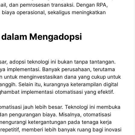
email, dan pemrosesan transaksi. Dengan RPA,
biaya operasional, sekaligus meningkatkan
 dalam Mengadopsi
r, adopsi teknologi ini bukan tanpa tantangan.
aya implementasi. Banyak perusahaan, terutama
tan untuk menginvestasikan dana yang cukup untuk
ggih. Selain itu, kurangnya keterampilan digital
ghambat implementasi otomatisasi yang efektif.
matisasi jauh lebih besar. Teknologi ini membuka
 dan pengurangan biaya. Misalnya, otomatisasi
engurangi ketergantungan pada tenaga kerja
repetitif, memberi lebih banyak ruang bagi inovasi