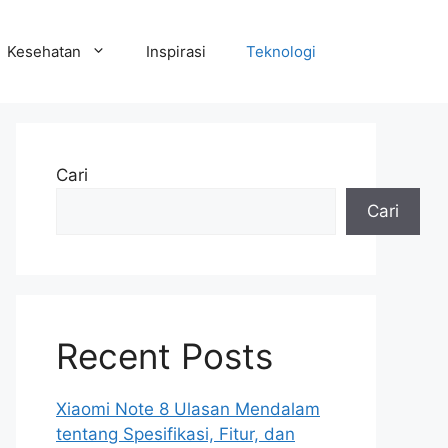
Kesehatan
Inspirasi
Teknologi
Cari
Cari
Recent Posts
Xiaomi Note 8 Ulasan Mendalam
tentang Spesifikasi, Fitur, dan