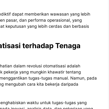
k prediktif dapat memberikan wawasan yang lebih
n pasar, dan performa operasional, yang
 keputusan yang lebih cerdas dan berbasis
tisasi terhadap Tenaga
hatian dalam revolusi otomatisasi adalah
k pekerja yang mungkin khawatir tentang
i menggantikan tugas-tugas manual. Namun, pada
ng mengubah cara kita bekerja daripada
u menghabiskan waktu untuk tugas-tugas yang
 pada inovasi, analisis data, dan pekerjaan yang