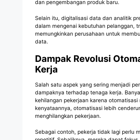
dan pengembangan produk baru.
Selain itu, digitalisasi data dan analiti
dalam mengenai kebutuhan pelanggan, tre
memungkinkan perusahaan untuk membuat
data.
Dampak Revolusi Otoma
Kerja
Salah satu aspek yang sering menjadi per
dampaknya terhadap tenaga kerja. Banya
kehilangan pekerjaan karena otomatisas
kenyataannya, otomatisasi lebih cenderu
menghilangkan pekerjaan.
Sebagai contoh, pekerja tidak lagi perl
repetitif. Sebaliknya, mereka dapat fokus