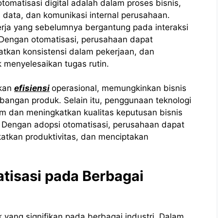
tomatisasi digital adalah dalam proses bisnis,
n data, dan komunikasi internal perusahaan.
erja yang sebelumnya bergantung pada interaksi
 Dengan otomatisasi, perusahaan dapat
tkan konsistensi dalam pekerjaan, dan
menyelesaikan tugas rutin.
tkan
efisiensi
operasional, memungkinkan bisnis
angan produk. Selain itu, penggunaan teknologi
im dan meningkatkan kualitas keputusan bisnis
k. Dengan adopsi otomatisasi, perusahaan dapat
atkan produktivitas, dan menciptakan
tisasi pada Berbagai
yang signifikan pada berbagai industri. Dalam