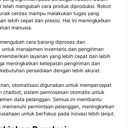
si telah mengubah cara produk diproduksi. Robot
t lunak cerdas mampu melakukan tugas yang
lebih cepat dan presisi. Hal ini meningkatkan
lahan manusia.
i mengubah cara barang diproses dan
is untuk manajemen inventaris dan pengiriman
emberikan layanan yang lebih cepat dan lebih
uga meningkatkan ketepatan pengiriman dan
kebutuhan persediaan dengan lebih akurat.
yanan, otomatisasi digunakan untuk mempercepat
 chatbot, sistem pemrosesan otomatis untuk
ajemen data pelanggan. Semua ini membantu
k memenuhi permintaan pelanggan, meningkatkan
sahaan untuk berfokus pada inovasi lebih lanjut.