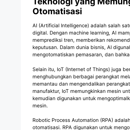
Teknologi yang Memung
Otomatisasi
AI (Artificial Intelligence) adalah salah s
digital. Dengan machine learning, AI m
memprediksi tren, memberikan rekomend
keputusan. Dalam dunia bisnis, AI digun
mengotomatiskan pemasaran, dan bahka
Selain itu, IoT (Internet of Things) juga
menghubungkan berbagai perangkat melal
memantau dan mengendalikan perangkat s
manufaktur, IoT memungkinkan mesin unt
kemudian digunakan untuk mengoptimalk
mesin.
Robotic Process Automation (RPA) adalah
otomatisasi. RPA digunakan untuk mengoto