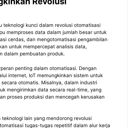
kinkan Revolusi
atu teknologi kunci dalam revolusi otomatisasi
ampu memproses data dalam jumlah besar untuk
asi cerdas, dan mengotomatisasi pengambilan
akan untuk mempercepat analisis data,
n dalam pembuatan produk.
 berperan penting dalam otomatisasi. Dengan
ui internet, IoT memungkinkan sistem untuk
ecara otomatis. Misalnya, dalam industri
uk mengirimkan data secara real-time, yang
an proses produksi dan mencegah kerusakan
 teknologi lain yang mendorong revolusi
matisasi tugas-tugas repetitif dalam alur kerja