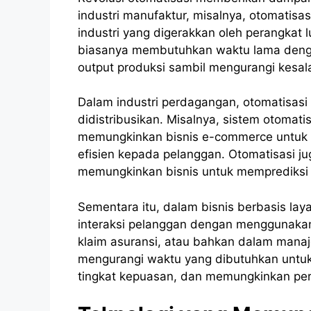
industri manufaktur, misalnya, otomatisa
industri yang digerakkan oleh perangka
biasanya membutuhkan waktu lama dengan 
output produksi sambil mengurangi kesa
Dalam industri perdagangan, otomatisas
didistribusikan. Misalnya, sistem otomat
memungkinkan bisnis e-commerce untuk m
efisien kepada pelanggan. Otomatisasi j
memungkinkan bisnis untuk memprediksi 
Sementara itu, dalam bisnis berbasis la
interaksi pelanggan dengan menggunakan
klaim asuransi, atau bahkan dalam man
mengurangi waktu yang dibutuhkan untu
tingkat kepuasan, dan memungkinkan peru