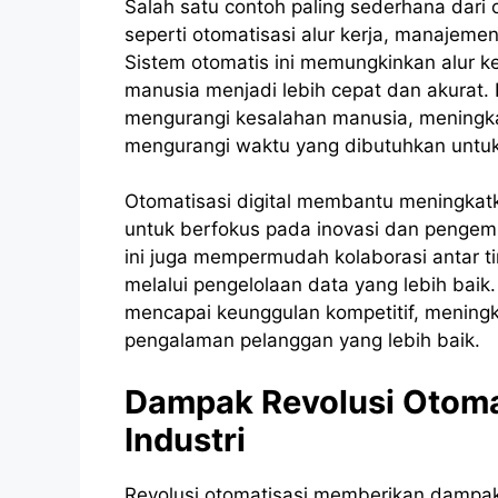
Salah satu contoh paling sederhana dari o
seperti otomatisasi alur kerja, manajeme
Sistem otomatis ini memungkinkan alur k
manusia menjadi lebih cepat dan akurat.
mengurangi kesalahan manusia, meningka
mengurangi waktu yang dibutuhkan untuk 
Otomatisasi digital membantu meningka
untuk berfokus pada inovasi dan pengemb
ini juga mempermudah kolaborasi antar t
melalui pengelolaan data yang lebih bai
mencapai keunggulan kompetitif, meningk
pengalaman pelanggan yang lebih baik.
Dampak Revolusi Otoma
Industri
Revolusi otomatisasi memberikan dampak 