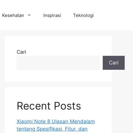
Kesehatan
Inspirasi
Teknologi
Cari
Cari
Recent Posts
Xiaomi Note 8 Ulasan Mendalam
tentang Spesifikasi, Fitur, dan