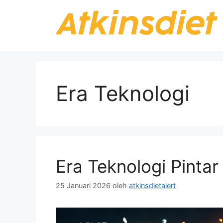
Langsung
ke
isi
Era Teknologi
Era Teknologi Pintar
25 Januari 2026
oleh
atkinsdietalert