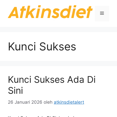
Langsung
ke
Menu
isi
Kunci Sukses
Kunci Sukses Ada Di
Sini
26 Januari 2026
oleh
atkinsdietalert