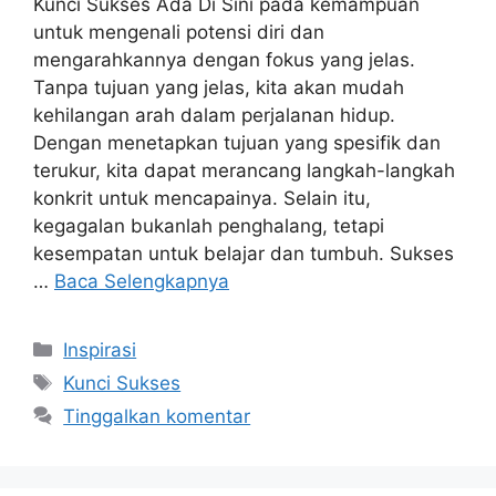
Kunci Sukses Ada Di Sini pada kemampuan
untuk mengenali potensi diri dan
mengarahkannya dengan fokus yang jelas.
Tanpa tujuan yang jelas, kita akan mudah
kehilangan arah dalam perjalanan hidup.
Dengan menetapkan tujuan yang spesifik dan
terukur, kita dapat merancang langkah-langkah
konkrit untuk mencapainya. Selain itu,
kegagalan bukanlah penghalang, tetapi
kesempatan untuk belajar dan tumbuh. Sukses
…
Baca Selengkapnya
Kategori
Inspirasi
Tag
Kunci Sukses
Tinggalkan komentar