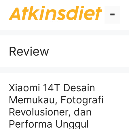
Langsung
ke
Menu
isi
Review
Xiaomi 14T Desain
Memukau, Fotografi
Revolusioner, dan
Performa Unggul