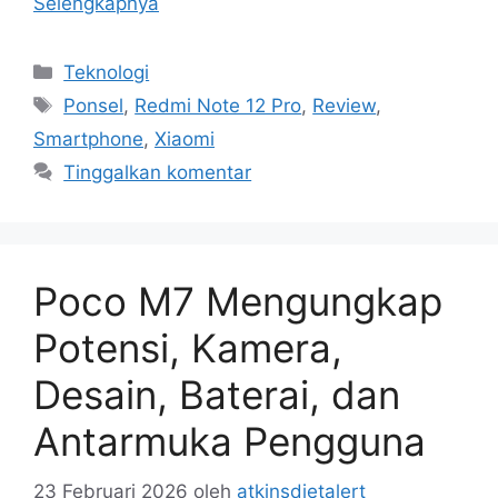
Selengkapnya
Kategori
Teknologi
Tag
Ponsel
,
Redmi Note 12 Pro
,
Review
,
Smartphone
,
Xiaomi
Tinggalkan komentar
Poco M7 Mengungkap
Potensi, Kamera,
Desain, Baterai, dan
Antarmuka Pengguna
23 Februari 2026
oleh
atkinsdietalert