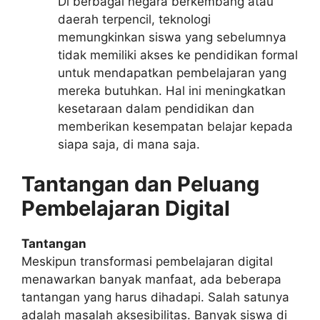
Di berbagai negara berkembang atau
daerah terpencil, teknologi
memungkinkan siswa yang sebelumnya
tidak memiliki akses ke pendidikan formal
untuk mendapatkan pembelajaran yang
mereka butuhkan. Hal ini meningkatkan
kesetaraan dalam pendidikan dan
memberikan kesempatan belajar kepada
siapa saja, di mana saja.
Tantangan dan Peluang
Pembelajaran Digital
Tantangan
Meskipun transformasi pembelajaran digital
menawarkan banyak manfaat, ada beberapa
tantangan yang harus dihadapi. Salah satunya
adalah masalah aksesibilitas. Banyak siswa di