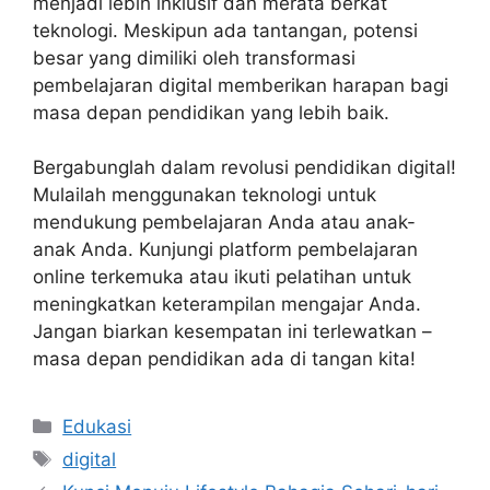
menjadi lebih inklusif dan merata berkat
teknologi. Meskipun ada tantangan, potensi
besar yang dimiliki oleh
transformasi
pembelajaran digital
memberikan harapan bagi
masa depan pendidikan yang lebih baik.
Bergabunglah dalam revolusi pendidikan digital!
Mulailah menggunakan teknologi untuk
mendukung pembelajaran Anda atau anak-
anak Anda. Kunjungi platform pembelajaran
online terkemuka atau ikuti pelatihan untuk
meningkatkan keterampilan mengajar Anda.
Jangan biarkan kesempatan ini terlewatkan –
masa depan pendidikan ada di tangan kita!
Kategori
Edukasi
Tag
digital