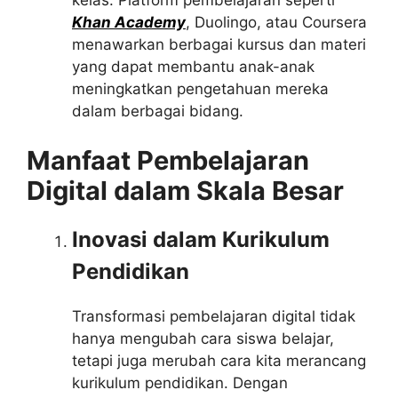
kelas. Platform pembelajaran seperti
Khan Academy
, Duolingo, atau Coursera
menawarkan berbagai kursus dan materi
yang dapat membantu anak-anak
meningkatkan pengetahuan mereka
dalam berbagai bidang.
Manfaat Pembelajaran
Digital dalam Skala Besar
Inovasi dalam Kurikulum
Pendidikan
Transformasi pembelajaran digital tidak
hanya mengubah cara siswa belajar,
tetapi juga merubah cara kita merancang
kurikulum pendidikan. Dengan