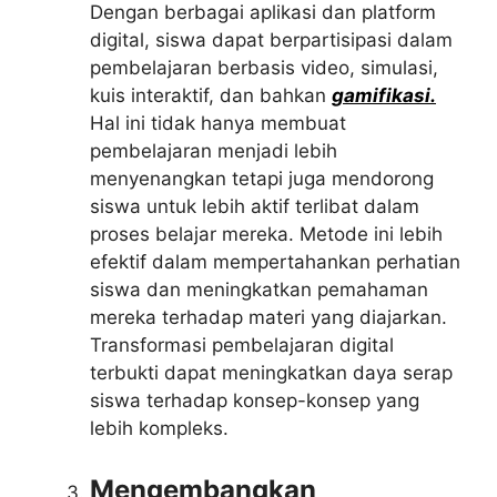
Dengan berbagai aplikasi dan platform
digital, siswa dapat berpartisipasi dalam
pembelajaran berbasis video, simulasi,
kuis interaktif, dan bahkan
gamifikasi.
Hal ini tidak hanya membuat
pembelajaran menjadi lebih
menyenangkan tetapi juga mendorong
siswa untuk lebih aktif terlibat dalam
proses belajar mereka. Metode ini lebih
efektif dalam mempertahankan perhatian
siswa dan meningkatkan pemahaman
mereka terhadap materi yang diajarkan.
Transformasi pembelajaran digital
terbukti dapat meningkatkan daya serap
siswa terhadap konsep-konsep yang
lebih kompleks.
Mengembangkan