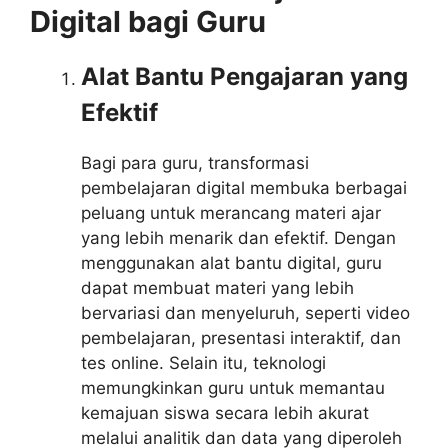
Digital bagi Guru
Alat Bantu Pengajaran yang
Efektif
Bagi para guru, transformasi
pembelajaran digital membuka berbagai
peluang untuk merancang materi ajar
yang lebih menarik dan efektif. Dengan
menggunakan alat bantu digital, guru
dapat membuat materi yang lebih
bervariasi dan menyeluruh, seperti video
pembelajaran, presentasi interaktif, dan
tes online. Selain itu, teknologi
memungkinkan guru untuk memantau
kemajuan siswa secara lebih akurat
melalui analitik dan data yang diperoleh