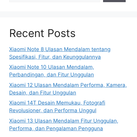
Recent Posts
Xiaomi Note 8 Ulasan Mendalam tentang
Spesifikasi, Fitur, dan Keunggulannya
Xiaomi Note 10 Ulasan Mendalam,
Perbandingan, dan Fitur Unggulan
Xiaomi 12 Ulasan Mendalam Performa, Kamera,
Desain, dan Fitur Unggulan
Xiaomi 14T Desain Memukau, Fotografi
Revolusioner, dan Performa Unggul
Xiaomi 13 Ulasan Mendalam Fitur Unggulan,
Performa, dan Pengalaman Pengguna