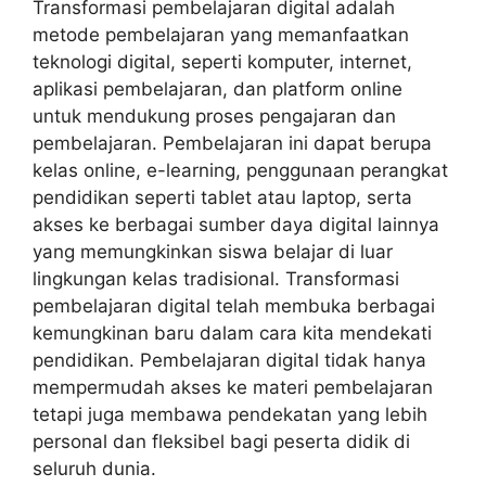
Transformasi pembelajaran digital adalah
metode pembelajaran yang memanfaatkan
teknologi digital, seperti komputer, internet,
aplikasi pembelajaran, dan platform online
untuk mendukung proses pengajaran dan
pembelajaran. Pembelajaran ini dapat berupa
kelas online, e-learning, penggunaan perangkat
pendidikan seperti tablet atau laptop, serta
akses ke berbagai sumber daya digital lainnya
yang memungkinkan siswa belajar di luar
lingkungan kelas tradisional. Transformasi
pembelajaran digital telah membuka berbagai
kemungkinan baru dalam cara kita mendekati
pendidikan. Pembelajaran digital tidak hanya
mempermudah akses ke materi pembelajaran
tetapi juga membawa pendekatan yang lebih
personal dan fleksibel bagi peserta didik di
seluruh dunia.