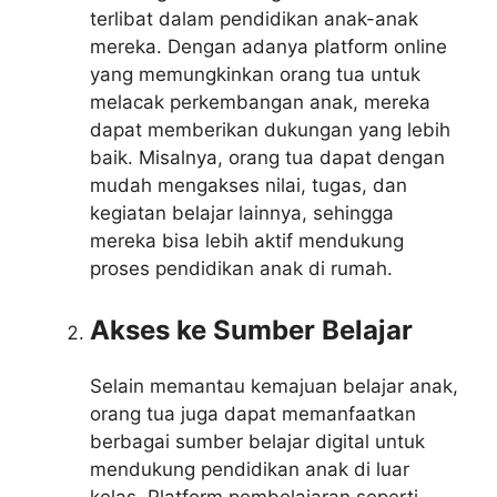
terlibat dalam pendidikan anak-anak
mereka. Dengan adanya platform online
yang memungkinkan orang tua untuk
melacak perkembangan anak, mereka
dapat memberikan dukungan yang lebih
baik. Misalnya, orang tua dapat dengan
mudah mengakses nilai, tugas, dan
kegiatan belajar lainnya, sehingga
mereka bisa lebih aktif mendukung
proses pendidikan anak di rumah.
Akses ke Sumber Belajar
Selain memantau kemajuan belajar anak,
orang tua juga dapat memanfaatkan
berbagai sumber belajar digital untuk
mendukung pendidikan anak di luar