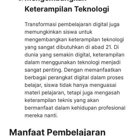
Keterampilan Teknologi
Transformasi pembelajaran digital juga
memungkinkan siswa untuk
mengembangkan keterampilan teknologi
yang sangat dibutuhkan di abad 21. Di
dunia yang semakin digital, keterampilan
dalam menggunakan teknologi menjadi
sangat penting. Dengan memanfaatkan
berbagai perangkat digital dalam proses
belajar, siswa tidak hanya menguasai
materi pelajaran, tetapi juga mengasah
keterampilan teknis yang akan
bermanfaat dalam kehidupan profesional
mereka nanti.
Manfaat Pembelajaran