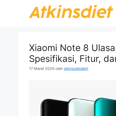
Langsung
ke
isi
Xiaomi Note 8 Ulas
Spesifikasi, Fitur, 
17 Maret 2026
oleh
atkinsdietalert