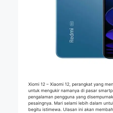
Xiomi 12 – Xiaomi 12, perangkat yang me
untuk mengukir namanya di pasar smartph
pengalaman pengguna yang disempurnaka
pesaingnya. Mari selami lebih dalam un
begitu istimewa. Ulasan ini akan membah