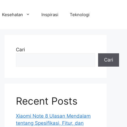
Kesehatan
Inspirasi
Teknologi
Cari
Cari
Recent Posts
Xiaomi Note 8 Ulasan Mendalam
tentang Spesifikasi, Fitur, dan