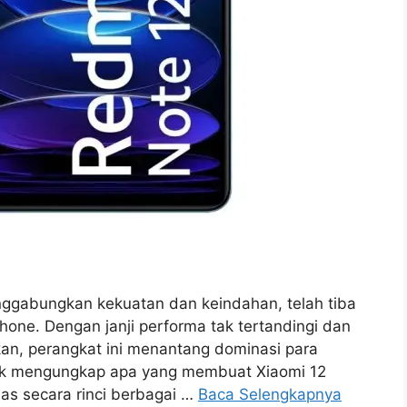
nggabungkan kekuatan dan keindahan, telah tiba
one. Dengan janji performa tak tertandingi dan
n, perangkat ini menantang dominasi para
tuk mengungkap apa yang membuat Xiaomi 12
as secara rinci berbagai …
Baca Selengkapnya