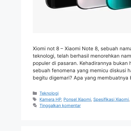
Xiomi not 8 – Xiaomi Note 8, sebuah n
teknologi, telah berhasil menorehkan nam
populer di pasaran. Kehadirannya bukan 
sebuah fenomena yang memicu diskusi han
begitu digemari? Apa yang membuatnya 
Kategori
Teknologi
Tag
Kamera HP
,
Ponsel Xiaomi
,
Spesifikasi Xiaomi
Tinggalkan komentar