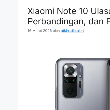
Xiaomi Note 10 Ula
Perbandingan, dan F
16 Maret 2026
oleh
atkinsdietalert