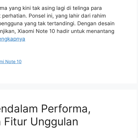
a yang kini tak asing lagi di telinga para
erhatian. Ponsel ini, yang lahir dari rahim
pengguna yang tak tertandingi. Dengan desain
ikan, Xiaomi Note 10 hadir untuk menantang
engkapnya
mi Note 10
endalam Performa,
 Fitur Unggulan