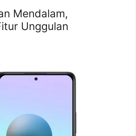
san Mendalam,
itur Unggulan