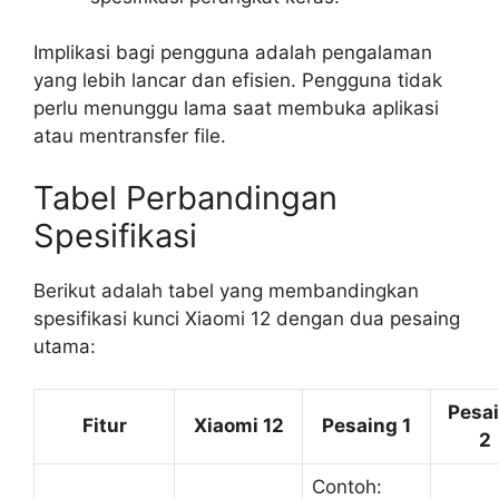
Implikasi bagi pengguna adalah pengalaman
yang lebih lancar dan efisien. Pengguna tidak
perlu menunggu lama saat membuka aplikasi
atau mentransfer file.
Tabel Perbandingan
Spesifikasi
Berikut adalah tabel yang membandingkan
spesifikasi kunci Xiaomi 12 dengan dua pesaing
utama:
Pesa
Fitur
Xiaomi 12
Pesaing 1
2
Contoh: