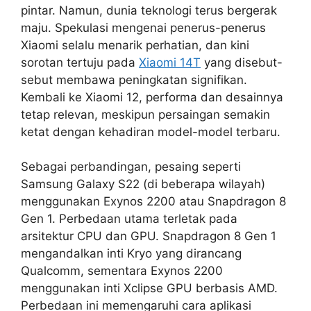
pintar. Namun, dunia teknologi terus bergerak
maju. Spekulasi mengenai penerus-penerus
Xiaomi selalu menarik perhatian, dan kini
sorotan tertuju pada
Xiaomi 14T
yang disebut-
sebut membawa peningkatan signifikan.
Kembali ke Xiaomi 12, performa dan desainnya
tetap relevan, meskipun persaingan semakin
ketat dengan kehadiran model-model terbaru.
Sebagai perbandingan, pesaing seperti
Samsung Galaxy S22 (di beberapa wilayah)
menggunakan Exynos 2200 atau Snapdragon 8
Gen 1. Perbedaan utama terletak pada
arsitektur CPU dan GPU. Snapdragon 8 Gen 1
mengandalkan inti Kryo yang dirancang
Qualcomm, sementara Exynos 2200
menggunakan inti Xclipse GPU berbasis AMD.
Perbedaan ini memengaruhi cara aplikasi