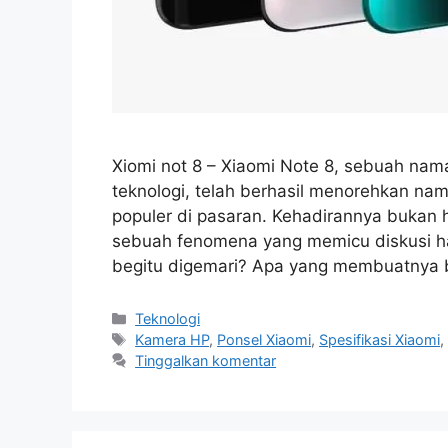
Xiomi not 8 – Xiaomi Note 8, sebuah n
teknologi, telah berhasil menorehkan nam
populer di pasaran. Kehadirannya bukan 
sebuah fenomena yang memicu diskusi han
begitu digemari? Apa yang membuatnya 
Kategori
Teknologi
Tag
Kamera HP
,
Ponsel Xiaomi
,
Spesifikasi Xiaomi
Tinggalkan komentar