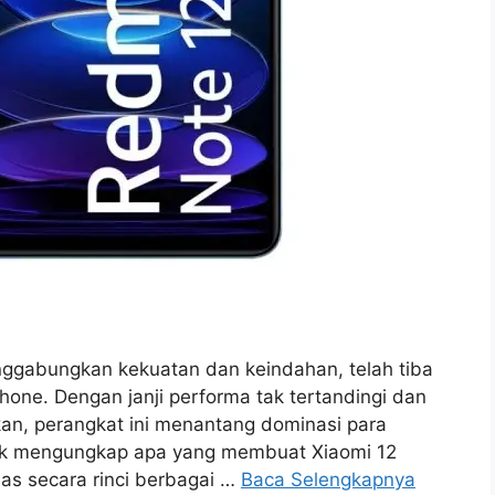
nggabungkan kekuatan dan keindahan, telah tiba
one. Dengan janji performa tak tertandingi dan
n, perangkat ini menantang dominasi para
tuk mengungkap apa yang membuat Xiaomi 12
as secara rinci berbagai …
Baca Selengkapnya