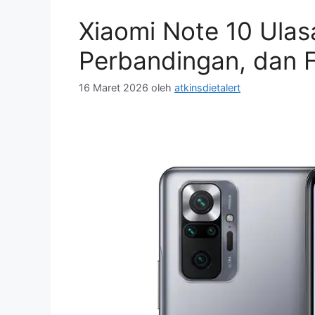
Xiaomi Note 10 Ula
Perbandingan, dan F
16 Maret 2026
oleh
atkinsdietalert