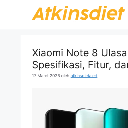
Langsung
ke
isi
Xiaomi Note 8 Ulas
Spesifikasi, Fitur, 
17 Maret 2026
oleh
atkinsdietalert