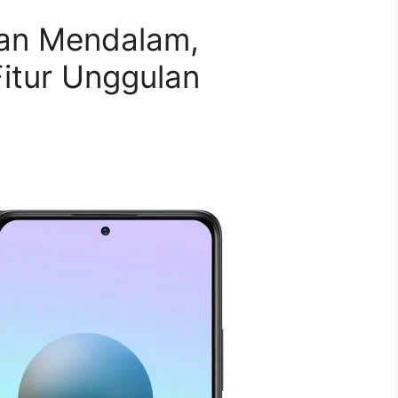
san Mendalam,
itur Unggulan