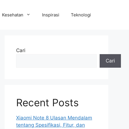
Kesehatan
Inspirasi
Teknologi
Cari
Cari
Recent Posts
Xiaomi Note 8 Ulasan Mendalam
tentang Spesifikasi, Fitur, dan