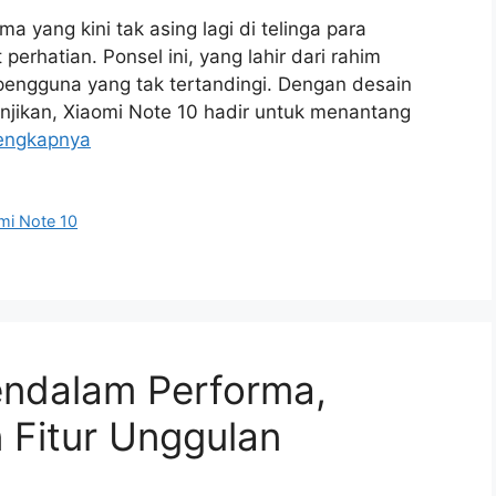
a yang kini tak asing lagi di telinga para
erhatian. Ponsel ini, yang lahir dari rahim
pengguna yang tak tertandingi. Dengan desain
ikan, Xiaomi Note 10 hadir untuk menantang
engkapnya
mi Note 10
endalam Performa,
 Fitur Unggulan