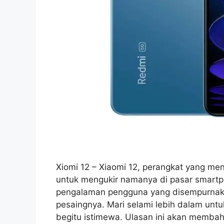
Xiomi 12 – Xiaomi 12, perangkat yang me
untuk mengukir namanya di pasar smartph
pengalaman pengguna yang disempurnaka
pesaingnya. Mari selami lebih dalam un
begitu istimewa. Ulasan ini akan membah