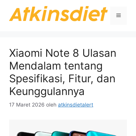
Langsung
ke
Menu
isi
Xiaomi Note 8 Ulasan
Mendalam tentang
Spesifikasi, Fitur, dan
Keunggulannya
17 Maret 2026
oleh
atkinsdietalert