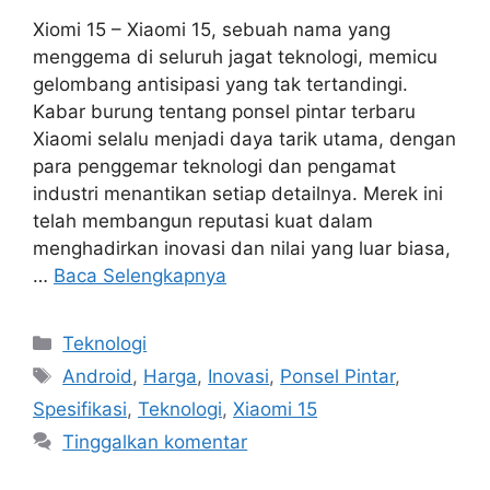
Xiomi 15 – Xiaomi 15, sebuah nama yang
menggema di seluruh jagat teknologi, memicu
gelombang antisipasi yang tak tertandingi.
Kabar burung tentang ponsel pintar terbaru
Xiaomi selalu menjadi daya tarik utama, dengan
para penggemar teknologi dan pengamat
industri menantikan setiap detailnya. Merek ini
telah membangun reputasi kuat dalam
menghadirkan inovasi dan nilai yang luar biasa,
…
Baca Selengkapnya
Kategori
Teknologi
Tag
Android
,
Harga
,
Inovasi
,
Ponsel Pintar
,
Spesifikasi
,
Teknologi
,
Xiaomi 15
Tinggalkan komentar