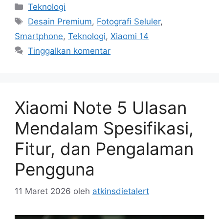
Kategori
Teknologi
Tag
Desain Premium
,
Fotografi Seluler
,
Smartphone
,
Teknologi
,
Xiaomi 14
Tinggalkan komentar
Xiaomi Note 5 Ulasan
Mendalam Spesifikasi,
Fitur, dan Pengalaman
Pengguna
11 Maret 2026
oleh
atkinsdietalert