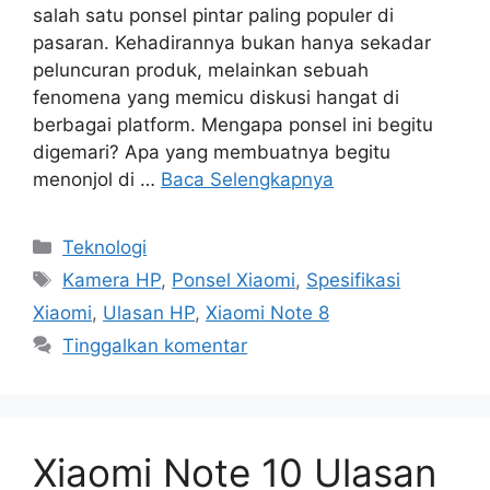
salah satu ponsel pintar paling populer di
pasaran. Kehadirannya bukan hanya sekadar
peluncuran produk, melainkan sebuah
fenomena yang memicu diskusi hangat di
berbagai platform. Mengapa ponsel ini begitu
digemari? Apa yang membuatnya begitu
menonjol di …
Baca Selengkapnya
Kategori
Teknologi
Tag
Kamera HP
,
Ponsel Xiaomi
,
Spesifikasi
Xiaomi
,
Ulasan HP
,
Xiaomi Note 8
Tinggalkan komentar
Xiaomi Note 10 Ulasan