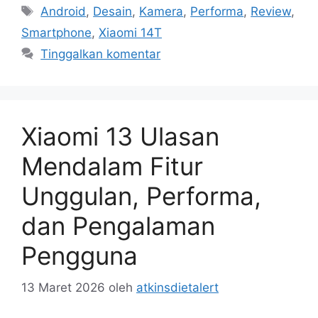
Tag
Android
,
Desain
,
Kamera
,
Performa
,
Review
,
Smartphone
,
Xiaomi 14T
Tinggalkan komentar
Xiaomi 13 Ulasan
Mendalam Fitur
Unggulan, Performa,
dan Pengalaman
Pengguna
13 Maret 2026
oleh
atkinsdietalert