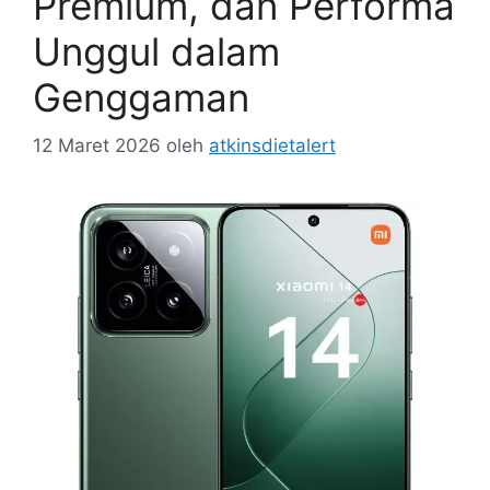
Premium, dan Performa
Unggul dalam
Genggaman
12 Maret 2026
oleh
atkinsdietalert