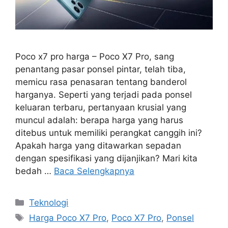
Poco x7 pro harga – Poco X7 Pro, sang
penantang pasar ponsel pintar, telah tiba,
memicu rasa penasaran tentang banderol
harganya. Seperti yang terjadi pada ponsel
keluaran terbaru, pertanyaan krusial yang
muncul adalah: berapa harga yang harus
ditebus untuk memiliki perangkat canggih ini?
Apakah harga yang ditawarkan sepadan
dengan spesifikasi yang dijanjikan? Mari kita
bedah …
Baca Selengkapnya
Kategori
Teknologi
Tag
Harga Poco X7 Pro
,
Poco X7 Pro
,
Ponsel