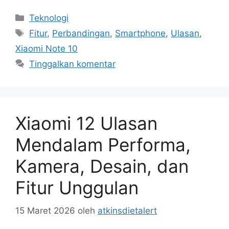
Kategori
Teknologi
Tag
Fitur
,
Perbandingan
,
Smartphone
,
Ulasan
,
Xiaomi Note 10
Tinggalkan komentar
Xiaomi 12 Ulasan
Mendalam Performa,
Kamera, Desain, dan
Fitur Unggulan
15 Maret 2026
oleh
atkinsdietalert