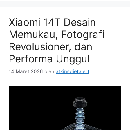
Xiaomi 14T Desain
Memukau, Fotografi
Revolusioner, dan
Performa Unggul
14 Maret 2026
oleh
atkinsdietalert