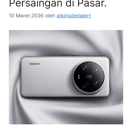
Persaingan di Pasar.
10 Maret 2026
oleh
atkinsdietalert