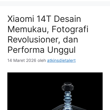
Xiaomi 14T Desain
Memukau, Fotografi
Revolusioner, dan
Performa Unggul
14 Maret 2026
oleh
atkinsdietalert