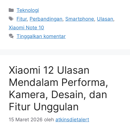
Kategori
Teknologi
Tag
Fitur
,
Perbandingan
,
Smartphone
,
Ulasan
,
Xiaomi Note 10
Tinggalkan komentar
Xiaomi 12 Ulasan
Mendalam Performa,
Kamera, Desain, dan
Fitur Unggulan
15 Maret 2026
oleh
atkinsdietalert