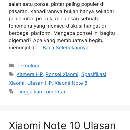
salah satu ponsel pintar paling populer di
pasaran. Kehadirannya bukan hanya sekadar
peluncuran produk, melainkan sebuah
fenomena yang memicu diskusi hangat di
berbagai platform. Mengapa ponsel ini begitu
digemari? Apa yang membuatnya begitu
menonjol di …
Baca Selengkapnya
Kategori
Teknologi
Tag
Kamera HP
,
Ponsel Xiaomi
,
Spesifikasi
Xiaomi
,
Ulasan HP
,
Xiaomi Note 8
Tinggalkan komentar
Xiaomi Note 10 Ulasan