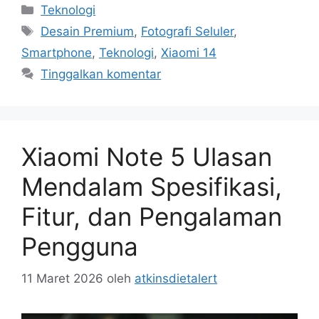
Kategori
Teknologi
Tag
Desain Premium
,
Fotografi Seluler
,
Smartphone
,
Teknologi
,
Xiaomi 14
Tinggalkan komentar
Xiaomi Note 5 Ulasan
Mendalam Spesifikasi,
Fitur, dan Pengalaman
Pengguna
11 Maret 2026
oleh
atkinsdietalert