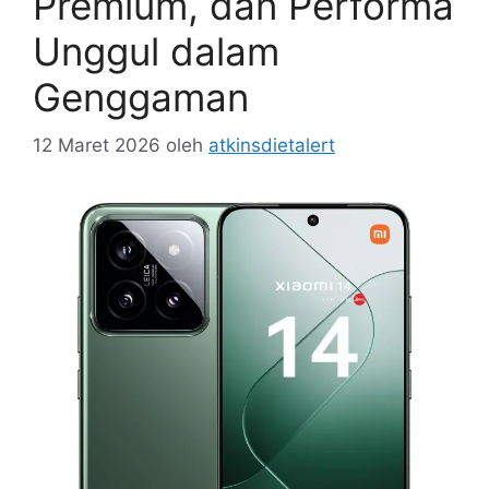
Premium, dan Performa
Unggul dalam
Genggaman
12 Maret 2026
oleh
atkinsdietalert