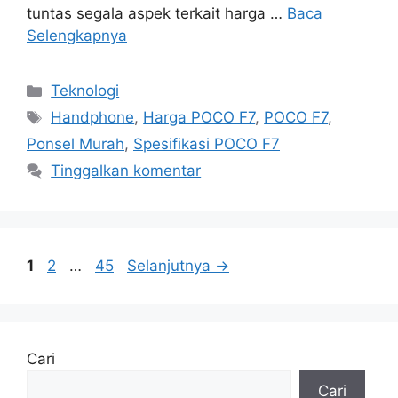
tuntas segala aspek terkait harga …
Baca
Selengkapnya
Kategori
Teknologi
Tag
Handphone
,
Harga POCO F7
,
POCO F7
,
Ponsel Murah
,
Spesifikasi POCO F7
Tinggalkan komentar
Halaman
Halaman
Halaman
1
2
…
45
Selanjutnya
→
Cari
Cari