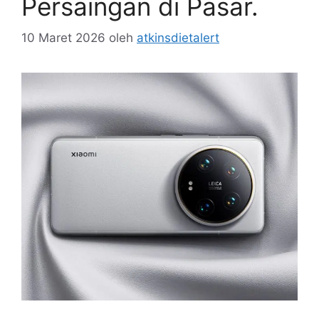
Persaingan di Pasar.
10 Maret 2026
oleh
atkinsdietalert