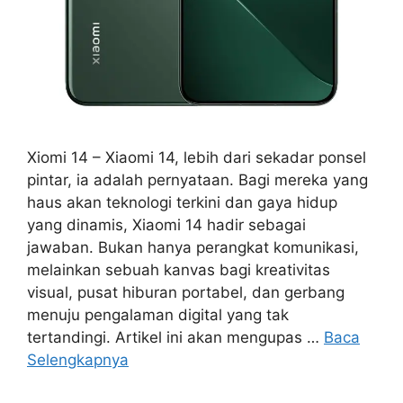
Xiomi 14 – Xiaomi 14, lebih dari sekadar ponsel
pintar, ia adalah pernyataan. Bagi mereka yang
haus akan teknologi terkini dan gaya hidup
yang dinamis, Xiaomi 14 hadir sebagai
jawaban. Bukan hanya perangkat komunikasi,
melainkan sebuah kanvas bagi kreativitas
visual, pusat hiburan portabel, dan gerbang
menuju pengalaman digital yang tak
tertandingi. Artikel ini akan mengupas …
Baca
Selengkapnya