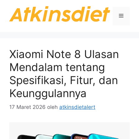
Langsung
ke
Menu
isi
Xiaomi Note 8 Ulasan
Mendalam tentang
Spesifikasi, Fitur, dan
Keunggulannya
17 Maret 2026
oleh
atkinsdietalert