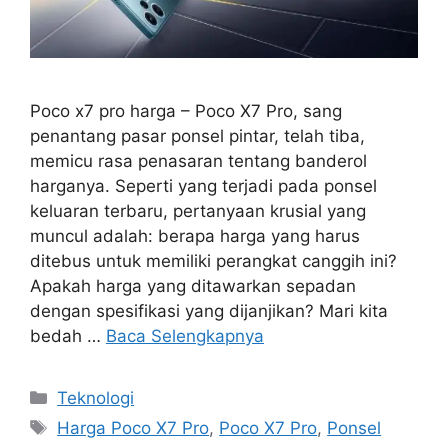
Poco x7 pro harga – Poco X7 Pro, sang
penantang pasar ponsel pintar, telah tiba,
memicu rasa penasaran tentang banderol
harganya. Seperti yang terjadi pada ponsel
keluaran terbaru, pertanyaan krusial yang
muncul adalah: berapa harga yang harus
ditebus untuk memiliki perangkat canggih ini?
Apakah harga yang ditawarkan sepadan
dengan spesifikasi yang dijanjikan? Mari kita
bedah …
Baca Selengkapnya
Kategori
Teknologi
Tag
Harga Poco X7 Pro
,
Poco X7 Pro
,
Ponsel