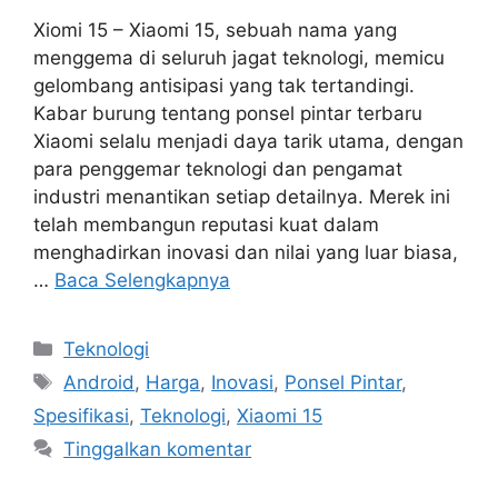
Xiomi 15 – Xiaomi 15, sebuah nama yang
menggema di seluruh jagat teknologi, memicu
gelombang antisipasi yang tak tertandingi.
Kabar burung tentang ponsel pintar terbaru
Xiaomi selalu menjadi daya tarik utama, dengan
para penggemar teknologi dan pengamat
industri menantikan setiap detailnya. Merek ini
telah membangun reputasi kuat dalam
menghadirkan inovasi dan nilai yang luar biasa,
…
Baca Selengkapnya
Kategori
Teknologi
Tag
Android
,
Harga
,
Inovasi
,
Ponsel Pintar
,
Spesifikasi
,
Teknologi
,
Xiaomi 15
Tinggalkan komentar