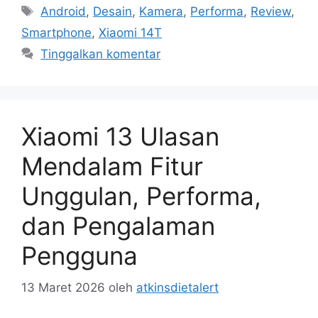
Tag
Android
,
Desain
,
Kamera
,
Performa
,
Review
,
Smartphone
,
Xiaomi 14T
Tinggalkan komentar
Xiaomi 13 Ulasan
Mendalam Fitur
Unggulan, Performa,
dan Pengalaman
Pengguna
13 Maret 2026
oleh
atkinsdietalert