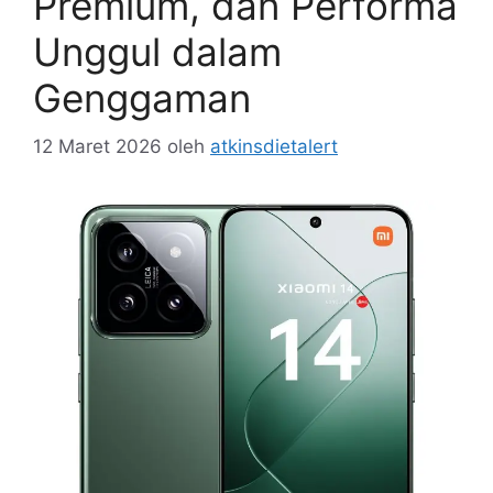
Premium, dan Performa
Unggul dalam
Genggaman
12 Maret 2026
oleh
atkinsdietalert