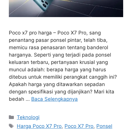
Poco x7 pro harga – Poco X7 Pro, sang
penantang pasar ponsel pintar, telah tiba,
memicu rasa penasaran tentang banderol
harganya. Seperti yang terjadi pada ponsel
keluaran terbaru, pertanyaan krusial yang
muncul adalah: berapa harga yang harus
ditebus untuk memiliki perangkat canggih ini?
Apakah harga yang ditawarkan sepadan
dengan spesifikasi yang dijanjikan? Mari kita
bedah …
Baca Selengkapnya
Kategori
Teknologi
Tag
Harga Poco X7 Pro
,
Poco X7 Pro
,
Ponsel