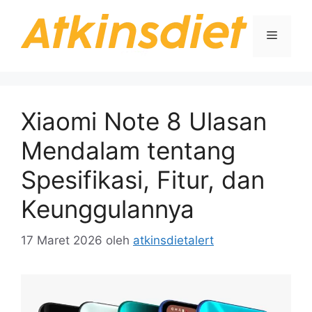
Langsung
ke
Menu
isi
Xiaomi Note 8 Ulasan
Mendalam tentang
Spesifikasi, Fitur, dan
Keunggulannya
17 Maret 2026
oleh
atkinsdietalert