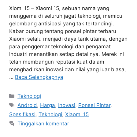
Xiomi 15 – Xiaomi 15, sebuah nama yang
menggema di seluruh jagat teknologi, memicu
gelombang antisipasi yang tak tertandingi.
Kabar burung tentang ponsel pintar terbaru
Xiaomi selalu menjadi daya tarik utama, dengan
para penggemar teknologi dan pengamat
industri menantikan setiap detailnya. Merek ini
telah membangun reputasi kuat dalam
menghadirkan inovasi dan nilai yang luar biasa,
…
Baca Selengkapnya
Kategori
Teknologi
Tag
Android
,
Harga
,
Inovasi
,
Ponsel Pintar
,
Spesifikasi
,
Teknologi
,
Xiaomi 15
Tinggalkan komentar