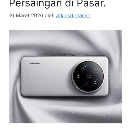
Persaingan di Pasar.
10 Maret 2026
oleh
atkinsdietalert