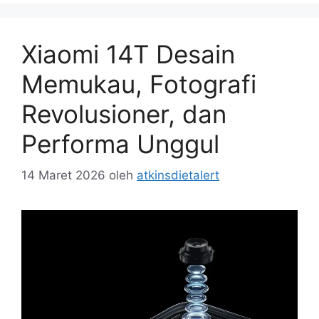
Xiaomi 14T Desain
Memukau, Fotografi
Revolusioner, dan
Performa Unggul
14 Maret 2026
oleh
atkinsdietalert