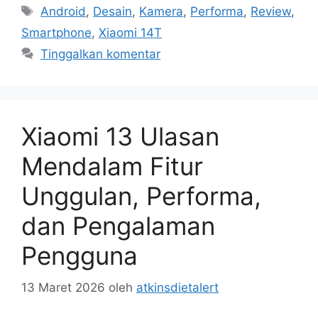
Tag
Android
,
Desain
,
Kamera
,
Performa
,
Review
,
Smartphone
,
Xiaomi 14T
Tinggalkan komentar
Xiaomi 13 Ulasan
Mendalam Fitur
Unggulan, Performa,
dan Pengalaman
Pengguna
13 Maret 2026
oleh
atkinsdietalert