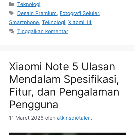
Kategori
Teknologi
Tag
Desain Premium
,
Fotografi Seluler
,
Smartphone
,
Teknologi
,
Xiaomi 14
Tinggalkan komentar
Xiaomi Note 5 Ulasan
Mendalam Spesifikasi,
Fitur, dan Pengalaman
Pengguna
11 Maret 2026
oleh
atkinsdietalert