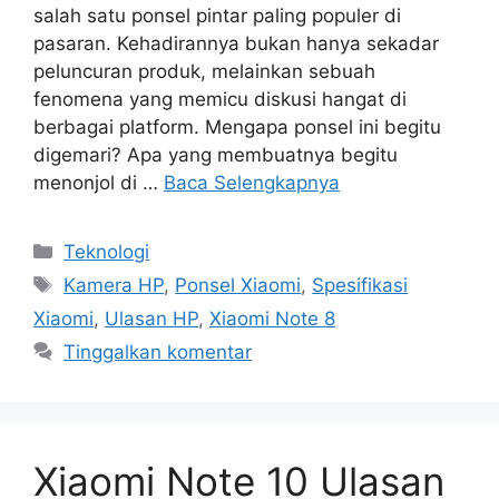
salah satu ponsel pintar paling populer di
pasaran. Kehadirannya bukan hanya sekadar
peluncuran produk, melainkan sebuah
fenomena yang memicu diskusi hangat di
berbagai platform. Mengapa ponsel ini begitu
digemari? Apa yang membuatnya begitu
menonjol di …
Baca Selengkapnya
Kategori
Teknologi
Tag
Kamera HP
,
Ponsel Xiaomi
,
Spesifikasi
Xiaomi
,
Ulasan HP
,
Xiaomi Note 8
Tinggalkan komentar
Xiaomi Note 10 Ulasan