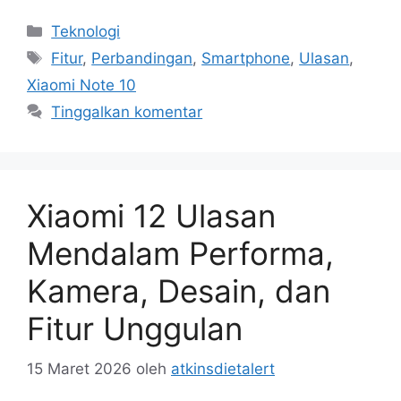
Kategori
Teknologi
Tag
Fitur
,
Perbandingan
,
Smartphone
,
Ulasan
,
Xiaomi Note 10
Tinggalkan komentar
Xiaomi 12 Ulasan
Mendalam Performa,
Kamera, Desain, dan
Fitur Unggulan
15 Maret 2026
oleh
atkinsdietalert