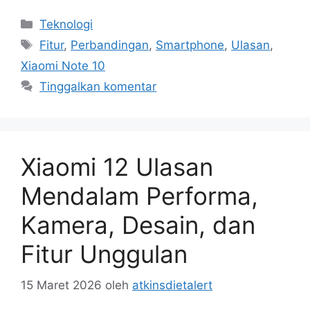
Kategori
Teknologi
Tag
Fitur
,
Perbandingan
,
Smartphone
,
Ulasan
,
Xiaomi Note 10
Tinggalkan komentar
Xiaomi 12 Ulasan
Mendalam Performa,
Kamera, Desain, dan
Fitur Unggulan
15 Maret 2026
oleh
atkinsdietalert