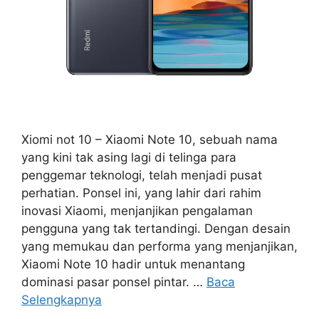
Xiomi not 10 – Xiaomi Note 10, sebuah nama
yang kini tak asing lagi di telinga para
penggemar teknologi, telah menjadi pusat
perhatian. Ponsel ini, yang lahir dari rahim
inovasi Xiaomi, menjanjikan pengalaman
pengguna yang tak tertandingi. Dengan desain
yang memukau dan performa yang menjanjikan,
Xiaomi Note 10 hadir untuk menantang
dominasi pasar ponsel pintar. …
Baca
Selengkapnya