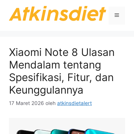
Langsung
ke
Menu
isi
Xiaomi Note 8 Ulasan
Mendalam tentang
Spesifikasi, Fitur, dan
Keunggulannya
17 Maret 2026
oleh
atkinsdietalert