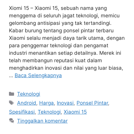
Xiomi 15 – Xiaomi 15, sebuah nama yang
menggema di seluruh jagat teknologi, memicu
gelombang antisipasi yang tak tertandingi.
Kabar burung tentang ponsel pintar terbaru
Xiaomi selalu menjadi daya tarik utama, dengan
para penggemar teknologi dan pengamat
industri menantikan setiap detailnya. Merek ini
telah membangun reputasi kuat dalam
menghadirkan inovasi dan nilai yang luar biasa,
…
Baca Selengkapnya
Kategori
Teknologi
Tag
Android
,
Harga
,
Inovasi
,
Ponsel Pintar
,
Spesifikasi
,
Teknologi
,
Xiaomi 15
Tinggalkan komentar