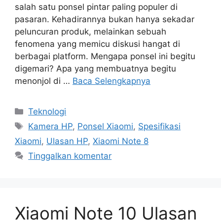
salah satu ponsel pintar paling populer di
pasaran. Kehadirannya bukan hanya sekadar
peluncuran produk, melainkan sebuah
fenomena yang memicu diskusi hangat di
berbagai platform. Mengapa ponsel ini begitu
digemari? Apa yang membuatnya begitu
menonjol di …
Baca Selengkapnya
Kategori
Teknologi
Tag
Kamera HP
,
Ponsel Xiaomi
,
Spesifikasi
Xiaomi
,
Ulasan HP
,
Xiaomi Note 8
Tinggalkan komentar
Xiaomi Note 10 Ulasan