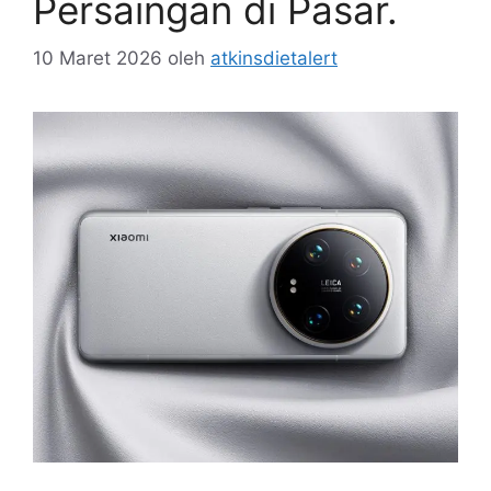
Persaingan di Pasar.
10 Maret 2026
oleh
atkinsdietalert