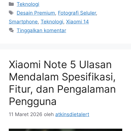
Kategori
Teknologi
Tag
Desain Premium
,
Fotografi Seluler
,
Smartphone
,
Teknologi
,
Xiaomi 14
Tinggalkan komentar
Xiaomi Note 5 Ulasan
Mendalam Spesifikasi,
Fitur, dan Pengalaman
Pengguna
11 Maret 2026
oleh
atkinsdietalert