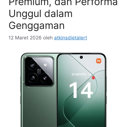
Premium, dan Performa
Unggul dalam
Genggaman
12 Maret 2026
oleh
atkinsdietalert