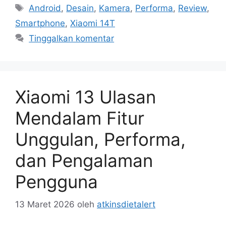
Tag
Android
,
Desain
,
Kamera
,
Performa
,
Review
,
Smartphone
,
Xiaomi 14T
Tinggalkan komentar
Xiaomi 13 Ulasan
Mendalam Fitur
Unggulan, Performa,
dan Pengalaman
Pengguna
13 Maret 2026
oleh
atkinsdietalert