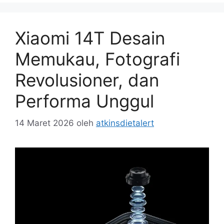
Xiaomi 14T Desain
Memukau, Fotografi
Revolusioner, dan
Performa Unggul
14 Maret 2026
oleh
atkinsdietalert