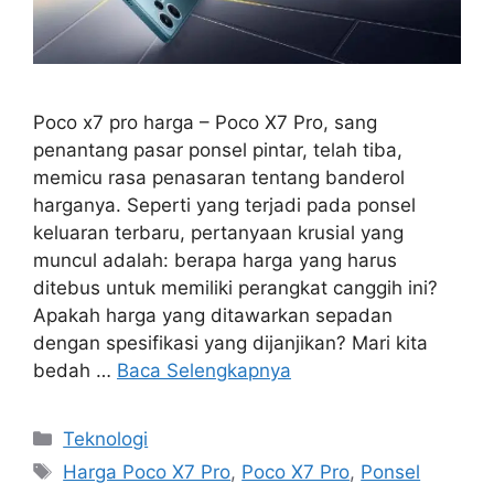
Poco x7 pro harga – Poco X7 Pro, sang
penantang pasar ponsel pintar, telah tiba,
memicu rasa penasaran tentang banderol
harganya. Seperti yang terjadi pada ponsel
keluaran terbaru, pertanyaan krusial yang
muncul adalah: berapa harga yang harus
ditebus untuk memiliki perangkat canggih ini?
Apakah harga yang ditawarkan sepadan
dengan spesifikasi yang dijanjikan? Mari kita
bedah …
Baca Selengkapnya
Kategori
Teknologi
Tag
Harga Poco X7 Pro
,
Poco X7 Pro
,
Ponsel