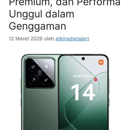
Premium, dan Performa
Unggul dalam
Genggaman
12 Maret 2026
oleh
atkinsdietalert