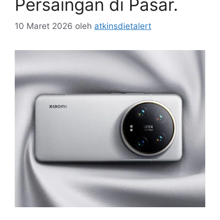
Persaingan di Pasar.
10 Maret 2026
oleh
atkinsdietalert