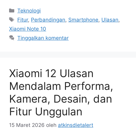
Kategori
Teknologi
Tag
Fitur
,
Perbandingan
,
Smartphone
,
Ulasan
,
Xiaomi Note 10
Tinggalkan komentar
Xiaomi 12 Ulasan
Mendalam Performa,
Kamera, Desain, dan
Fitur Unggulan
15 Maret 2026
oleh
atkinsdietalert