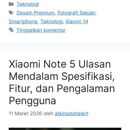
Kategori
Teknologi
Tag
Desain Premium
,
Fotografi Seluler
,
Smartphone
,
Teknologi
,
Xiaomi 14
Tinggalkan komentar
Xiaomi Note 5 Ulasan
Mendalam Spesifikasi,
Fitur, dan Pengalaman
Pengguna
11 Maret 2026
oleh
atkinsdietalert