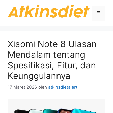
Langsung
ke
Menu
isi
Xiaomi Note 8 Ulasan
Mendalam tentang
Spesifikasi, Fitur, dan
Keunggulannya
17 Maret 2026
oleh
atkinsdietalert