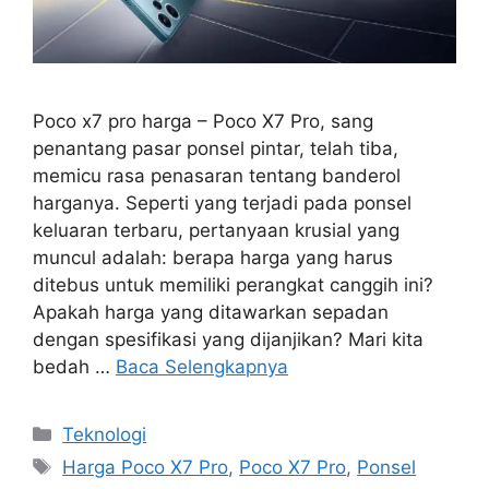
Poco x7 pro harga – Poco X7 Pro, sang
penantang pasar ponsel pintar, telah tiba,
memicu rasa penasaran tentang banderol
harganya. Seperti yang terjadi pada ponsel
keluaran terbaru, pertanyaan krusial yang
muncul adalah: berapa harga yang harus
ditebus untuk memiliki perangkat canggih ini?
Apakah harga yang ditawarkan sepadan
dengan spesifikasi yang dijanjikan? Mari kita
bedah …
Baca Selengkapnya
Kategori
Teknologi
Tag
Harga Poco X7 Pro
,
Poco X7 Pro
,
Ponsel