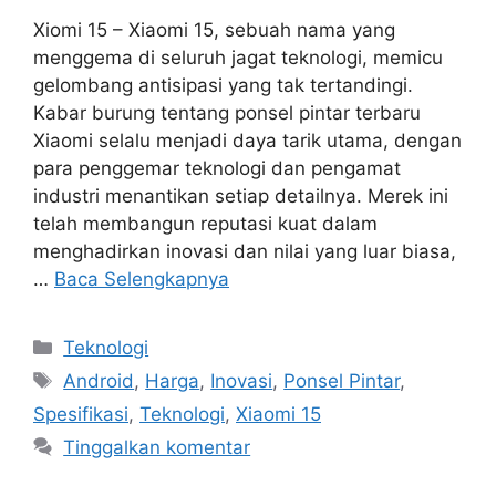
Xiomi 15 – Xiaomi 15, sebuah nama yang
menggema di seluruh jagat teknologi, memicu
gelombang antisipasi yang tak tertandingi.
Kabar burung tentang ponsel pintar terbaru
Xiaomi selalu menjadi daya tarik utama, dengan
para penggemar teknologi dan pengamat
industri menantikan setiap detailnya. Merek ini
telah membangun reputasi kuat dalam
menghadirkan inovasi dan nilai yang luar biasa,
…
Baca Selengkapnya
Kategori
Teknologi
Tag
Android
,
Harga
,
Inovasi
,
Ponsel Pintar
,
Spesifikasi
,
Teknologi
,
Xiaomi 15
Tinggalkan komentar