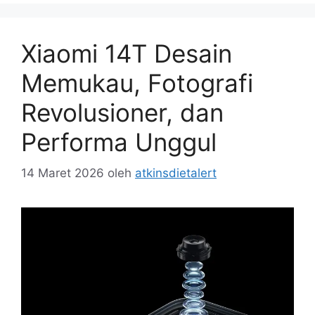
Xiaomi 14T Desain
Memukau, Fotografi
Revolusioner, dan
Performa Unggul
14 Maret 2026
oleh
atkinsdietalert