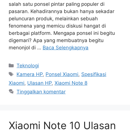
salah satu ponsel pintar paling populer di
pasaran. Kehadirannya bukan hanya sekadar
peluncuran produk, melainkan sebuah
fenomena yang memicu diskusi hangat di
berbagai platform. Mengapa ponsel ini begitu
digemari? Apa yang membuatnya begitu
menonjol di …
Baca Selengkapnya
Kategori
Teknologi
Tag
Kamera HP
,
Ponsel Xiaomi
,
Spesifikasi
Xiaomi
,
Ulasan HP
,
Xiaomi Note 8
Tinggalkan komentar
Xiaomi Note 10 Ulasan