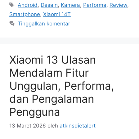
Tag
Android
,
Desain
,
Kamera
,
Performa
,
Review
,
Smartphone
,
Xiaomi 14T
Tinggalkan komentar
Xiaomi 13 Ulasan
Mendalam Fitur
Unggulan, Performa,
dan Pengalaman
Pengguna
13 Maret 2026
oleh
atkinsdietalert