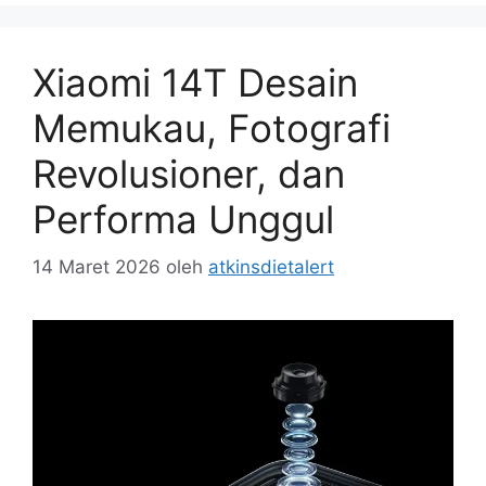
Xiaomi 14T Desain
Memukau, Fotografi
Revolusioner, dan
Performa Unggul
14 Maret 2026
oleh
atkinsdietalert