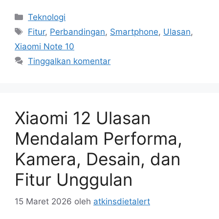
Kategori
Teknologi
Tag
Fitur
,
Perbandingan
,
Smartphone
,
Ulasan
,
Xiaomi Note 10
Tinggalkan komentar
Xiaomi 12 Ulasan
Mendalam Performa,
Kamera, Desain, dan
Fitur Unggulan
15 Maret 2026
oleh
atkinsdietalert