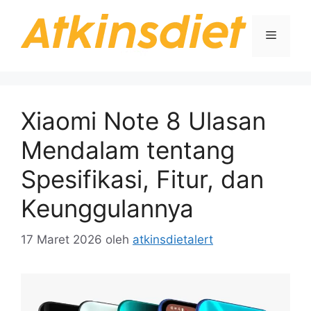
Langsung
ke
Menu
isi
Xiaomi Note 8 Ulasan
Mendalam tentang
Spesifikasi, Fitur, dan
Keunggulannya
17 Maret 2026
oleh
atkinsdietalert