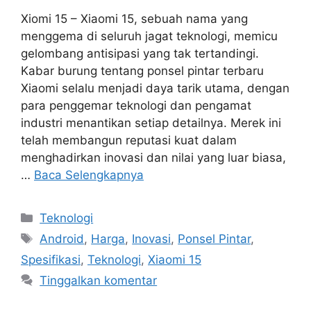
Xiomi 15 – Xiaomi 15, sebuah nama yang
menggema di seluruh jagat teknologi, memicu
gelombang antisipasi yang tak tertandingi.
Kabar burung tentang ponsel pintar terbaru
Xiaomi selalu menjadi daya tarik utama, dengan
para penggemar teknologi dan pengamat
industri menantikan setiap detailnya. Merek ini
telah membangun reputasi kuat dalam
menghadirkan inovasi dan nilai yang luar biasa,
…
Baca Selengkapnya
Kategori
Teknologi
Tag
Android
,
Harga
,
Inovasi
,
Ponsel Pintar
,
Spesifikasi
,
Teknologi
,
Xiaomi 15
Tinggalkan komentar