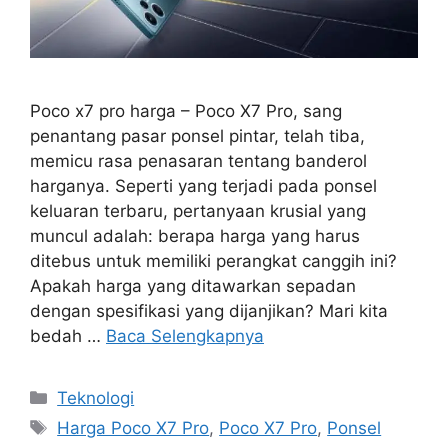
Poco x7 pro harga – Poco X7 Pro, sang
penantang pasar ponsel pintar, telah tiba,
memicu rasa penasaran tentang banderol
harganya. Seperti yang terjadi pada ponsel
keluaran terbaru, pertanyaan krusial yang
muncul adalah: berapa harga yang harus
ditebus untuk memiliki perangkat canggih ini?
Apakah harga yang ditawarkan sepadan
dengan spesifikasi yang dijanjikan? Mari kita
bedah …
Baca Selengkapnya
Kategori
Teknologi
Tag
Harga Poco X7 Pro
,
Poco X7 Pro
,
Ponsel