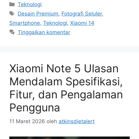
Kategori
Teknologi
Tag
Desain Premium
,
Fotografi Seluler
,
Smartphone
,
Teknologi
,
Xiaomi 14
Tinggalkan komentar
Xiaomi Note 5 Ulasan
Mendalam Spesifikasi,
Fitur, dan Pengalaman
Pengguna
11 Maret 2026
oleh
atkinsdietalert