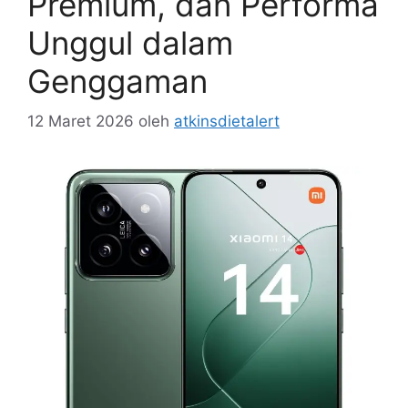
Premium, dan Performa
Unggul dalam
Genggaman
12 Maret 2026
oleh
atkinsdietalert