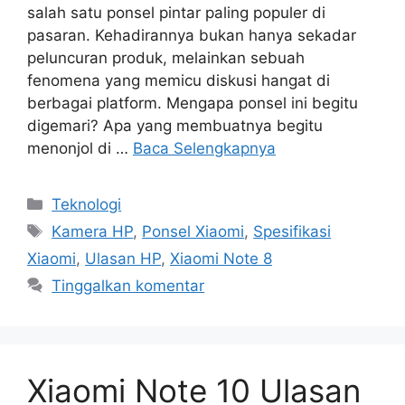
salah satu ponsel pintar paling populer di
pasaran. Kehadirannya bukan hanya sekadar
peluncuran produk, melainkan sebuah
fenomena yang memicu diskusi hangat di
berbagai platform. Mengapa ponsel ini begitu
digemari? Apa yang membuatnya begitu
menonjol di …
Baca Selengkapnya
Kategori
Teknologi
Tag
Kamera HP
,
Ponsel Xiaomi
,
Spesifikasi
Xiaomi
,
Ulasan HP
,
Xiaomi Note 8
Tinggalkan komentar
Xiaomi Note 10 Ulasan