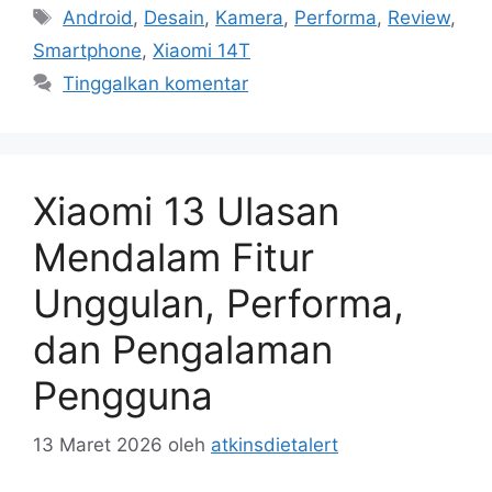
Tag
Android
,
Desain
,
Kamera
,
Performa
,
Review
,
Smartphone
,
Xiaomi 14T
Tinggalkan komentar
Xiaomi 13 Ulasan
Mendalam Fitur
Unggulan, Performa,
dan Pengalaman
Pengguna
13 Maret 2026
oleh
atkinsdietalert