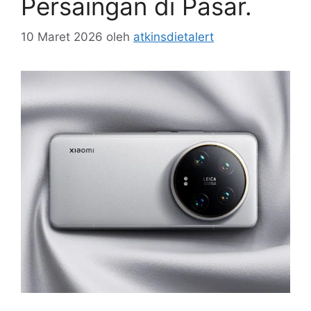
Persaingan di Pasar.
10 Maret 2026
oleh
atkinsdietalert