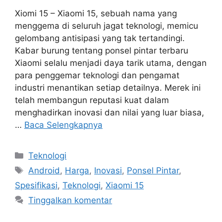
Xiomi 15 – Xiaomi 15, sebuah nama yang
menggema di seluruh jagat teknologi, memicu
gelombang antisipasi yang tak tertandingi.
Kabar burung tentang ponsel pintar terbaru
Xiaomi selalu menjadi daya tarik utama, dengan
para penggemar teknologi dan pengamat
industri menantikan setiap detailnya. Merek ini
telah membangun reputasi kuat dalam
menghadirkan inovasi dan nilai yang luar biasa,
…
Baca Selengkapnya
Kategori
Teknologi
Tag
Android
,
Harga
,
Inovasi
,
Ponsel Pintar
,
Spesifikasi
,
Teknologi
,
Xiaomi 15
Tinggalkan komentar