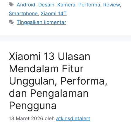
Tag
Android
,
Desain
,
Kamera
,
Performa
,
Review
,
Smartphone
,
Xiaomi 14T
Tinggalkan komentar
Xiaomi 13 Ulasan
Mendalam Fitur
Unggulan, Performa,
dan Pengalaman
Pengguna
13 Maret 2026
oleh
atkinsdietalert