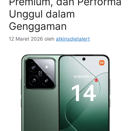
Premium, dan Performa
Unggul dalam
Genggaman
12 Maret 2026
oleh
atkinsdietalert