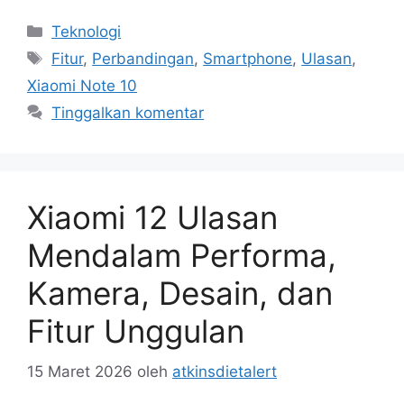
Kategori
Teknologi
Tag
Fitur
,
Perbandingan
,
Smartphone
,
Ulasan
,
Xiaomi Note 10
Tinggalkan komentar
Xiaomi 12 Ulasan
Mendalam Performa,
Kamera, Desain, dan
Fitur Unggulan
15 Maret 2026
oleh
atkinsdietalert