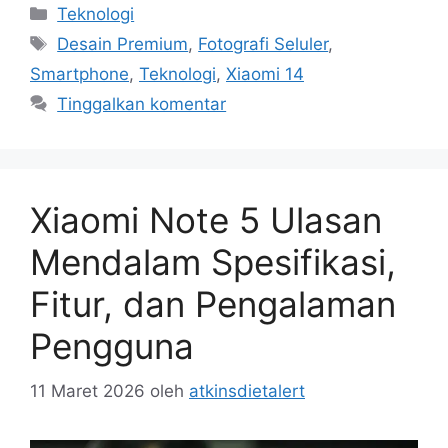
Kategori
Teknologi
Tag
Desain Premium
,
Fotografi Seluler
,
Smartphone
,
Teknologi
,
Xiaomi 14
Tinggalkan komentar
Xiaomi Note 5 Ulasan
Mendalam Spesifikasi,
Fitur, dan Pengalaman
Pengguna
11 Maret 2026
oleh
atkinsdietalert