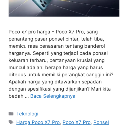
Poco x7 pro harga – Poco X7 Pro, sang
penantang pasar ponsel pintar, telah tiba,
memicu rasa penasaran tentang banderol
harganya. Seperti yang terjadi pada ponsel
keluaran terbaru, pertanyaan krusial yang
muncul adalah: berapa harga yang harus
ditebus untuk memiliki perangkat canggih ini?
Apakah harga yang ditawarkan sepadan
dengan spesifikasi yang dijanjikan? Mari kita
bedah …
Baca Selengkapnya
Kategori
Teknologi
Tag
Harga Poco X7 Pro
,
Poco X7 Pro
,
Ponsel