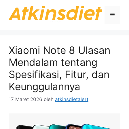
Langsung
ke
Menu
isi
Xiaomi Note 8 Ulasan
Mendalam tentang
Spesifikasi, Fitur, dan
Keunggulannya
17 Maret 2026
oleh
atkinsdietalert