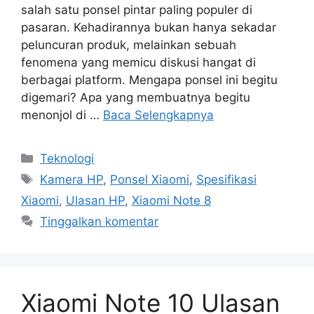
salah satu ponsel pintar paling populer di
pasaran. Kehadirannya bukan hanya sekadar
peluncuran produk, melainkan sebuah
fenomena yang memicu diskusi hangat di
berbagai platform. Mengapa ponsel ini begitu
digemari? Apa yang membuatnya begitu
menonjol di …
Baca Selengkapnya
Kategori
Teknologi
Tag
Kamera HP
,
Ponsel Xiaomi
,
Spesifikasi
Xiaomi
,
Ulasan HP
,
Xiaomi Note 8
Tinggalkan komentar
Xiaomi Note 10 Ulasan