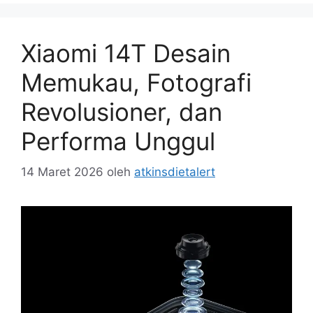
Xiaomi 14T Desain
Memukau, Fotografi
Revolusioner, dan
Performa Unggul
14 Maret 2026
oleh
atkinsdietalert