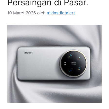
Persaingan di Pasar.
10 Maret 2026
oleh
atkinsdietalert