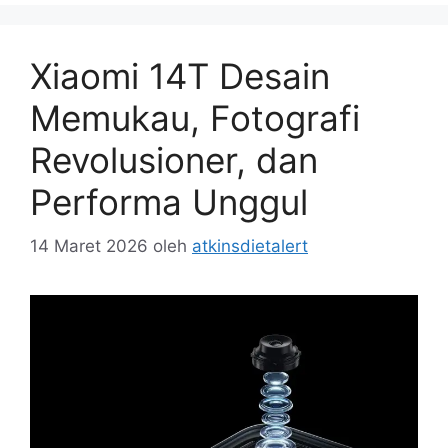
Xiaomi 14T Desain
Memukau, Fotografi
Revolusioner, dan
Performa Unggul
14 Maret 2026
oleh
atkinsdietalert