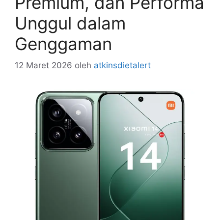
Premium, dan Performa
Unggul dalam
Genggaman
12 Maret 2026
oleh
atkinsdietalert