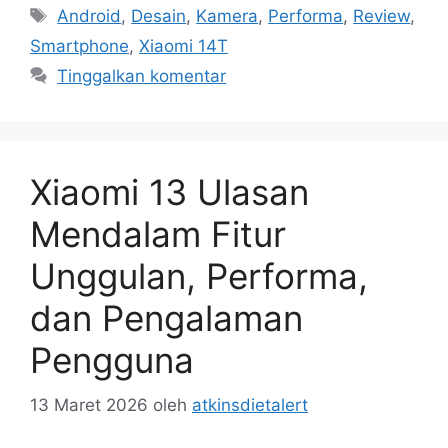
Tag
Android
,
Desain
,
Kamera
,
Performa
,
Review
,
Smartphone
,
Xiaomi 14T
Tinggalkan komentar
Xiaomi 13 Ulasan
Mendalam Fitur
Unggulan, Performa,
dan Pengalaman
Pengguna
13 Maret 2026
oleh
atkinsdietalert