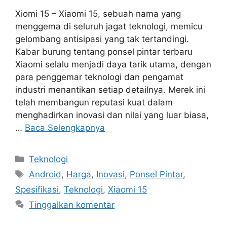
Xiomi 15 – Xiaomi 15, sebuah nama yang
menggema di seluruh jagat teknologi, memicu
gelombang antisipasi yang tak tertandingi.
Kabar burung tentang ponsel pintar terbaru
Xiaomi selalu menjadi daya tarik utama, dengan
para penggemar teknologi dan pengamat
industri menantikan setiap detailnya. Merek ini
telah membangun reputasi kuat dalam
menghadirkan inovasi dan nilai yang luar biasa,
…
Baca Selengkapnya
Kategori
Teknologi
Tag
Android
,
Harga
,
Inovasi
,
Ponsel Pintar
,
Spesifikasi
,
Teknologi
,
Xiaomi 15
Tinggalkan komentar