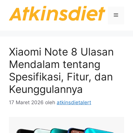
Langsung
ke
Menu
isi
Xiaomi Note 8 Ulasan
Mendalam tentang
Spesifikasi, Fitur, dan
Keunggulannya
17 Maret 2026
oleh
atkinsdietalert