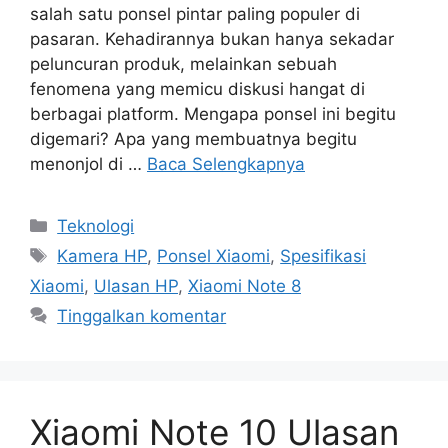
salah satu ponsel pintar paling populer di
pasaran. Kehadirannya bukan hanya sekadar
peluncuran produk, melainkan sebuah
fenomena yang memicu diskusi hangat di
berbagai platform. Mengapa ponsel ini begitu
digemari? Apa yang membuatnya begitu
menonjol di …
Baca Selengkapnya
Kategori
Teknologi
Tag
Kamera HP
,
Ponsel Xiaomi
,
Spesifikasi
Xiaomi
,
Ulasan HP
,
Xiaomi Note 8
Tinggalkan komentar
Xiaomi Note 10 Ulasan