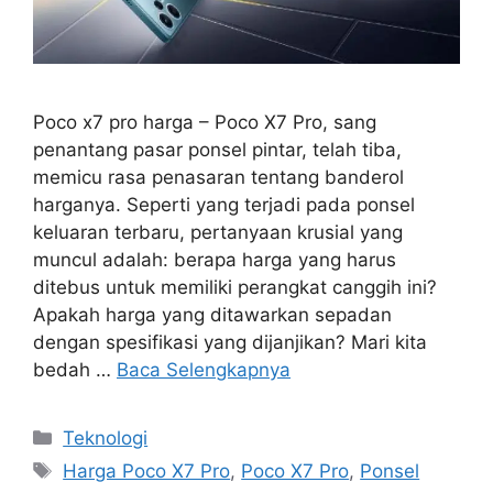
Poco x7 pro harga – Poco X7 Pro, sang
penantang pasar ponsel pintar, telah tiba,
memicu rasa penasaran tentang banderol
harganya. Seperti yang terjadi pada ponsel
keluaran terbaru, pertanyaan krusial yang
muncul adalah: berapa harga yang harus
ditebus untuk memiliki perangkat canggih ini?
Apakah harga yang ditawarkan sepadan
dengan spesifikasi yang dijanjikan? Mari kita
bedah …
Baca Selengkapnya
Kategori
Teknologi
Tag
Harga Poco X7 Pro
,
Poco X7 Pro
,
Ponsel