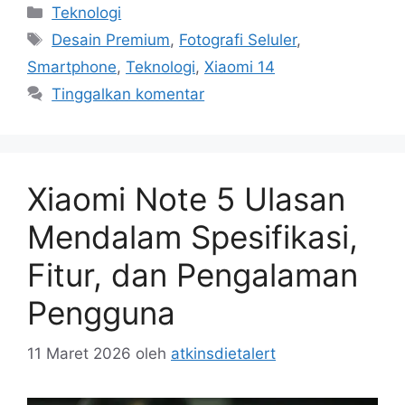
Kategori
Teknologi
Tag
Desain Premium
,
Fotografi Seluler
,
Smartphone
,
Teknologi
,
Xiaomi 14
Tinggalkan komentar
Xiaomi Note 5 Ulasan
Mendalam Spesifikasi,
Fitur, dan Pengalaman
Pengguna
11 Maret 2026
oleh
atkinsdietalert