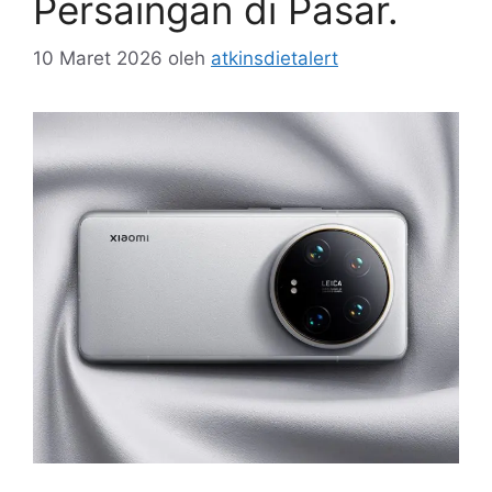
Persaingan di Pasar.
10 Maret 2026
oleh
atkinsdietalert