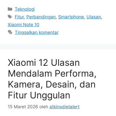
Kategori
Teknologi
Tag
Fitur
,
Perbandingan
,
Smartphone
,
Ulasan
,
Xiaomi Note 10
Tinggalkan komentar
Xiaomi 12 Ulasan
Mendalam Performa,
Kamera, Desain, dan
Fitur Unggulan
15 Maret 2026
oleh
atkinsdietalert