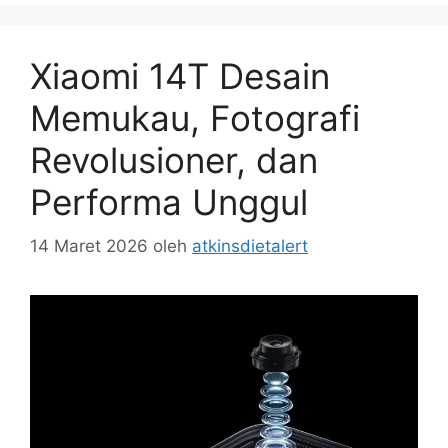
Xiaomi 14T Desain
Memukau, Fotografi
Revolusioner, dan
Performa Unggul
14 Maret 2026
oleh
atkinsdietalert