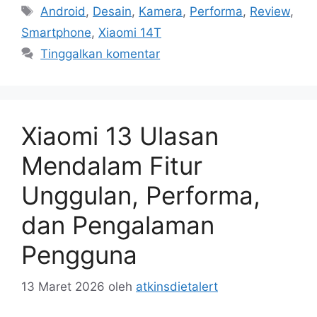
Tag
Android
,
Desain
,
Kamera
,
Performa
,
Review
,
Smartphone
,
Xiaomi 14T
Tinggalkan komentar
Xiaomi 13 Ulasan
Mendalam Fitur
Unggulan, Performa,
dan Pengalaman
Pengguna
13 Maret 2026
oleh
atkinsdietalert