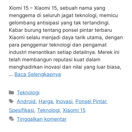
Xiomi 15 – Xiaomi 15, sebuah nama yang
menggema di seluruh jagat teknologi, memicu
gelombang antisipasi yang tak tertandingi.
Kabar burung tentang ponsel pintar terbaru
Xiaomi selalu menjadi daya tarik utama, dengan
para penggemar teknologi dan pengamat
industri menantikan setiap detailnya. Merek ini
telah membangun reputasi kuat dalam
menghadirkan inovasi dan nilai yang luar biasa,
…
Baca Selengkapnya
Kategori
Teknologi
Tag
Android
,
Harga
,
Inovasi
,
Ponsel Pintar
,
Spesifikasi
,
Teknologi
,
Xiaomi 15
Tinggalkan komentar