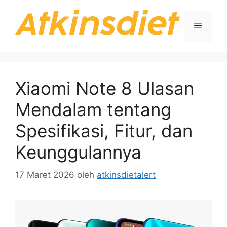
Langsung
ke
Menu
isi
Xiaomi Note 8 Ulasan
Mendalam tentang
Spesifikasi, Fitur, dan
Keunggulannya
17 Maret 2026
oleh
atkinsdietalert