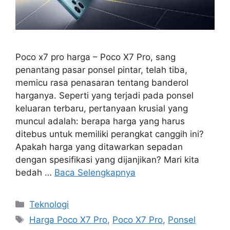
Poco x7 pro harga – Poco X7 Pro, sang
penantang pasar ponsel pintar, telah tiba,
memicu rasa penasaran tentang banderol
harganya. Seperti yang terjadi pada ponsel
keluaran terbaru, pertanyaan krusial yang
muncul adalah: berapa harga yang harus
ditebus untuk memiliki perangkat canggih ini?
Apakah harga yang ditawarkan sepadan
dengan spesifikasi yang dijanjikan? Mari kita
bedah …
Baca Selengkapnya
Kategori
Teknologi
Tag
Harga Poco X7 Pro
,
Poco X7 Pro
,
Ponsel