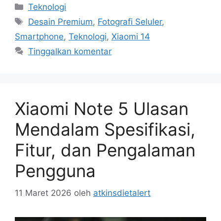
Kategori
Teknologi
Tag
Desain Premium
,
Fotografi Seluler
,
Smartphone
,
Teknologi
,
Xiaomi 14
Tinggalkan komentar
Xiaomi Note 5 Ulasan
Mendalam Spesifikasi,
Fitur, dan Pengalaman
Pengguna
11 Maret 2026
oleh
atkinsdietalert