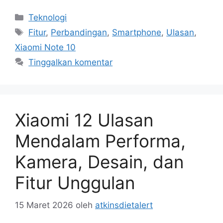
Kategori
Teknologi
Tag
Fitur
,
Perbandingan
,
Smartphone
,
Ulasan
,
Xiaomi Note 10
Tinggalkan komentar
Xiaomi 12 Ulasan
Mendalam Performa,
Kamera, Desain, dan
Fitur Unggulan
15 Maret 2026
oleh
atkinsdietalert