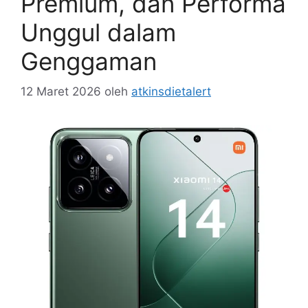
Premium, dan Performa
Unggul dalam
Genggaman
12 Maret 2026
oleh
atkinsdietalert