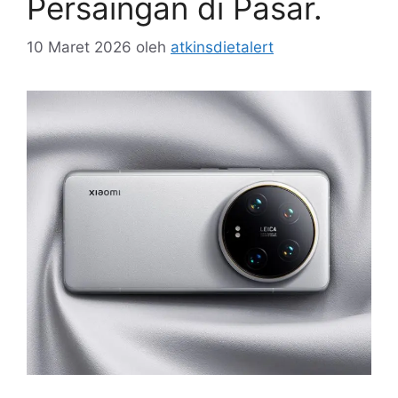
Persaingan di Pasar.
10 Maret 2026
oleh
atkinsdietalert