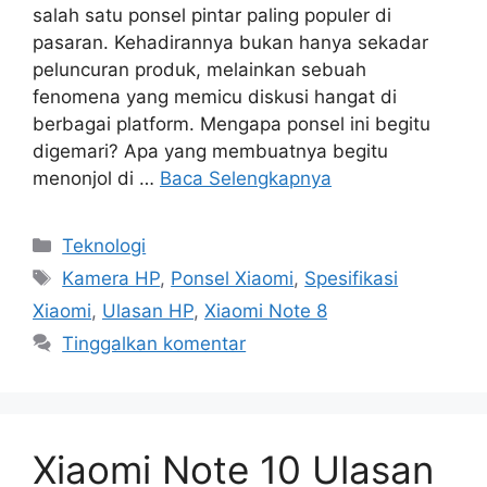
salah satu ponsel pintar paling populer di
pasaran. Kehadirannya bukan hanya sekadar
peluncuran produk, melainkan sebuah
fenomena yang memicu diskusi hangat di
berbagai platform. Mengapa ponsel ini begitu
digemari? Apa yang membuatnya begitu
menonjol di …
Baca Selengkapnya
Kategori
Teknologi
Tag
Kamera HP
,
Ponsel Xiaomi
,
Spesifikasi
Xiaomi
,
Ulasan HP
,
Xiaomi Note 8
Tinggalkan komentar
Xiaomi Note 10 Ulasan