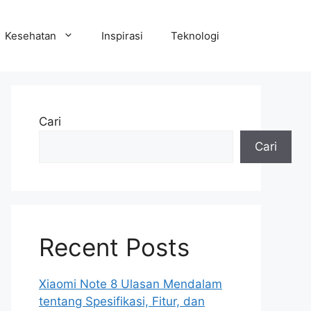
Kesehatan
Inspirasi
Teknologi
Cari
Cari
Recent Posts
Xiaomi Note 8 Ulasan Mendalam
tentang Spesifikasi, Fitur, dan