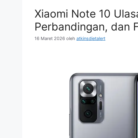
Xiaomi Note 10 Ula
Perbandingan, dan F
16 Maret 2026
oleh
atkinsdietalert