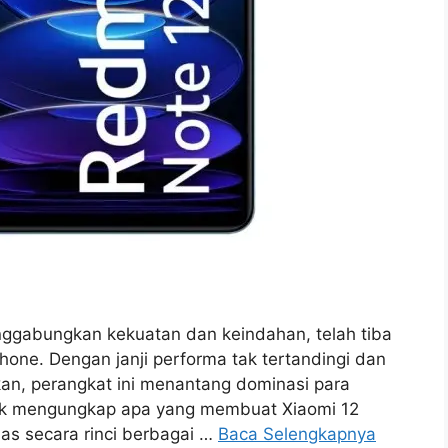
nggabungkan kekuatan dan keindahan, telah tiba
one. Dengan janji performa tak tertandingi dan
n, perangkat ini menantang dominasi para
tuk mengungkap apa yang membuat Xiaomi 12
as secara rinci berbagai …
Baca Selengkapnya