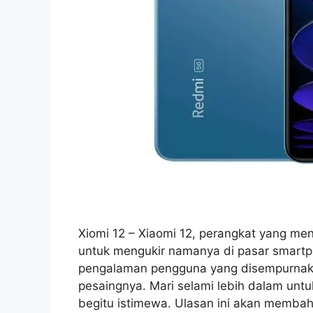
Xiomi 12 – Xiaomi 12, perangkat yang me
untuk mengukir namanya di pasar smartph
pengalaman pengguna yang disempurnaka
pesaingnya. Mari selami lebih dalam un
begitu istimewa. Ulasan ini akan membah