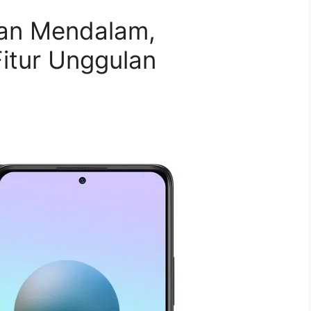
san Mendalam,
itur Unggulan