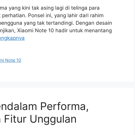
a yang kini tak asing lagi di telinga para
erhatian. Ponsel ini, yang lahir dari rahim
pengguna yang tak tertandingi. Dengan desain
ikan, Xiaomi Note 10 hadir untuk menantang
engkapnya
mi Note 10
endalam Performa,
 Fitur Unggulan