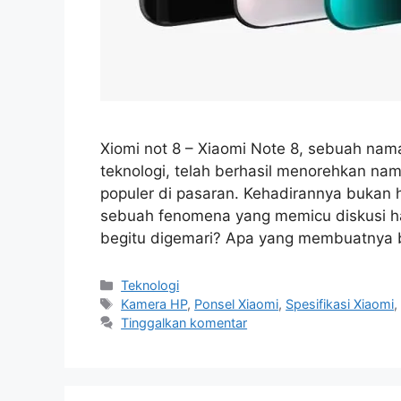
Xiomi not 8 – Xiaomi Note 8, sebuah n
teknologi, telah berhasil menorehkan nam
populer di pasaran. Kehadirannya bukan 
sebuah fenomena yang memicu diskusi han
begitu digemari? Apa yang membuatnya 
Kategori
Teknologi
Tag
Kamera HP
,
Ponsel Xiaomi
,
Spesifikasi Xiaomi
Tinggalkan komentar