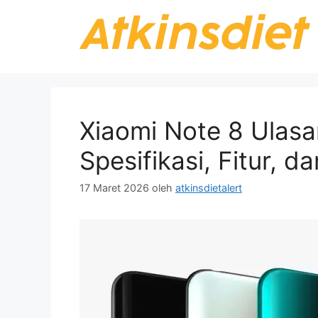
Langsung
ke
isi
Xiaomi Note 8 Ulas
Spesifikasi, Fitur, 
17 Maret 2026
oleh
atkinsdietalert