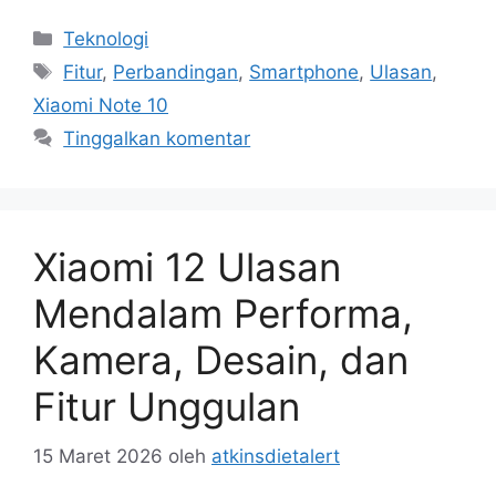
Kategori
Teknologi
Tag
Fitur
,
Perbandingan
,
Smartphone
,
Ulasan
,
Xiaomi Note 10
Tinggalkan komentar
Xiaomi 12 Ulasan
Mendalam Performa,
Kamera, Desain, dan
Fitur Unggulan
15 Maret 2026
oleh
atkinsdietalert