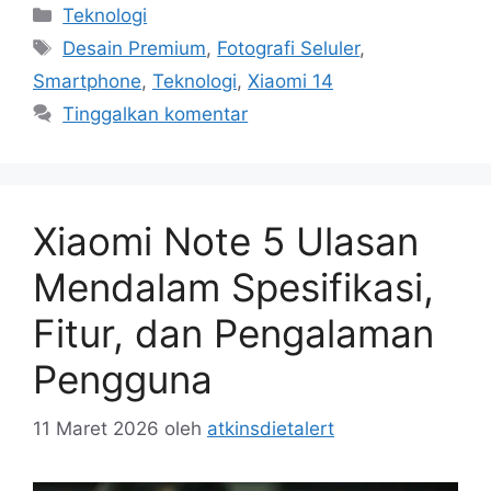
Kategori
Teknologi
Tag
Desain Premium
,
Fotografi Seluler
,
Smartphone
,
Teknologi
,
Xiaomi 14
Tinggalkan komentar
Xiaomi Note 5 Ulasan
Mendalam Spesifikasi,
Fitur, dan Pengalaman
Pengguna
11 Maret 2026
oleh
atkinsdietalert