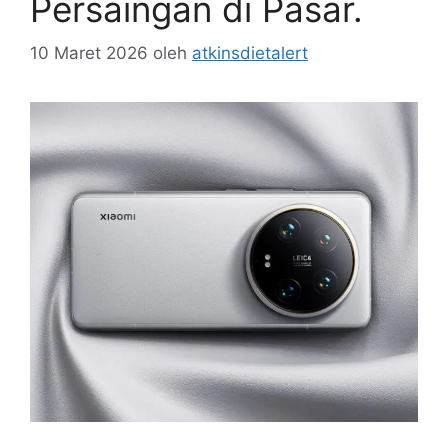
Persaingan di Pasar.
10 Maret 2026
oleh
atkinsdietalert