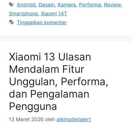
Tag
Android
,
Desain
,
Kamera
,
Performa
,
Review
,
Smartphone
,
Xiaomi 14T
Tinggalkan komentar
Xiaomi 13 Ulasan
Mendalam Fitur
Unggulan, Performa,
dan Pengalaman
Pengguna
13 Maret 2026
oleh
atkinsdietalert