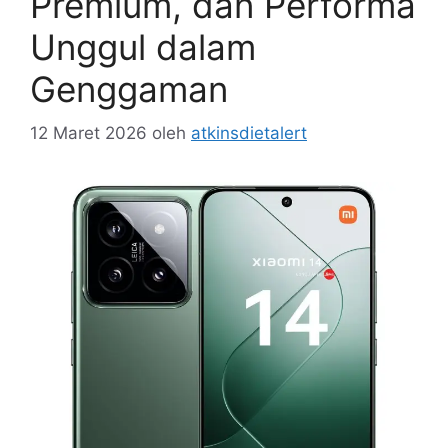
Premium, dan Performa
Unggul dalam
Genggaman
12 Maret 2026
oleh
atkinsdietalert