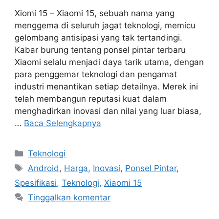
Xiomi 15 – Xiaomi 15, sebuah nama yang
menggema di seluruh jagat teknologi, memicu
gelombang antisipasi yang tak tertandingi.
Kabar burung tentang ponsel pintar terbaru
Xiaomi selalu menjadi daya tarik utama, dengan
para penggemar teknologi dan pengamat
industri menantikan setiap detailnya. Merek ini
telah membangun reputasi kuat dalam
menghadirkan inovasi dan nilai yang luar biasa,
…
Baca Selengkapnya
Kategori
Teknologi
Tag
Android
,
Harga
,
Inovasi
,
Ponsel Pintar
,
Spesifikasi
,
Teknologi
,
Xiaomi 15
Tinggalkan komentar