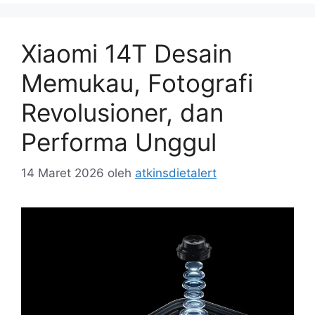
Xiaomi 14T Desain
Memukau, Fotografi
Revolusioner, dan
Performa Unggul
14 Maret 2026
oleh
atkinsdietalert