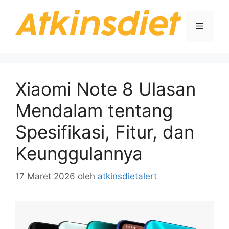
Langsung
ke
Menu
isi
Xiaomi Note 8 Ulasan
Mendalam tentang
Spesifikasi, Fitur, dan
Keunggulannya
17 Maret 2026
oleh
atkinsdietalert