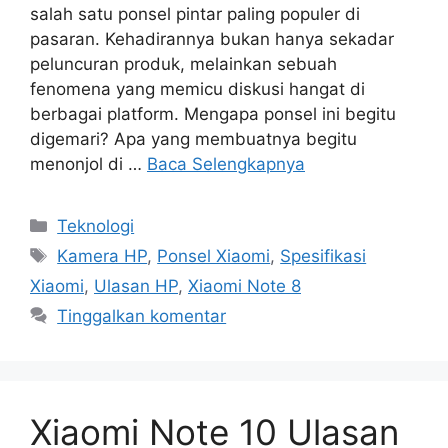
salah satu ponsel pintar paling populer di
pasaran. Kehadirannya bukan hanya sekadar
peluncuran produk, melainkan sebuah
fenomena yang memicu diskusi hangat di
berbagai platform. Mengapa ponsel ini begitu
digemari? Apa yang membuatnya begitu
menonjol di …
Baca Selengkapnya
Kategori
Teknologi
Tag
Kamera HP
,
Ponsel Xiaomi
,
Spesifikasi
Xiaomi
,
Ulasan HP
,
Xiaomi Note 8
Tinggalkan komentar
Xiaomi Note 10 Ulasan