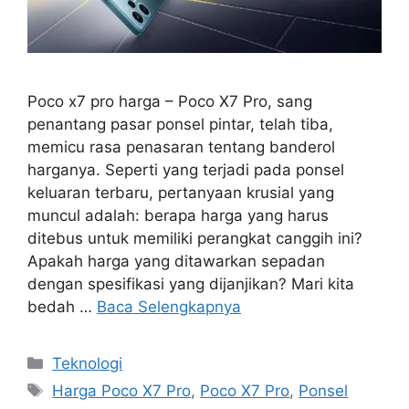
Poco x7 pro harga – Poco X7 Pro, sang
penantang pasar ponsel pintar, telah tiba,
memicu rasa penasaran tentang banderol
harganya. Seperti yang terjadi pada ponsel
keluaran terbaru, pertanyaan krusial yang
muncul adalah: berapa harga yang harus
ditebus untuk memiliki perangkat canggih ini?
Apakah harga yang ditawarkan sepadan
dengan spesifikasi yang dijanjikan? Mari kita
bedah …
Baca Selengkapnya
Kategori
Teknologi
Tag
Harga Poco X7 Pro
,
Poco X7 Pro
,
Ponsel