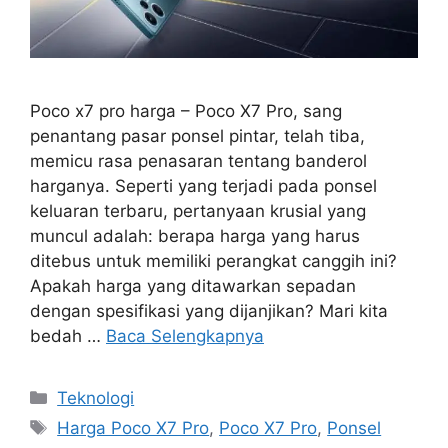
Poco x7 pro harga – Poco X7 Pro, sang
penantang pasar ponsel pintar, telah tiba,
memicu rasa penasaran tentang banderol
harganya. Seperti yang terjadi pada ponsel
keluaran terbaru, pertanyaan krusial yang
muncul adalah: berapa harga yang harus
ditebus untuk memiliki perangkat canggih ini?
Apakah harga yang ditawarkan sepadan
dengan spesifikasi yang dijanjikan? Mari kita
bedah …
Baca Selengkapnya
Kategori
Teknologi
Tag
Harga Poco X7 Pro
,
Poco X7 Pro
,
Ponsel