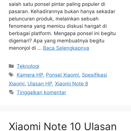
salah satu ponsel pintar paling populer di
pasaran. Kehadirannya bukan hanya sekadar
peluncuran produk, melainkan sebuah
fenomena yang memicu diskusi hangat di
berbagai platform. Mengapa ponsel ini begitu
digemari? Apa yang membuatnya begitu
menonjol di …
Baca Selengkapnya
Kategori
Teknologi
Tag
Kamera HP
,
Ponsel Xiaomi
,
Spesifikasi
Xiaomi
,
Ulasan HP
,
Xiaomi Note 8
Tinggalkan komentar
Xiaomi Note 10 Ulasan