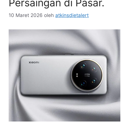
Persaingan di Pasar.
10 Maret 2026
oleh
atkinsdietalert