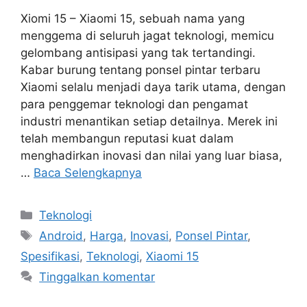
Xiomi 15 – Xiaomi 15, sebuah nama yang
menggema di seluruh jagat teknologi, memicu
gelombang antisipasi yang tak tertandingi.
Kabar burung tentang ponsel pintar terbaru
Xiaomi selalu menjadi daya tarik utama, dengan
para penggemar teknologi dan pengamat
industri menantikan setiap detailnya. Merek ini
telah membangun reputasi kuat dalam
menghadirkan inovasi dan nilai yang luar biasa,
…
Baca Selengkapnya
Kategori
Teknologi
Tag
Android
,
Harga
,
Inovasi
,
Ponsel Pintar
,
Spesifikasi
,
Teknologi
,
Xiaomi 15
Tinggalkan komentar