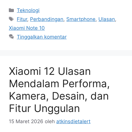
Kategori
Teknologi
Tag
Fitur
,
Perbandingan
,
Smartphone
,
Ulasan
,
Xiaomi Note 10
Tinggalkan komentar
Xiaomi 12 Ulasan
Mendalam Performa,
Kamera, Desain, dan
Fitur Unggulan
15 Maret 2026
oleh
atkinsdietalert