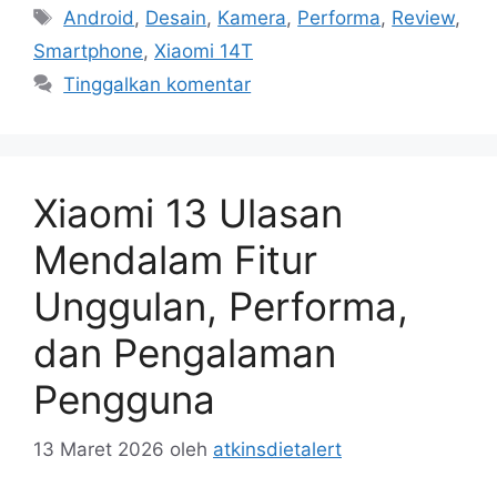
Tag
Android
,
Desain
,
Kamera
,
Performa
,
Review
,
Smartphone
,
Xiaomi 14T
Tinggalkan komentar
Xiaomi 13 Ulasan
Mendalam Fitur
Unggulan, Performa,
dan Pengalaman
Pengguna
13 Maret 2026
oleh
atkinsdietalert