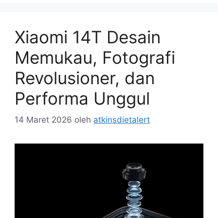
Xiaomi 14T Desain
Memukau, Fotografi
Revolusioner, dan
Performa Unggul
14 Maret 2026
oleh
atkinsdietalert