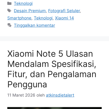
Kategori
Teknologi
Tag
Desain Premium
,
Fotografi Seluler
,
Smartphone
,
Teknologi
,
Xiaomi 14
Tinggalkan komentar
Xiaomi Note 5 Ulasan
Mendalam Spesifikasi,
Fitur, dan Pengalaman
Pengguna
11 Maret 2026
oleh
atkinsdietalert