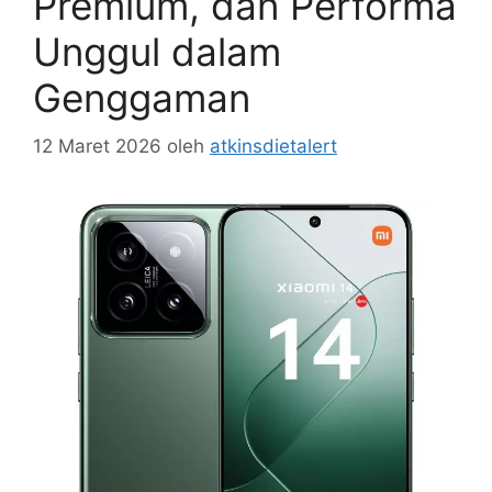
Premium, dan Performa
Unggul dalam
Genggaman
12 Maret 2026
oleh
atkinsdietalert