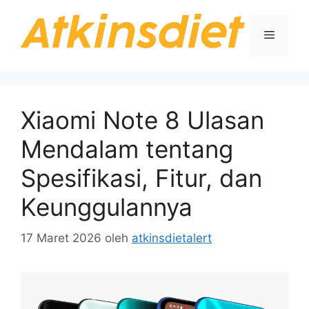
Langsung
ke
Menu
isi
Xiaomi Note 8 Ulasan
Mendalam tentang
Spesifikasi, Fitur, dan
Keunggulannya
17 Maret 2026
oleh
atkinsdietalert