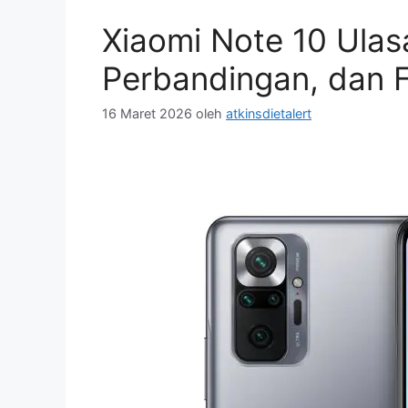
Xiaomi Note 10 Ula
Perbandingan, dan F
16 Maret 2026
oleh
atkinsdietalert