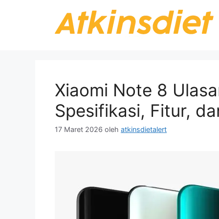
Langsung
ke
isi
Xiaomi Note 8 Ulas
Spesifikasi, Fitur, 
17 Maret 2026
oleh
atkinsdietalert