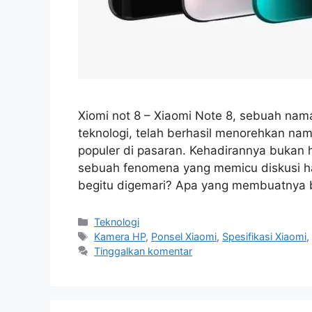
Xiomi not 8 – Xiaomi Note 8, sebuah n
teknologi, telah berhasil menorehkan nam
populer di pasaran. Kehadirannya bukan 
sebuah fenomena yang memicu diskusi han
begitu digemari? Apa yang membuatnya 
Kategori
Teknologi
Tag
Kamera HP
,
Ponsel Xiaomi
,
Spesifikasi Xiaomi
Tinggalkan komentar