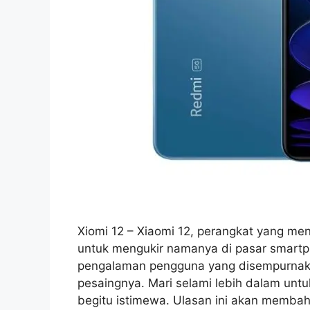
Xiomi 12 – Xiaomi 12, perangkat yang me
untuk mengukir namanya di pasar smartph
pengalaman pengguna yang disempurnaka
pesaingnya. Mari selami lebih dalam un
begitu istimewa. Ulasan ini akan membah