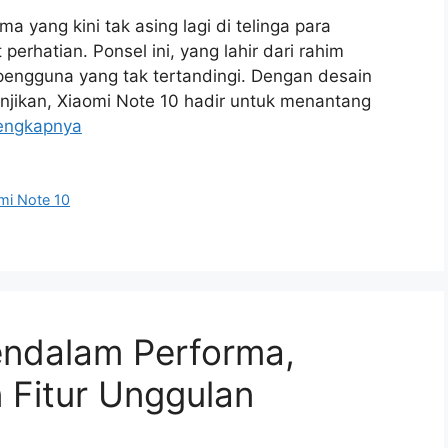
a yang kini tak asing lagi di telinga para
erhatian. Ponsel ini, yang lahir dari rahim
pengguna yang tak tertandingi. Dengan desain
ikan, Xiaomi Note 10 hadir untuk menantang
engkapnya
mi Note 10
endalam Performa,
 Fitur Unggulan