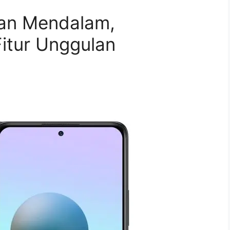
san Mendalam,
itur Unggulan