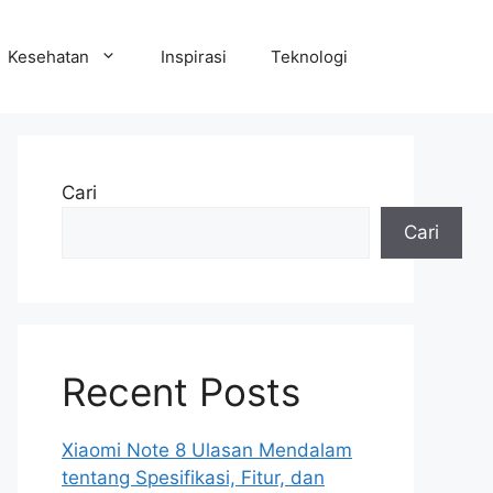
Kesehatan
Inspirasi
Teknologi
Cari
Cari
Recent Posts
Xiaomi Note 8 Ulasan Mendalam
tentang Spesifikasi, Fitur, dan