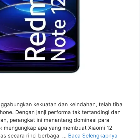
nggabungkan kekuatan dan keindahan, telah tiba
one. Dengan janji performa tak tertandingi dan
n, perangkat ini menantang dominasi para
tuk mengungkap apa yang membuat Xiaomi 12
as secara rinci berbagai …
Baca Selengkapnya