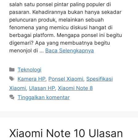
salah satu ponsel pintar paling populer di
pasaran. Kehadirannya bukan hanya sekadar
peluncuran produk, melainkan sebuah
fenomena yang memicu diskusi hangat di
berbagai platform. Mengapa ponsel ini begitu
digemari? Apa yang membuatnya begitu
menonjol di …
Baca Selengkapnya
Kategori
Teknologi
Tag
Kamera HP
,
Ponsel Xiaomi
,
Spesifikasi
Xiaomi
,
Ulasan HP
,
Xiaomi Note 8
Tinggalkan komentar
Xiaomi Note 10 Ulasan