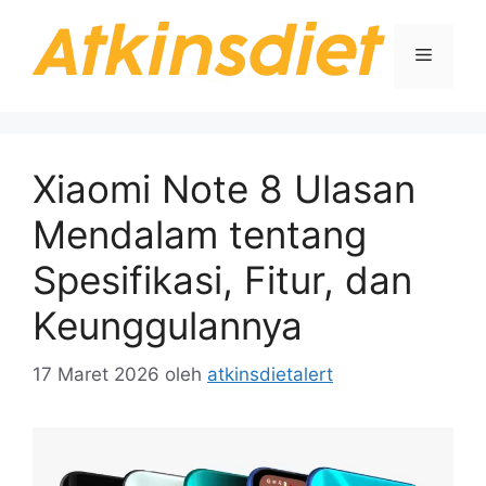
Langsung
ke
Menu
isi
Xiaomi Note 8 Ulasan
Mendalam tentang
Spesifikasi, Fitur, dan
Keunggulannya
17 Maret 2026
oleh
atkinsdietalert