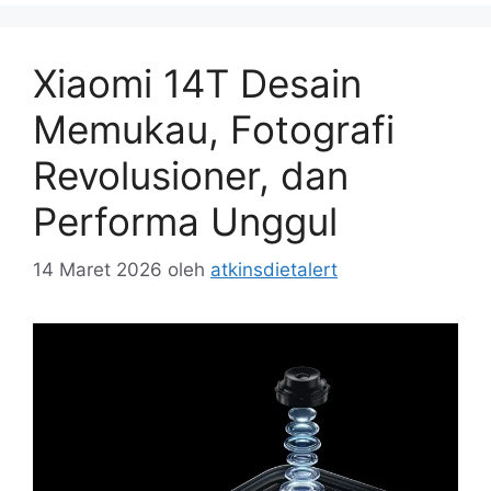
Xiaomi 14T Desain
Memukau, Fotografi
Revolusioner, dan
Performa Unggul
14 Maret 2026
oleh
atkinsdietalert