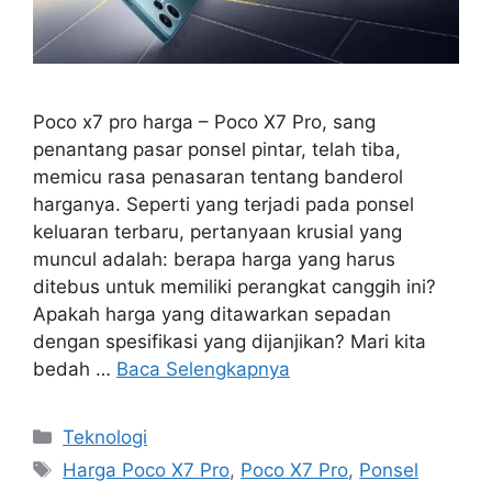
Poco x7 pro harga – Poco X7 Pro, sang
penantang pasar ponsel pintar, telah tiba,
memicu rasa penasaran tentang banderol
harganya. Seperti yang terjadi pada ponsel
keluaran terbaru, pertanyaan krusial yang
muncul adalah: berapa harga yang harus
ditebus untuk memiliki perangkat canggih ini?
Apakah harga yang ditawarkan sepadan
dengan spesifikasi yang dijanjikan? Mari kita
bedah …
Baca Selengkapnya
Kategori
Teknologi
Tag
Harga Poco X7 Pro
,
Poco X7 Pro
,
Ponsel