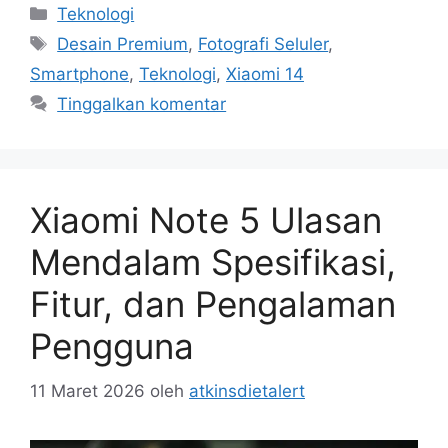
Kategori
Teknologi
Tag
Desain Premium
,
Fotografi Seluler
,
Smartphone
,
Teknologi
,
Xiaomi 14
Tinggalkan komentar
Xiaomi Note 5 Ulasan
Mendalam Spesifikasi,
Fitur, dan Pengalaman
Pengguna
11 Maret 2026
oleh
atkinsdietalert