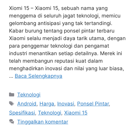
Xiomi 15 – Xiaomi 15, sebuah nama yang
menggema di seluruh jagat teknologi, memicu
gelombang antisipasi yang tak tertandingi.
Kabar burung tentang ponsel pintar terbaru
Xiaomi selalu menjadi daya tarik utama, dengan
para penggemar teknologi dan pengamat
industri menantikan setiap detailnya. Merek ini
telah membangun reputasi kuat dalam
menghadirkan inovasi dan nilai yang luar biasa,
…
Baca Selengkapnya
Kategori
Teknologi
Tag
Android
,
Harga
,
Inovasi
,
Ponsel Pintar
,
Spesifikasi
,
Teknologi
,
Xiaomi 15
Tinggalkan komentar