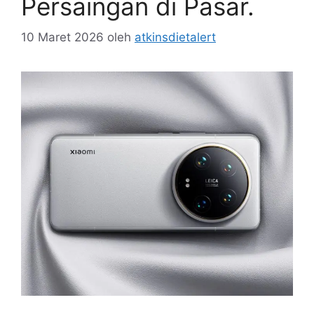
Persaingan di Pasar.
10 Maret 2026
oleh
atkinsdietalert