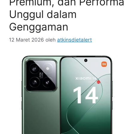
Premium, dan Performa
Unggul dalam
Genggaman
12 Maret 2026
oleh
atkinsdietalert