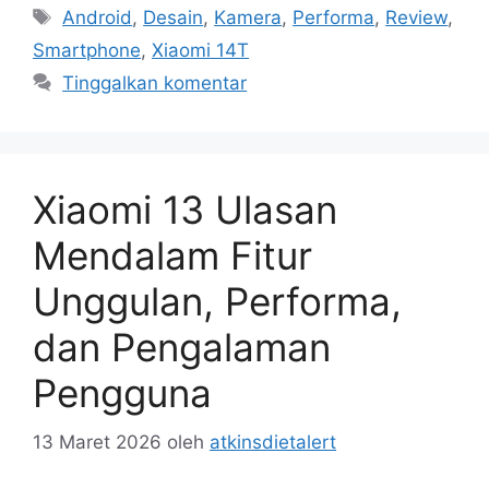
Tag
Android
,
Desain
,
Kamera
,
Performa
,
Review
,
Smartphone
,
Xiaomi 14T
Tinggalkan komentar
Xiaomi 13 Ulasan
Mendalam Fitur
Unggulan, Performa,
dan Pengalaman
Pengguna
13 Maret 2026
oleh
atkinsdietalert