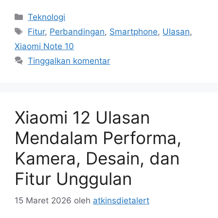
Kategori
Teknologi
Tag
Fitur
,
Perbandingan
,
Smartphone
,
Ulasan
,
Xiaomi Note 10
Tinggalkan komentar
Xiaomi 12 Ulasan
Mendalam Performa,
Kamera, Desain, dan
Fitur Unggulan
15 Maret 2026
oleh
atkinsdietalert