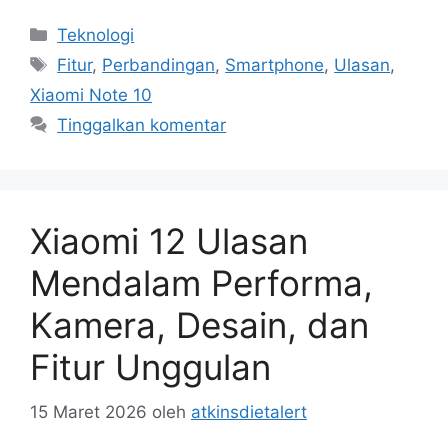
Kategori
Teknologi
Tag
Fitur
,
Perbandingan
,
Smartphone
,
Ulasan
,
Xiaomi Note 10
Tinggalkan komentar
Xiaomi 12 Ulasan
Mendalam Performa,
Kamera, Desain, dan
Fitur Unggulan
15 Maret 2026
oleh
atkinsdietalert