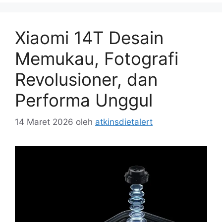
Xiaomi 14T Desain
Memukau, Fotografi
Revolusioner, dan
Performa Unggul
14 Maret 2026
oleh
atkinsdietalert