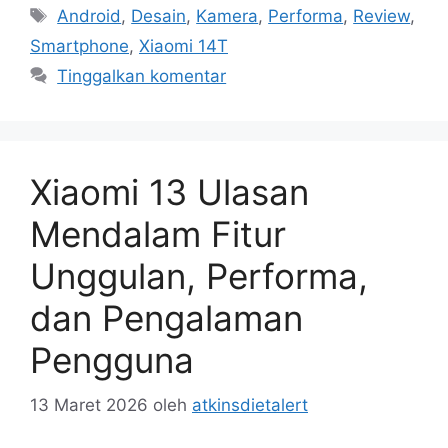
Tag
Android
,
Desain
,
Kamera
,
Performa
,
Review
,
Smartphone
,
Xiaomi 14T
Tinggalkan komentar
Xiaomi 13 Ulasan
Mendalam Fitur
Unggulan, Performa,
dan Pengalaman
Pengguna
13 Maret 2026
oleh
atkinsdietalert