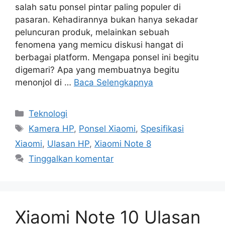
salah satu ponsel pintar paling populer di
pasaran. Kehadirannya bukan hanya sekadar
peluncuran produk, melainkan sebuah
fenomena yang memicu diskusi hangat di
berbagai platform. Mengapa ponsel ini begitu
digemari? Apa yang membuatnya begitu
menonjol di …
Baca Selengkapnya
Kategori
Teknologi
Tag
Kamera HP
,
Ponsel Xiaomi
,
Spesifikasi
Xiaomi
,
Ulasan HP
,
Xiaomi Note 8
Tinggalkan komentar
Xiaomi Note 10 Ulasan