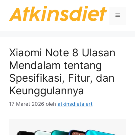
Langsung
ke
Menu
isi
Xiaomi Note 8 Ulasan
Mendalam tentang
Spesifikasi, Fitur, dan
Keunggulannya
17 Maret 2026
oleh
atkinsdietalert