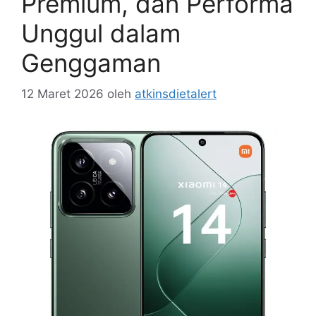
Premium, dan Performa
Unggul dalam
Genggaman
12 Maret 2026
oleh
atkinsdietalert