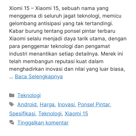
Xiomi 15 – Xiaomi 15, sebuah nama yang
menggema di seluruh jagat teknologi, memicu
gelombang antisipasi yang tak tertandingi.
Kabar burung tentang ponsel pintar terbaru
Xiaomi selalu menjadi daya tarik utama, dengan
para penggemar teknologi dan pengamat
industri menantikan setiap detailnya. Merek ini
telah membangun reputasi kuat dalam
menghadirkan inovasi dan nilai yang luar biasa,
…
Baca Selengkapnya
Kategori
Teknologi
Tag
Android
,
Harga
,
Inovasi
,
Ponsel Pintar
,
Spesifikasi
,
Teknologi
,
Xiaomi 15
Tinggalkan komentar