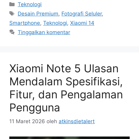
Kategori
Teknologi
Tag
Desain Premium
,
Fotografi Seluler
,
Smartphone
,
Teknologi
,
Xiaomi 14
Tinggalkan komentar
Xiaomi Note 5 Ulasan
Mendalam Spesifikasi,
Fitur, dan Pengalaman
Pengguna
11 Maret 2026
oleh
atkinsdietalert