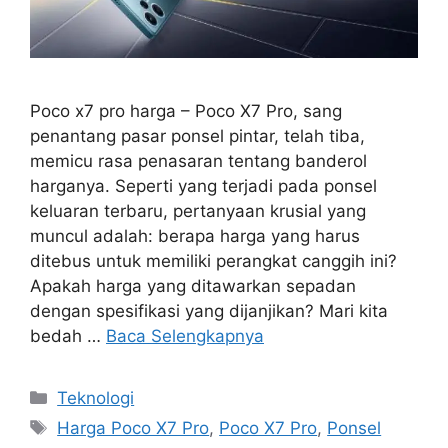
Poco x7 pro harga – Poco X7 Pro, sang
penantang pasar ponsel pintar, telah tiba,
memicu rasa penasaran tentang banderol
harganya. Seperti yang terjadi pada ponsel
keluaran terbaru, pertanyaan krusial yang
muncul adalah: berapa harga yang harus
ditebus untuk memiliki perangkat canggih ini?
Apakah harga yang ditawarkan sepadan
dengan spesifikasi yang dijanjikan? Mari kita
bedah …
Baca Selengkapnya
Kategori
Teknologi
Tag
Harga Poco X7 Pro
,
Poco X7 Pro
,
Ponsel