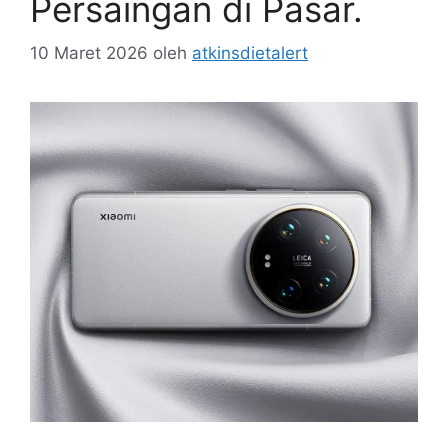
Persaingan di Pasar.
10 Maret 2026
oleh
atkinsdietalert