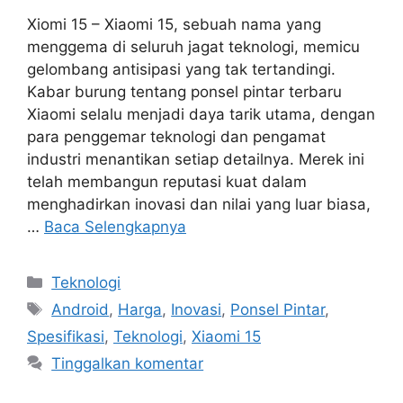
Xiomi 15 – Xiaomi 15, sebuah nama yang
menggema di seluruh jagat teknologi, memicu
gelombang antisipasi yang tak tertandingi.
Kabar burung tentang ponsel pintar terbaru
Xiaomi selalu menjadi daya tarik utama, dengan
para penggemar teknologi dan pengamat
industri menantikan setiap detailnya. Merek ini
telah membangun reputasi kuat dalam
menghadirkan inovasi dan nilai yang luar biasa,
…
Baca Selengkapnya
Kategori
Teknologi
Tag
Android
,
Harga
,
Inovasi
,
Ponsel Pintar
,
Spesifikasi
,
Teknologi
,
Xiaomi 15
Tinggalkan komentar