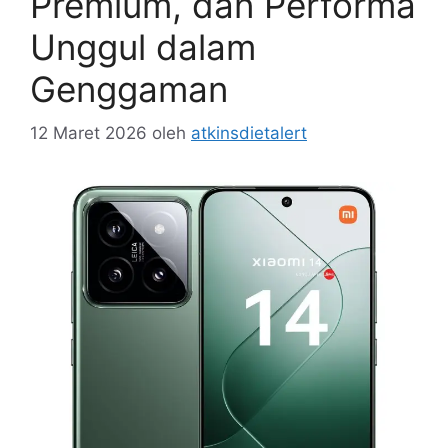
Premium, dan Performa
Unggul dalam
Genggaman
12 Maret 2026
oleh
atkinsdietalert