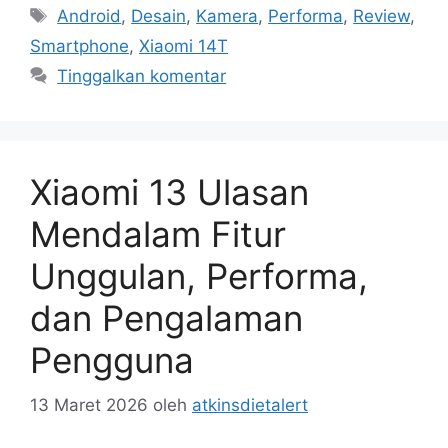
Tag
Android
,
Desain
,
Kamera
,
Performa
,
Review
,
Smartphone
,
Xiaomi 14T
Tinggalkan komentar
Xiaomi 13 Ulasan
Mendalam Fitur
Unggulan, Performa,
dan Pengalaman
Pengguna
13 Maret 2026
oleh
atkinsdietalert