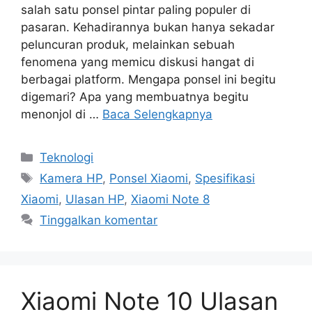
salah satu ponsel pintar paling populer di
pasaran. Kehadirannya bukan hanya sekadar
peluncuran produk, melainkan sebuah
fenomena yang memicu diskusi hangat di
berbagai platform. Mengapa ponsel ini begitu
digemari? Apa yang membuatnya begitu
menonjol di …
Baca Selengkapnya
Kategori
Teknologi
Tag
Kamera HP
,
Ponsel Xiaomi
,
Spesifikasi
Xiaomi
,
Ulasan HP
,
Xiaomi Note 8
Tinggalkan komentar
Xiaomi Note 10 Ulasan