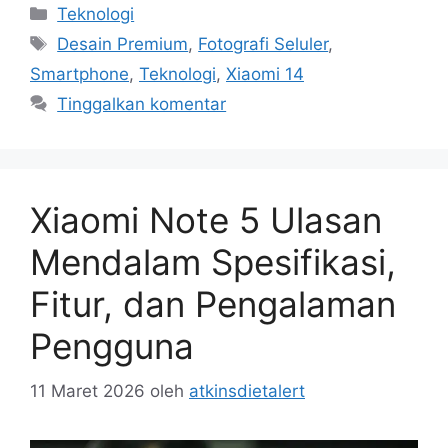
Kategori
Teknologi
Tag
Desain Premium
,
Fotografi Seluler
,
Smartphone
,
Teknologi
,
Xiaomi 14
Tinggalkan komentar
Xiaomi Note 5 Ulasan
Mendalam Spesifikasi,
Fitur, dan Pengalaman
Pengguna
11 Maret 2026
oleh
atkinsdietalert