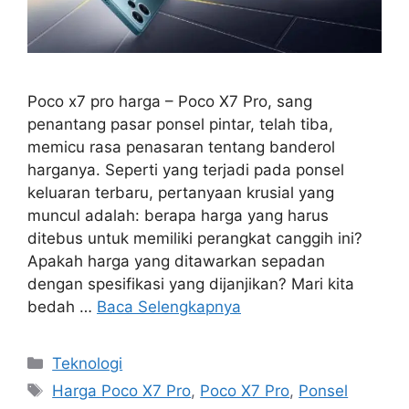
Poco x7 pro harga – Poco X7 Pro, sang
penantang pasar ponsel pintar, telah tiba,
memicu rasa penasaran tentang banderol
harganya. Seperti yang terjadi pada ponsel
keluaran terbaru, pertanyaan krusial yang
muncul adalah: berapa harga yang harus
ditebus untuk memiliki perangkat canggih ini?
Apakah harga yang ditawarkan sepadan
dengan spesifikasi yang dijanjikan? Mari kita
bedah …
Baca Selengkapnya
Kategori
Teknologi
Tag
Harga Poco X7 Pro
,
Poco X7 Pro
,
Ponsel