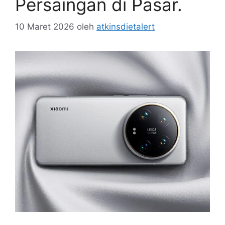
Persaingan di Pasar.
10 Maret 2026
oleh
atkinsdietalert