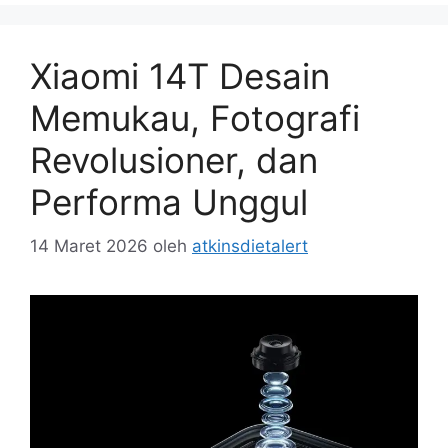
Xiaomi 14T Desain
Memukau, Fotografi
Revolusioner, dan
Performa Unggul
14 Maret 2026
oleh
atkinsdietalert