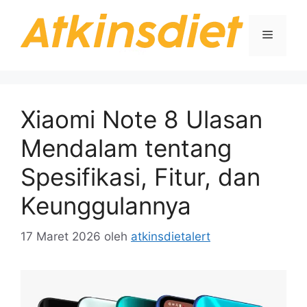
Langsung
ke
Menu
isi
Xiaomi Note 8 Ulasan
Mendalam tentang
Spesifikasi, Fitur, dan
Keunggulannya
17 Maret 2026
oleh
atkinsdietalert