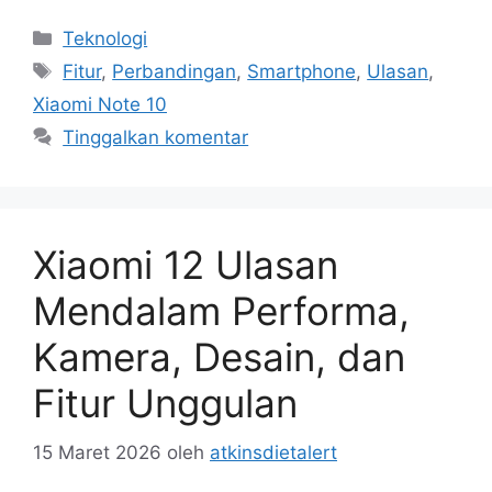
Kategori
Teknologi
Tag
Fitur
,
Perbandingan
,
Smartphone
,
Ulasan
,
Xiaomi Note 10
Tinggalkan komentar
Xiaomi 12 Ulasan
Mendalam Performa,
Kamera, Desain, dan
Fitur Unggulan
15 Maret 2026
oleh
atkinsdietalert