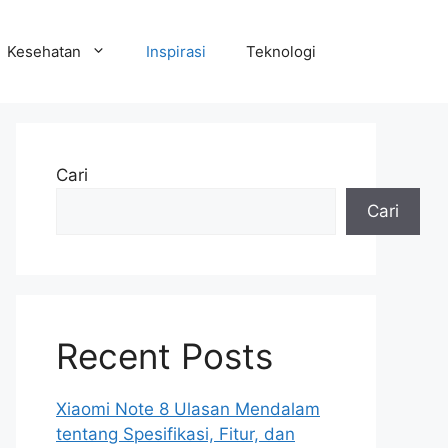
Kesehatan
Inspirasi
Teknologi
Cari
Cari
Recent Posts
Xiaomi Note 8 Ulasan Mendalam
tentang Spesifikasi, Fitur, dan