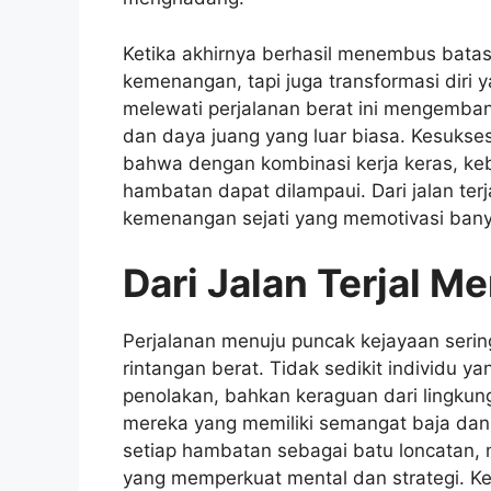
Ketika akhirnya berhasil menembus bata
kemenangan, tapi juga transformasi diri
melewati perjalanan berat ini mengemban
dan daya juang yang luar biasa. Kesukses
bahwa dengan kombinasi kerja keras, ke
hambatan dapat dilampaui. Dari jalan terj
kemenangan sejati yang memotivasi bany
Dari Jalan Terjal 
Perjalanan menuju puncak kejayaan seringk
rintangan berat. Tidak sedikit individu 
penolakan, bahkan keraguan dari lingkun
mereka yang memiliki semangat baja da
setiap hambatan sebagai batu loncatan,
yang memperkuat mental dan strategi. K