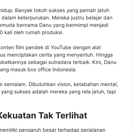
hidup. Banyak tokoh sukses yang pernah jatuh
 dalam keterpurukan. Mereka justru belajar dan
 pemuda bernama Danu yang bermimpi menjadi
 20 kali oleh rumah produksi.
 konten film pendek di YouTube dengan alat
erus menciptakan cerita yang menyentuh. Hingga
nobatkannya sebagai sutradara terbaik. Kini, Danu
yang masuk box office Indonesia.
lam semalam. Dibutuhkan vision, ketabahan mental,
yang sukses adalah mereka yang rela jatuh, tapi
ekuatan Tak Terlihat
 memiliki pengaruh besar terhadap perjalanan