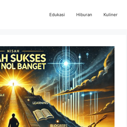
Edukasi
Hiburan
Kuliner