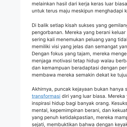
melainkan hasil dari kerja keras luar bia
untuk terus maju meskipun menghadapi k
Di balik setiap kisah sukses yang gemila
pengorbanan. Mereka yang berani keluar
sering kali menemukan peluang yang tidak 
memiliki visi yang jelas dan semangat 
Dengan fokus yang tajam, mereka mengel
menjaga motivasi tetap hidup walau berba
dan kemampuan beradaptasi dengan per
membawa mereka semakin dekat ke tuju
Akhirnya, puncak kejayaan bukan hanya so
transformasi
diri yang luar biasa. Mereka 
inspirasi hidup bagi banyak orang. Kesu
mental, kepemimpinan berani, dan kekuata
yang penuh ketidakpastian, mereka mam
sejati, membuktikan bahwa dengan keyaki