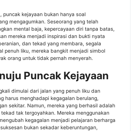
s, puncak kejayaan bukan hanya soal
 yang mengagumkan. Seseorang yang telah
gkan mental baja, kepercayaan diri tanpa batas,
an mereka menjadi inspirasi dan bukti nyata
beranian, dan tekad yang membara, segala
al penuh liku, mereka bangkit menjadi simbol
ak orang untuk tidak pernah menyerah.
Menuju Puncak Kejayaan
ali dimulai dari jalan yang penuh liku dan
yang harus menghadapi kegagalan berulang,
gan sekitar. Namun, mereka yang berhasil adalah
n tekad tak tergoyahkan. Mereka menggunakan
 mengubah kegagalan menjadi pelajaran berharga
esuksesan bukan sekadar keberuntungan,