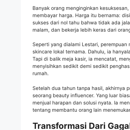
Banyak orang menginginkan kesuksesan, t
membayar harga. Harga itu bernama: disi
sukses dari nol tahu bahwa tidak ada jala
malam, dan bekerja lebih keras dari orang
Seperti yang dialami Lestari, perempuan 
skincare lokal ternama. Dahulu, ia hanyala
Tapi di balik meja kasir, ia mencatat, me
menyisihkan sedikit demi sedikit penghas
rumah.
Setelah dua tahun tanpa hasil, akhirnya p
seorang beauty influencer. Yang luar bias
menjual harapan dan solusi nyata. Ia men
tentang membantu orang lain menemukan 
Transformasi Dari Gaga