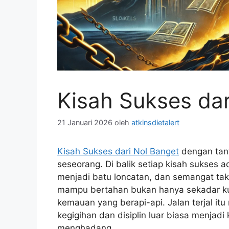
Kisah Sukses dar
21 Januari 2026
oleh
atkinsdietalert
Kisah Sukses dari Nol Banget
dengan tan
seseorang. Di balik setiap kisah sukses 
menjadi batu loncatan, dan semangat tak
mampu bertahan bukan hanya sekadar kuat
kemauan yang berapi-api. Jalan terjal i
kegigihan dan disiplin luar biasa menjad
menghadang.