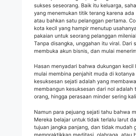
sukses seseorang. Baik itu keluarga, sah
yang menemukan titik terang karena ada 
atau bahkan satu pelanggan pertama. Con
kota kecil yang hampir menutup usahanya 
pakaian untuk seorang pelanggan milenia
Tanpa disangka, unggahan itu viral. Dari 
membuka akun bisnis, dan mulai menerim
Hasan menyadari bahwa dukungan kecil 
mulai membina penjahit muda di kotanya
kesuksesan sejati adalah yang membawa m
membangun kesuksesan dari nol adalah t
orang, hingga perasaan minder sering ka
Namun para pejuang sejati tahu bahwa m
Mereka belajar untuk tidak terlalu larut
tujuan jangka panjang, dan tidak mudah g
mempraktikkan meditasi, olahraga, atau 