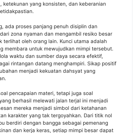
sa, ketekunan yang konsisten, dan keberanian
etidakpastian.
ng, ada proses panjang penuh disiplin dan
 dari zona nyaman dan mengambil resiko besar
terlihat oleh orang lain. Kunci utama adalah
yang membara untuk mewujudkan mimpi tersebut.
ola waktu dan sumber daya secara efektif,
gai rintangan datang menghampiri. Sikap positif
ubahan menjadi kekuatan dahsyat yang
an.
al pencapaian materi, tetapi juga soal
yang berhasil melewati jalan terjal ini menjadi
ksesan mereka menjadi simbol dari ketahanan
n karakter yang tak tergoyahkan. Dari titik nol
pu berdiri dengan bangga sebagai pemenang
nan dan kerja keras, setiap mimpi besar dapat