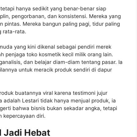
etapi hanya sedikit yang benar-benar siap
plin, pengorbanan, dan konsistensi. Mereka yang
n pintas. Mereka bangun paling pagi, tidur paling
 rata-rata.
muda yang kini dikenal sebagai pendiri merek
h penjaga toko kosmetik kecil milik orang lain.
nganalisis, dan belajar diam-diam tentang pasar. Ia
ilannya untuk meracik produk sendiri di dapur
roduk buatannya viral karena testimoni jujur
a adalah Lestari tidak hanya menjual produk, ia
gerti bahwa bisnis bukan sekadar angka, tetapi
kepercayaan diri.
l Jadi Hebat