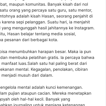
abat, maupun komunitas. Banyak kisah dari nol
satu orang yang percaya satu guru, satu mentor,
tohnya adalah kisah Hasan, seorang penjahit di
karena sepi pelanggan. Suatu hari, ia menjahit
l yang mengunggah hasil jahitannya ke Instagram.
situ, Hasan belajar tentang media sosial,
a pesanan dari berbagai kota.
bisa menumbuhkan harapan besar. Maka ia pun
 dan membuka pelatihan gratis. Ia percaya bahwa
anfaat luas.Salah satu hal paling berat dari
ekanan mental. Kegagalan, penolakan, cibiran
li menjadi musuh dari dalam.
engelola mental adalah kunci kemenangan.
 dalam pujian ataupun cacian. Mereka menetapkan
oyah oleh hal-hal kecil. Banyak yang
bahkan journaling untuk menjaga ketenangan