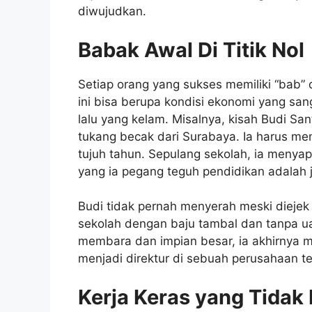
diwujudkan.
Babak Awal Di Titik Nol
Setiap orang yang sukses memiliki “bab” di 
ini bisa berupa kondisi ekonomi yang san
lalu yang kelam. Misalnya, kisah Budi S
tukang becak dari Surabaya. Ia harus mem
tujuh tahun. Sepulang sekolah, ia menyap
yang ia pegang teguh pendidikan adalah j
Budi tidak pernah menyerah meski dieje
sekolah dengan baju tambal dan tanpa uan
membara dan impian besar, ia akhirnya me
menjadi direktur di sebuah perusahaan te
Kerja Keras yang Tidak