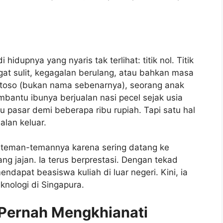
hidupnya yang nyaris tak terlihat: titik nol. Titik
gat sulit, kegagalan berulang, atau bahkan masa
antoso (bukan nama sebenarnya), seorang anak
bantu ibunya berjualan nasi pecel sejak usia
u pasar demi beberapa ribu rupiah. Tapi satu hal
alan keluar.
k teman-temannya karena sering datang ke
g jajan. Ia terus berprestasi. Dengan tekad
ndapat beasiswa kuliah di luar negeri. Kini, ia
knologi di Singapura.
 Pernah Mengkhianati