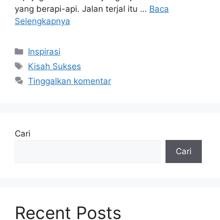
yang berapi-api. Jalan terjal itu …
Baca
Selengkapnya
Kategori
Inspirasi
Tag
Kisah Sukses
Tinggalkan komentar
Cari
Cari
Recent Posts