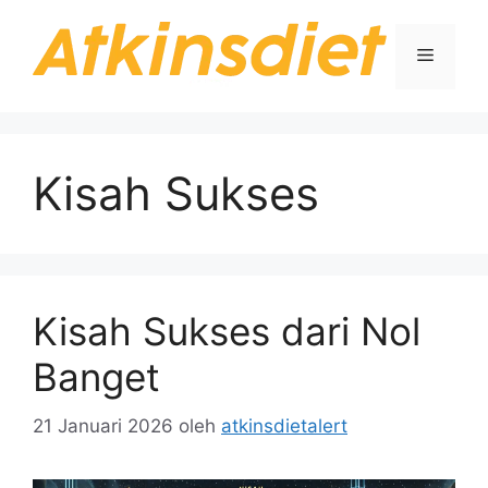
Langsung
ke
Menu
isi
Kisah Sukses
Kisah Sukses dari Nol
Banget
21 Januari 2026
oleh
atkinsdietalert