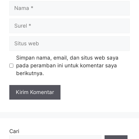
Nama
Surel
Situs
web
Simpan nama, email, dan situs web saya
pada peramban ini untuk komentar saya
berikutnya.
Cari