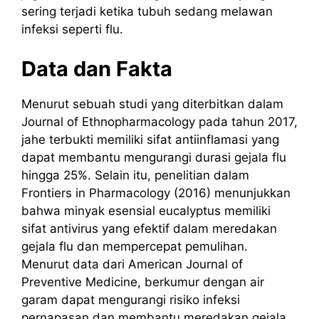
sering terjadi ketika tubuh sedang melawan
infeksi seperti flu.
Data dan Fakta
Menurut sebuah studi yang diterbitkan dalam
Journal of Ethnopharmacology pada tahun 2017,
jahe terbukti memiliki sifat antiinflamasi yang
dapat membantu mengurangi durasi gejala flu
hingga 25%. Selain itu, penelitian dalam
Frontiers in Pharmacology (2016) menunjukkan
bahwa minyak esensial eucalyptus memiliki
sifat antivirus yang efektif dalam meredakan
gejala flu dan mempercepat pemulihan.
Menurut data dari American Journal of
Preventive Medicine, berkumur dengan air
garam dapat mengurangi risiko infeksi
pernapasan dan membantu meredakan gejala