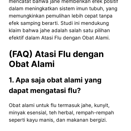
mencatat bahwa jahe memberikan efek positif
dalam meningkatkan sistem imun tubuh, yang
memungkinkan pemulihan lebih cepat tanpa
efek samping berarti. Studi ini mendukung
klaim bahwa jahe adalah salah satu pilihan
efektif dalam Atasi Flu dengan Obat Alami.
(FAQ) Atasi Flu dengan
Obat Alami
1. Apa saja obat alami yang
dapat mengatasi flu?
Obat alami untuk flu termasuk jahe, kunyit,
minyak esensial, teh herbal, rempah-rempah
seperti kayu manis, dan makanan bergizi.