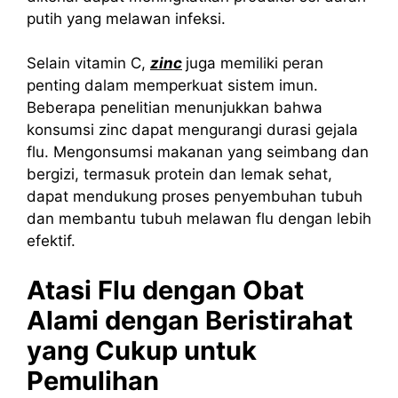
putih yang melawan infeksi.
Selain vitamin C,
zinc
juga memiliki peran
penting dalam memperkuat sistem imun.
Beberapa penelitian menunjukkan bahwa
konsumsi zinc dapat mengurangi durasi gejala
flu. Mengonsumsi makanan yang seimbang dan
bergizi, termasuk protein dan lemak sehat,
dapat mendukung proses penyembuhan tubuh
dan membantu tubuh melawan flu dengan lebih
efektif.
Atasi Flu dengan Obat
Alami dengan Beristirahat
yang Cukup untuk
Pemulihan