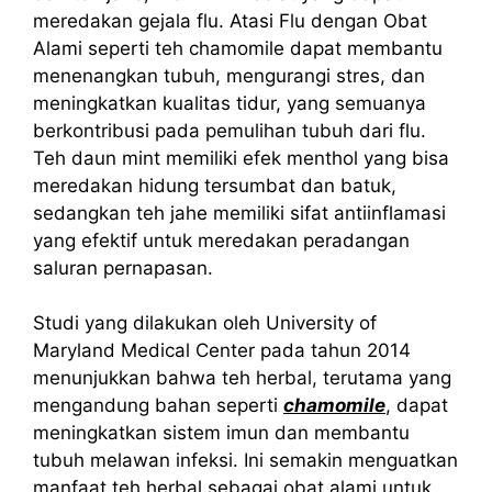
meredakan gejala flu. Atasi Flu dengan Obat
Alami seperti teh chamomile dapat membantu
menenangkan tubuh, mengurangi stres, dan
meningkatkan kualitas tidur, yang semuanya
berkontribusi pada pemulihan tubuh dari flu.
Teh daun mint memiliki efek menthol yang bisa
meredakan hidung tersumbat dan batuk,
sedangkan teh jahe memiliki sifat antiinflamasi
yang efektif untuk meredakan peradangan
saluran pernapasan.
Studi yang dilakukan oleh University of
Maryland Medical Center pada tahun 2014
menunjukkan bahwa teh herbal, terutama yang
mengandung bahan seperti
chamomile
, dapat
meningkatkan sistem imun dan membantu
tubuh melawan infeksi. Ini semakin menguatkan
manfaat teh herbal sebagai obat alami untuk