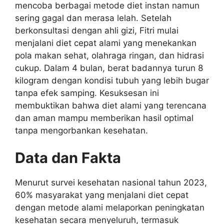
mencoba berbagai metode diet instan namun
sering gagal dan merasa lelah. Setelah
berkonsultasi dengan ahli gizi, Fitri mulai
menjalani diet cepat alami yang menekankan
pola makan sehat, olahraga ringan, dan hidrasi
cukup. Dalam 4 bulan, berat badannya turun 8
kilogram dengan kondisi tubuh yang lebih bugar
tanpa efek samping. Kesuksesan ini
membuktikan bahwa diet alami yang terencana
dan aman mampu memberikan hasil optimal
tanpa mengorbankan kesehatan.
Data dan Fakta
Menurut survei kesehatan nasional tahun 2023,
60% masyarakat yang menjalani diet cepat
dengan metode alami melaporkan peningkatan
kesehatan secara menyeluruh, termasuk