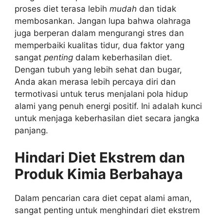
proses diet terasa lebih
mudah
dan tidak
membosankan. Jangan lupa bahwa olahraga
juga berperan dalam mengurangi stres dan
memperbaiki kualitas tidur, dua faktor yang
sangat
penting
dalam keberhasilan diet.
Dengan tubuh yang lebih sehat dan bugar,
Anda akan merasa lebih percaya diri dan
termotivasi untuk terus menjalani pola hidup
alami yang penuh energi positif. Ini adalah kunci
untuk menjaga keberhasilan diet secara jangka
panjang.
Hindari Diet Ekstrem dan
Produk Kimia Berbahaya
Dalam pencarian cara diet cepat alami aman,
sangat penting untuk menghindari diet ekstrem