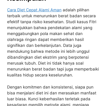
Cara Diet Cepat Alami Aman
adalah pilihan
terbaik untuk menurunkan berat badan secara
efektif tanpa risiko kesehatan. Studi kasus Fitri
menunjukkan bahwa pendekatan alami yang
menggabungkan pola makan sehat dan
olahraga ringan dapat memberikan hasil
signifikan dan berkelanjutan. Data juga
mendukung bahwa metode ini lebih unggul
dibandingkan diet ekstrim yang berpotensi
merusak tubuh. Diet ini tidak hanya soal
menurunkan berat badan tapi juga memperbaiki
kualitas hidup secara keseluruhan.
Dengan komitmen dan konsistensi, siapa pun
bisa menjalani diet ini dan merasakan manfaat
luar biasa. Kunci keberhasilan terletak pada
kesadaran memilih metode alami, menjaga