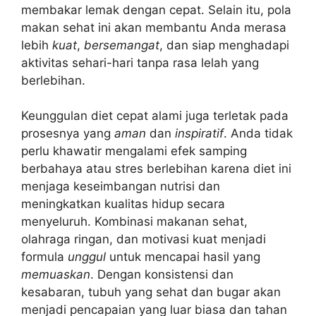
membakar lemak dengan cepat. Selain itu, pola
makan sehat ini akan membantu Anda merasa
lebih
kuat
,
bersemangat
, dan siap menghadapi
aktivitas sehari-hari tanpa rasa lelah yang
berlebihan.
Keunggulan diet cepat alami juga terletak pada
prosesnya yang
aman
dan
inspiratif
. Anda tidak
perlu khawatir mengalami efek samping
berbahaya atau stres berlebihan karena diet ini
menjaga keseimbangan nutrisi dan
meningkatkan kualitas hidup secara
menyeluruh. Kombinasi makanan sehat,
olahraga ringan, dan motivasi kuat menjadi
formula
unggul
untuk mencapai hasil yang
memuaskan
. Dengan konsistensi dan
kesabaran, tubuh yang sehat dan bugar akan
menjadi pencapaian yang luar biasa dan tahan