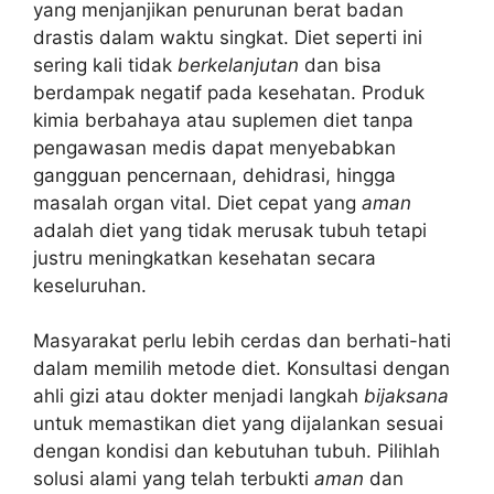
yang menjanjikan penurunan berat badan
drastis dalam waktu singkat. Diet seperti ini
sering kali tidak
berkelanjutan
dan bisa
berdampak negatif pada kesehatan. Produk
kimia berbahaya atau suplemen diet tanpa
pengawasan medis dapat menyebabkan
gangguan pencernaan, dehidrasi, hingga
masalah organ vital. Diet cepat yang
aman
adalah diet yang tidak merusak tubuh tetapi
justru meningkatkan kesehatan secara
keseluruhan.
Masyarakat perlu lebih cerdas dan berhati-hati
dalam memilih metode diet. Konsultasi dengan
ahli gizi atau dokter menjadi langkah
bijaksana
untuk memastikan diet yang dijalankan sesuai
dengan kondisi dan kebutuhan tubuh. Pilihlah
solusi alami yang telah terbukti
aman
dan