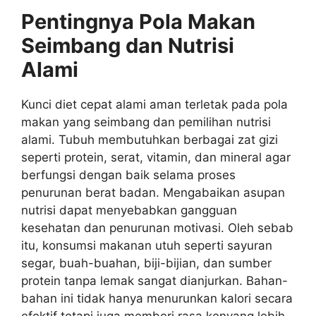
Pentingnya Pola Makan
Seimbang dan Nutrisi
Alami
Kunci diet cepat alami aman terletak pada pola
makan yang seimbang dan pemilihan nutrisi
alami. Tubuh membutuhkan berbagai zat gizi
seperti protein, serat, vitamin, dan mineral agar
berfungsi dengan baik selama proses
penurunan berat badan. Mengabaikan asupan
nutrisi dapat menyebabkan gangguan
kesehatan dan penurunan motivasi. Oleh sebab
itu, konsumsi makanan utuh seperti sayuran
segar, buah-buahan, biji-bijian, dan sumber
protein tanpa lemak sangat dianjurkan. Bahan-
bahan ini tidak hanya menurunkan kalori secara
efektif tetapi juga memberi rasa kenyang lebih