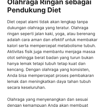
Olahraga Ringan sebagai
Pendukung Diet
Diet cepat alami tidak akan lengkap tanpa
dukungan olahraga yang teratur. Olahraga
ringan seperti jalan kaki, yoga, atau berenang
adalah cara
aman
dan
efektif
untuk membakar
kalori serta mempercepat metabolisme tubuh.
Aktivitas fisik juga membantu menjaga massa
otot sehingga berat badan yang turun bukan
hanya lemak tetapi tubuh tetap kuat dan
kencang. Dengan olahraga yang konsisten,
Anda bisa mempercepat proses pembakaran
lemak dan meningkatkan daya tahan tubuh
secara keseluruhan.
Olahraga yang menyenangkan dan sesuai
dengan kemampuan Anda akan membuat