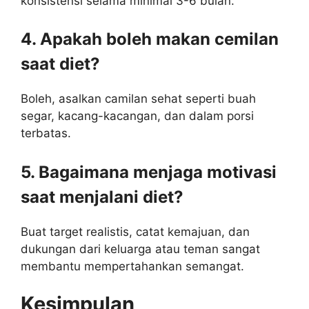
konsistensi selama minimal 3-6 bulan.
4. Apakah boleh makan cemilan
saat diet?
Boleh, asalkan camilan sehat seperti buah
segar, kacang-kacangan, dan dalam porsi
terbatas.
5. Bagaimana menjaga motivasi
saat menjalani diet?
Buat target realistis, catat kemajuan, dan
dukungan dari keluarga atau teman sangat
membantu mempertahankan semangat.
Kesimpulan