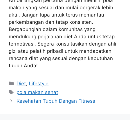
Ambil langkah pertama dengan memilih pola
makan yang sesuai dan mulai bergerak lebih
aktif. Jangan lupa untuk terus memantau
perkembangan dan tetap konsisten.
Bergabunglah dalam komunitas yang
mendukung perjalanan diet Anda untuk tetap
termotivasi. Segera konsultasikan dengan ahli
gizi atau pelatih pribadi untuk mendapatkan
rencana diet yang sesuai dengan kebutuhan
tubuh Anda!
Kategori
Diet
,
Lifestyle
Tag
pola makan sehat
Kesehatan Tubuh Dengan Fitness