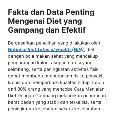
Fakta dan Data Penting
Mengenai Diet yang
Gampang dan Efektif
Berdasarkan penelitian yang dilakukan oleh
National Institutes of Health (NIH)
, diet
dengan pola makan sehat yang mencakup
pengurangan kalori, asupan nutrisi yang
seimbang, serta peningkatan aktivitas fisik
dapat membantu menurunkan risiko penyakit
kronis dan memperbaiki kualitas hidup. Lebih
dari 80% orang yang mencoba Cara Menjalani
Diet Dengan Gampang melaporkan penurunan
berat badan yang stabil dan terkelola, serta
peningkatan kesehatan secara keseluruhan.