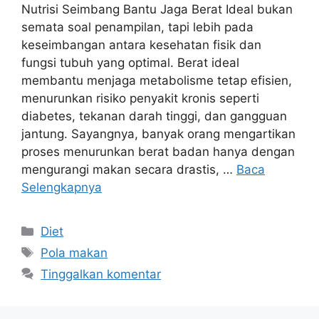
Nutrisi Seimbang Bantu Jaga Berat Ideal bukan
semata soal penampilan, tapi lebih pada
keseimbangan antara kesehatan fisik dan
fungsi tubuh yang optimal. Berat ideal
membantu menjaga metabolisme tetap efisien,
menurunkan risiko penyakit kronis seperti
diabetes, tekanan darah tinggi, dan gangguan
jantung. Sayangnya, banyak orang mengartikan
proses menurunkan berat badan hanya dengan
mengurangi makan secara drastis, …
Baca
Selengkapnya
Kategori
Diet
Tag
Pola makan
Tinggalkan komentar