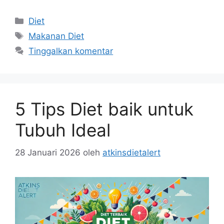
Kategori
Diet
Tag
Makanan Diet
Tinggalkan komentar
5 Tips Diet baik untuk
Tubuh Ideal
28 Januari 2026
oleh
atkinsdietalert