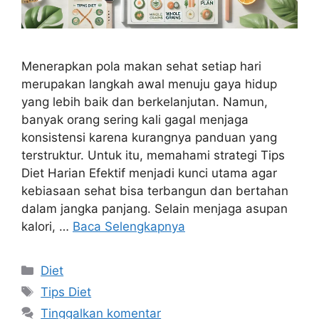
Menerapkan pola makan sehat setiap hari
merupakan langkah awal menuju gaya hidup
yang lebih baik dan berkelanjutan. Namun,
banyak orang sering kali gagal menjaga
konsistensi karena kurangnya panduan yang
terstruktur. Untuk itu, memahami strategi Tips
Diet Harian Efektif menjadi kunci utama agar
kebiasaan sehat bisa terbangun dan bertahan
dalam jangka panjang. Selain menjaga asupan
kalori, …
Baca Selengkapnya
Kategori
Diet
Tag
Tips Diet
Tinggalkan komentar