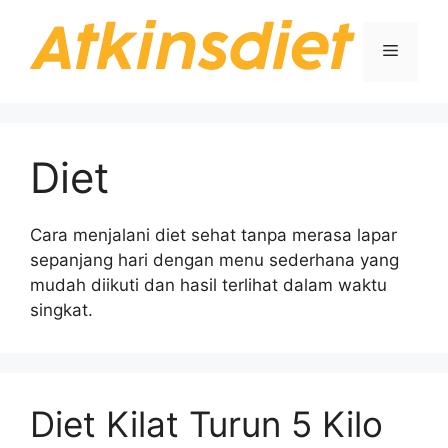
Langsung
ke
Menu
isi
Diet
Cara menjalani diet sehat tanpa merasa lapar
sepanjang hari dengan menu sederhana yang
mudah diikuti dan hasil terlihat dalam waktu
singkat.
Diet Kilat Turun 5 Kilo