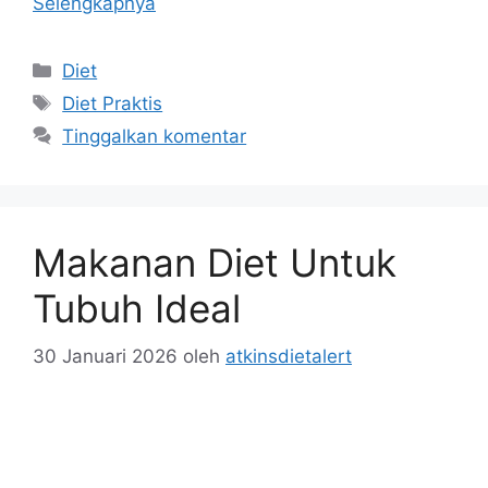
Selengkapnya
Kategori
Diet
Tag
Diet Praktis
Tinggalkan komentar
Makanan Diet Untuk
Tubuh Ideal
30 Januari 2026
oleh
atkinsdietalert