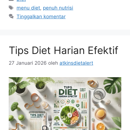
Tag
menu diet
,
penuh nutrisi
Tinggalkan komentar
Tips Diet Harian Efektif
27 Januari 2026
oleh
atkinsdietalert