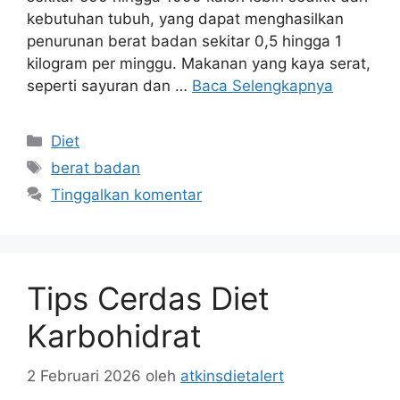
kebutuhan tubuh, yang dapat menghasilkan
penurunan berat badan sekitar 0,5 hingga 1
kilogram per minggu. Makanan yang kaya serat,
seperti sayuran dan …
Baca Selengkapnya
Kategori
Diet
Tag
berat badan
Tinggalkan komentar
Tips Cerdas Diet
Karbohidrat
2 Februari 2026
oleh
atkinsdietalert