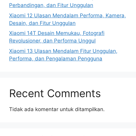
Perbandingan, dan Fitur Unggulan
Xiaomi 12 Ulasan Mendalam Performa, Kamera,
Desain, dan Fitur Unggulan
Xiaomi 14T Desain Memukau, Fotografi
Revolusioner, dan Performa Unggul
Xiaomi 13 Ulasan Mendalam Fitur Unggulan,
Performa, dan Pengalaman Pengguna
Recent Comments
Tidak ada komentar untuk ditampilkan.