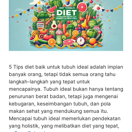
5 Tips diet baik untuk tubuh ideal adalah impian
banyak orang, tetapi tidak semua orang tahu
langkah-langkah yang tepat untuk
mencapainya. Tubuh ideal bukan hanya tentang
penurunan berat badan, tetapi juga mengenai
kebugaran, keseimbangan tubuh, dan pola
makan sehat yang mendukung semua itu.
Mencapai tubuh ideal memerlukan pendekatan
yang holistik, yang melibatkan diet yang tepat,