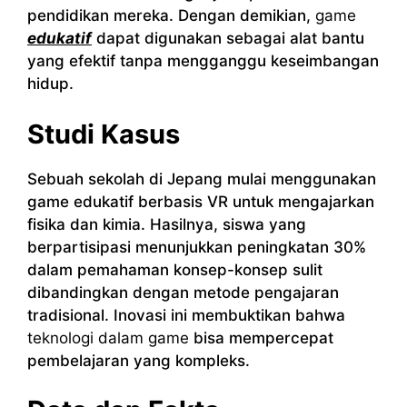
pendidikan mereka. Dengan demikian,
game
edukatif
dapat digunakan sebagai alat bantu
yang efektif tanpa mengganggu keseimbangan
hidup.
Studi Kasus
Sebuah sekolah di Jepang mulai menggunakan
game edukatif berbasis VR untuk mengajarkan
fisika dan kimia. Hasilnya, siswa yang
berpartisipasi menunjukkan peningkatan 30%
dalam pemahaman konsep-konsep sulit
dibandingkan dengan metode pengajaran
tradisional. Inovasi ini membuktikan bahwa
teknologi dalam game
bisa mempercepat
pembelajaran yang kompleks.