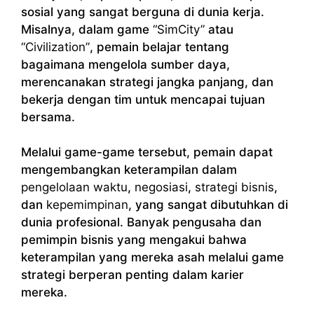
sosial yang sangat berguna di dunia kerja.
Misalnya, dalam game
“SimCity”
atau
“Civilization”
, pemain belajar tentang
bagaimana mengelola sumber daya,
merencanakan strategi jangka panjang, dan
bekerja dengan tim untuk mencapai tujuan
bersama.
Melalui game-game tersebut, pemain dapat
mengembangkan keterampilan dalam
pengelolaan waktu
,
negosiasi
,
strategi bisnis
,
dan
kepemimpinan
, yang sangat dibutuhkan di
dunia profesional. Banyak pengusaha dan
pemimpin bisnis yang mengakui bahwa
keterampilan yang mereka asah melalui game
strategi berperan penting dalam karier
mereka.