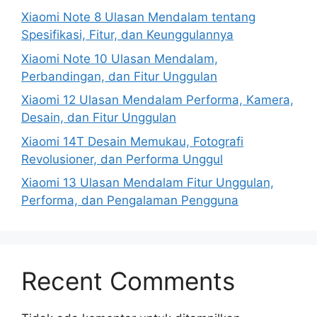
Xiaomi Note 8 Ulasan Mendalam tentang
Spesifikasi, Fitur, dan Keunggulannya
Xiaomi Note 10 Ulasan Mendalam,
Perbandingan, dan Fitur Unggulan
Xiaomi 12 Ulasan Mendalam Performa, Kamera,
Desain, dan Fitur Unggulan
Xiaomi 14T Desain Memukau, Fotografi
Revolusioner, dan Performa Unggul
Xiaomi 13 Ulasan Mendalam Fitur Unggulan,
Performa, dan Pengalaman Pengguna
Recent Comments