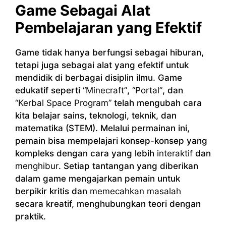
Game Sebagai Alat
Pembelajaran yang Efektif
Game tidak hanya berfungsi sebagai hiburan,
tetapi juga sebagai alat yang efektif untuk
mendidik di berbagai disiplin ilmu. Game
edukatif seperti
“Minecraft”
,
“Portal”
, dan
“Kerbal Space Program”
telah mengubah cara
kita belajar sains, teknologi, teknik, dan
matematika (STEM). Melalui permainan ini,
pemain bisa mempelajari konsep-konsep yang
kompleks dengan cara yang lebih
interaktif
dan
menghibur
. Setiap tantangan yang diberikan
dalam game mengajarkan pemain untuk
berpikir kritis dan
memecahkan masalah
secara kreatif, menghubungkan teori dengan
praktik.