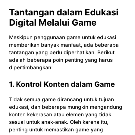
Tantangan dalam Edukasi
Digital Melalui Game
Meskipun penggunaan game untuk edukasi
memberikan banyak manfaat, ada beberapa
tantangan yang perlu diperhatikan. Berikut
adalah beberapa poin penting yang harus
dipertimbangkan:
1. Kontrol Konten dalam Game
Tidak semua game dirancang untuk tujuan
edukasi, dan beberapa mungkin mengandung
konten kekerasan
atau elemen yang tidak
sesuai untuk anak-anak. Oleh karena itu,
penting untuk memastikan game yang