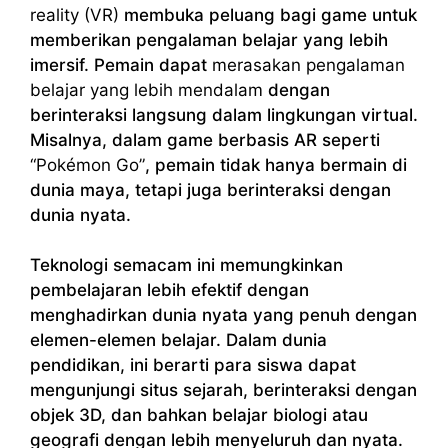
reality (VR)
membuka peluang bagi game untuk
memberikan pengalaman belajar yang lebih
imersif. Pemain dapat
merasakan pengalaman
belajar yang lebih mendalam
dengan
berinteraksi langsung dalam lingkungan virtual.
Misalnya, dalam game berbasis AR seperti
“Pokémon Go”
, pemain tidak hanya bermain di
dunia maya, tetapi juga berinteraksi dengan
dunia nyata.
Teknologi semacam ini memungkinkan
pembelajaran lebih efektif dengan
menghadirkan dunia nyata yang penuh dengan
elemen-elemen belajar. Dalam dunia
pendidikan, ini berarti para siswa dapat
mengunjungi situs sejarah, berinteraksi dengan
objek 3D, dan bahkan belajar biologi atau
geografi dengan lebih menyeluruh dan nyata.