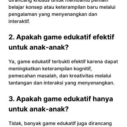
belajar konsep atau keterampilan baru melalui
pengalaman yang menyenangkan dan
interaktif.
2. Apakah game edukatif efektif
untuk anak-anak?
Ya, game edukatif terbukti efektif karena dapat
meningkatkan keterampilan kognitif,
pemecahan masalah, dan kreativitas melalui
tantangan dan interaksi yang menyenangkan.
3. Apakah game edukatif hanya
untuk anak-anak?
Tidak, banyak game edukatif juga dirancang