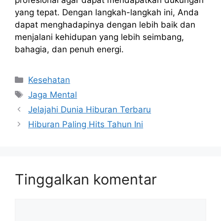
profesional agar dapat mendapatkan dukungan
yang tepat. Dengan langkah-langkah ini, Anda
dapat menghadapinya dengan lebih baik dan
menjalani kehidupan yang lebih seimbang,
bahagia, dan penuh energi.
Kategori
Kesehatan
Tag
Jaga Mental
Jelajahi Dunia Hiburan Terbaru
Hiburan Paling Hits Tahun Ini
Tinggalkan komentar
Komentar