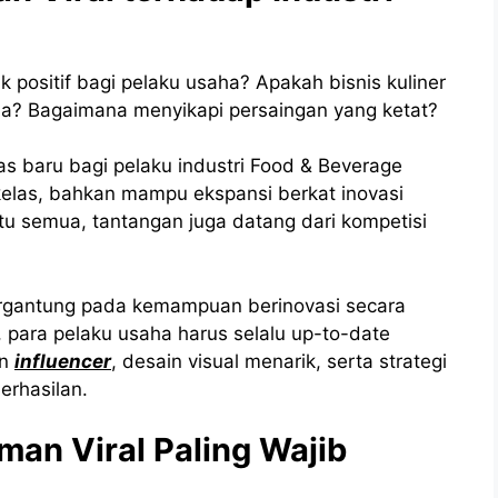
positif bagi pelaku usaha? Apakah bisnis kuliner
a? Bagaimana menyikapi persaingan yang ketat?
s baru bagi pelaku industri Food & Beverage
kelas, bahkan mampu ekspansi berkat inovasi
tu semua, tantangan juga datang dari kompetisi
ergantung pada kemampuan berinovasi secara
, para pelaku usaha harus selalu up-to-date
an
influencer
, desain visual menarik, serta strategi
berhasilan.
an Viral Paling Wajib