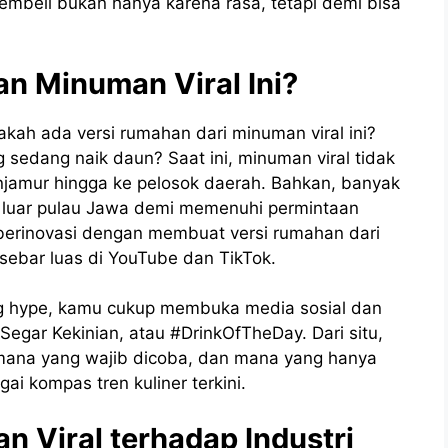
embeli bukan hanya karena rasa, tetapi demi bisa
n Minuman Viral Ini?
kah ada versi rumahan dari minuman viral ini?
g sedang naik daun?
Saat ini, minuman viral tidak
enjamur hingga ke pelosok daerah. Bahkan, banyak
 luar pulau Jawa demi memenuhi permintaan
ai berinovasi dengan membuat versi rumahan dari
sebar luas di YouTube dan TikTok.
hype, kamu cukup membuka media sosial dan
Segar Kekinian, atau #DrinkOfTheDay. Dari situ,
mana yang wajib dicoba, dan mana yang hanya
ai kompas tren kuliner terkini.
 Viral terhadap Industri