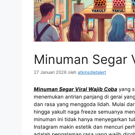
Minuman Segar V
27 Januari 2026
oleh
atkinsdietalert
Minuman Segar Viral Wajib Coba
yang su
menemukan antrian panjang di gerai yan
dan rasa yang menggoda lidah. Mulai dari
hingga yakult naga freeze semuanya meny
minuman ini tidak hanya menyegarkan tub
Instagram makin estetik dan mencuri perh
adalah pengalaman rasa yang wajib dico