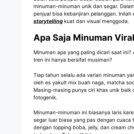
minuman-minuman unik dan segar. Dalam 
penjual bisa kebanjiran pelanggan. Inila
storytelling
kuat dan visual menggoda.
Apa Saja Minuman Viral 
Minuman apa yang paling dicari saat ini
tren ini hanya bersifat musiman?
Tiap tahun selalu ada varian minuman yang
oleh es yakult mix buah naga, matcha sod
Masing-masing punya ciri khas unik baik 
fotogenik.
Minuman-minuman ini biasanya laris karen
segar luar biasa yang pas dengan cuaca 
dengan topping boba, jelly, dan cream c