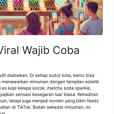
iral Wajib Coba
lit diabaikan. Di setiap sudut kota, kamu bisa
g menawarkan minuman dengan tampilan estetik
 es kopi kelapa kocok, matcha soda sparkle,
ajikan sensasi kesegaran luar biasa. Kehadiran
uh, tetapi juga menjadi konten yang bikin feeds
atian di TikTok. Bukan sekadar minuman, ini
ba!