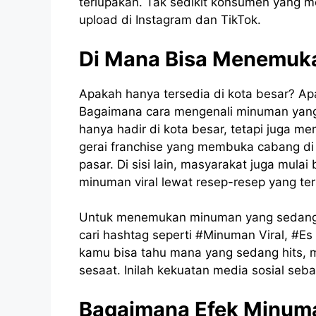
terlupakan. Tak sedikit konsumen yang m
upload di Instagram dan TikTok.
Di Mana Bisa Menemuka
Apakah hanya tersedia di kota besar? Apa
Bagaimana cara mengenali minuman yan
hanya hadir di kota besar, tetapi juga m
gerai franchise yang membuka cabang di
pasar. Di sisi lain, masyarakat juga mul
minuman viral lewat resep-resep yang ter
Untuk menemukan minuman yang sedang 
cari hashtag seperti #Minuman Viral, #Es 
kamu bisa tahu mana yang sedang hits, 
sesaat. Inilah kekuatan media sosial sebag
Bagaimana Efek Minuman