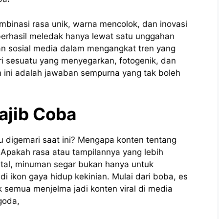
ombinasi rasa unik, warna mencolok, dan inovasi
berhasil meledak hanya lewat satu unggahan
atan sosial media dalam mengangkat tren yang
ri sesuatu yang menyegarkan, fotogenik, dan
 ini adalah jawaban sempurna yang tak boleh
ajib Coba
digemari saat ini? Mengapa konten tentang
Apakah rasa atau tampilannya yang lebih
gital, minuman segar bukan hanya untuk
i ikon gaya hidup kekinian. Mulai dari boba, es
k semua menjelma jadi konten viral di media
ggoda,