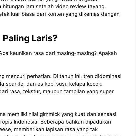
hitungan jam setelah video review tayang,
h efek luar biasa dari konten yang dikemas dengan
Paling Laris?
? Apa keunikan rasa dari masing-masing? Apakah
 mencuri perhatian. Di tahun ini, tren didominasi
a sparkle, dan es kopi susu kelapa kocok.
dari rasa, tekstur, maupun tampilan yang super
a memiliki nilai gimmick yang kuat dan sensasi
tropis Indonesia. Beberapa bahkan dipadukan
heese, memberikan lapisan rasa yang tak