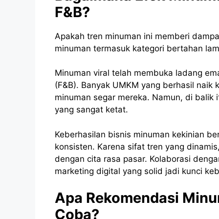
F&B?
Apakah tren minuman ini memberi dampak 
minuman termasuk kategori bertahan lam
Minuman viral telah membuka ladang ema
(F&B). Banyak UMKM yang berhasil naik 
minuman segar mereka. Namun, di balik i
yang sangat ketat.
Keberhasilan bisnis minuman kekinian b
konsisten. Karena sifat tren yang dinamis
dengan cita rasa pasar. Kolaborasi deng
marketing digital yang solid jadi kunci ke
Apa Rekomendasi Minum
Coba?