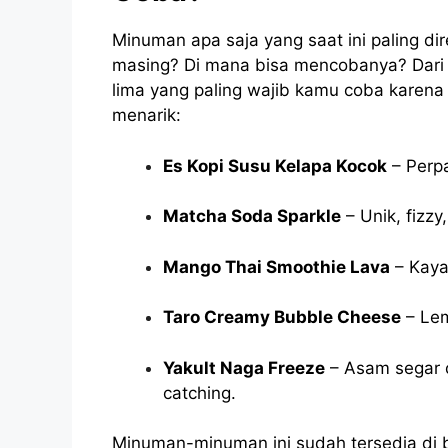
Minuman apa saja yang saat ini paling d
masing? Di mana bisa mencobanya?
Dari
lima yang paling wajib kamu coba karena 
menarik:
Es Kopi Susu Kelapa Kocok
– Perp
Matcha Soda Sparkle
– Unik, fizz
Mango Thai Smoothie Lava
– Kaya
Taro Creamy Bubble Cheese
– Lem
Yakult Naga Freeze
– Asam segar 
catching.
Minuman-minuman ini sudah tersedia di b