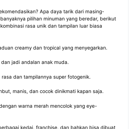
irekomendasikan? Apa daya tarik dari masing-
 banyaknya pilihan minuman yang beredar, berikut
kombinasi rasa unik dan tampilan luar biasa
aduan creamy dan tropical yang menyegarkan.
y, dan jadi andalan anak muda.
 rasa dan tampilannya super fotogenik.
but, manis, dan cocok dinikmati kapan saja.
dengan warna merah mencolok yang eye-
erbagai kedai, franchise, dan bahkan bisa dibuat