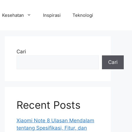
Kesehatan
Inspirasi
Teknologi
Cari
Cari
Recent Posts
Xiaomi Note 8 Ulasan Mendalam
tentang Spesifikasi, Fitur, dan