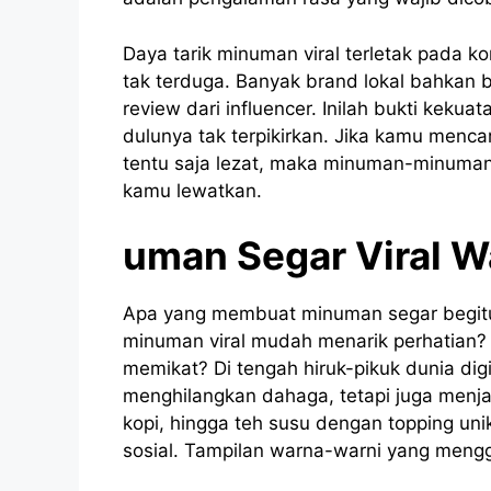
Daya tarik minuman viral terletak pada k
tak terduga. Banyak brand lokal bahkan 
review dari influencer. Inilah bukti keku
dulunya tak terpikirkan. Jika kamu menca
tentu saja lezat, maka minuman-minuman
kamu lewatkan.
uman Segar Viral W
Apa yang membuat minuman segar begitu 
minuman viral mudah menarik perhatian? 
memikat? Di tengah hiruk-pikuk dunia di
menghilangkan dahaga, tetapi juga menjad
kopi, hingga teh susu dengan topping uni
sosial. Tampilan warna-warni yang men