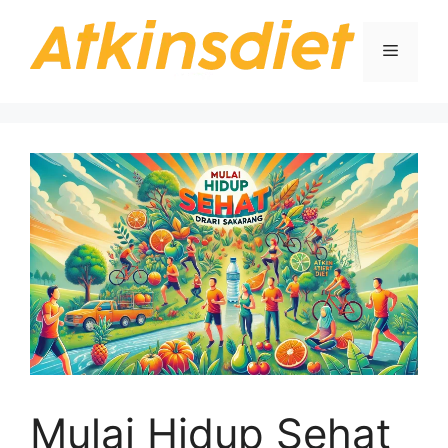
Langsung
ke
Menu
isi
Mulai Hidup Sehat