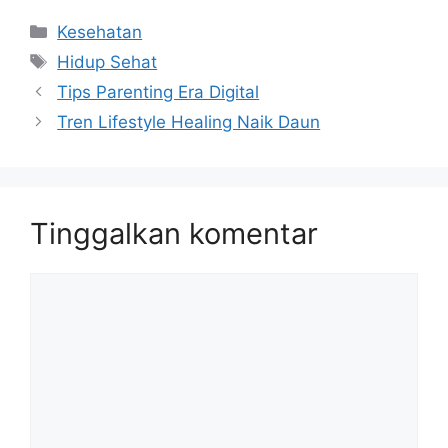
Kategori
Kesehatan
Tag
Hidup Sehat
Tips Parenting Era Digital
Tren Lifestyle Healing Naik Daun
Tinggalkan komentar
Komentar