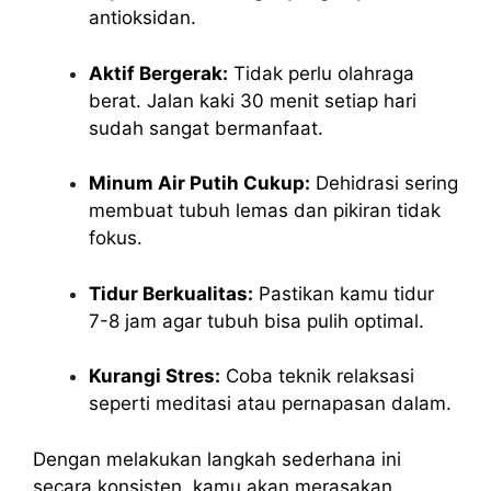
antioksidan.
Aktif Bergerak:
Tidak perlu olahraga
berat. Jalan kaki 30 menit setiap hari
sudah sangat bermanfaat.
Minum Air Putih Cukup:
Dehidrasi sering
membuat tubuh lemas dan pikiran tidak
fokus.
Tidur Berkualitas:
Pastikan kamu tidur
7-8 jam agar tubuh bisa pulih optimal.
Kurangi Stres:
Coba teknik relaksasi
seperti meditasi atau pernapasan dalam.
Dengan melakukan langkah sederhana ini
secara konsisten, kamu akan merasakan