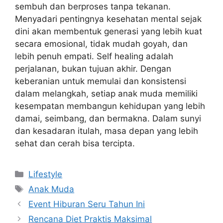
sembuh dan berproses tanpa tekanan.
Menyadari pentingnya kesehatan mental sejak
dini akan membentuk generasi yang lebih kuat
secara emosional, tidak mudah goyah, dan
lebih penuh empati. Self healing adalah
perjalanan, bukan tujuan akhir. Dengan
keberanian untuk memulai dan konsistensi
dalam melangkah, setiap anak muda memiliki
kesempatan membangun kehidupan yang lebih
damai, seimbang, dan bermakna. Dalam sunyi
dan kesadaran itulah, masa depan yang lebih
sehat dan cerah bisa tercipta.
Kategori
Lifestyle
Tag
Anak Muda
Event Hiburan Seru Tahun Ini
Rencana Diet Praktis Maksimal