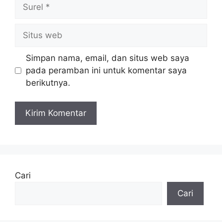
Surel
Situs
web
Simpan nama, email, dan situs web saya
pada peramban ini untuk komentar saya
berikutnya.
Cari
Cari