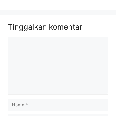
Tinggalkan komentar
Komentar
Nama