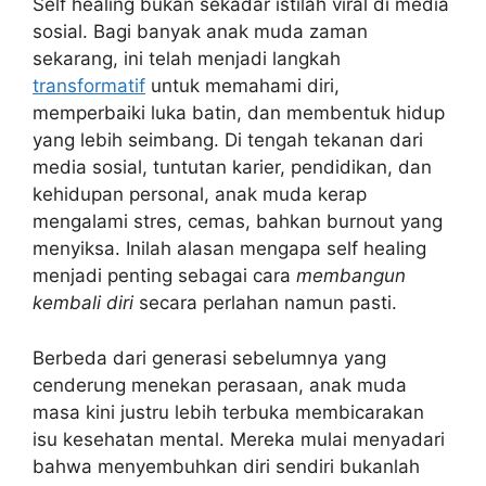
Self healing bukan sekadar istilah viral di media
sosial. Bagi banyak anak muda zaman
sekarang, ini telah menjadi langkah
transformatif
untuk memahami diri,
memperbaiki luka batin, dan membentuk hidup
yang lebih seimbang. Di tengah tekanan dari
media sosial, tuntutan karier, pendidikan, dan
kehidupan personal, anak muda kerap
mengalami stres, cemas, bahkan burnout yang
menyiksa. Inilah alasan mengapa self healing
menjadi penting sebagai cara
membangun
kembali diri
secara perlahan namun pasti.
Berbeda dari generasi sebelumnya yang
cenderung menekan perasaan, anak muda
masa kini justru lebih terbuka membicarakan
isu kesehatan mental. Mereka mulai menyadari
bahwa menyembuhkan diri sendiri bukanlah