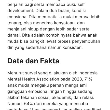
berjalan pagi serta membaca buku self
development. Dalam dua bulan, kondisi
emosional Dita membaik. Ia mulai merasa lebih
tenang, bisa menerima kenyataan, dan
menjalani hidup dengan lebih sadar serta
damai. Dita adalah contoh nyata bahwa anak
muda bisa bangkit lewat proses penyembuhan
diri yang sederhana namun konsisten.
Data dan Fakta
Menurut survei yang dilakukan oleh Indonesia
Mental Health Association pada 2023, 71%
anak muda mengaku pernah mengalami
gangguan emosional ringan hingga sedang
akibat tekanan sosial, akademik, dan relasi.
Namun, 64% dari mereka yang mencoba
metode self healing seperti journaling, meditasi,