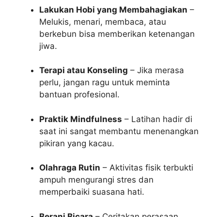
Lakukan Hobi yang Membahagiakan
–
Melukis, menari, membaca, atau
berkebun bisa memberikan ketenangan
jiwa.
Terapi atau Konseling
– Jika merasa
perlu, jangan ragu untuk meminta
bantuan profesional.
Praktik Mindfulness
– Latihan hadir di
saat ini sangat membantu menenangkan
pikiran yang kacau.
Olahraga Rutin
– Aktivitas fisik terbukti
ampuh mengurangi stres dan
memperbaiki suasana hati.
Berani Bicara
– Ceritakan perasaan