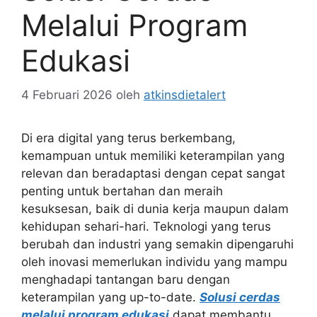
Melalui Program
Edukasi
4 Februari 2026
oleh
atkinsdietalert
Di era digital yang terus berkembang,
kemampuan untuk memiliki keterampilan yang
relevan dan beradaptasi dengan cepat sangat
penting untuk bertahan dan meraih
kesuksesan, baik di dunia kerja maupun dalam
kehidupan sehari-hari. Teknologi yang terus
berubah dan industri yang semakin dipengaruhi
oleh inovasi memerlukan individu yang mampu
menghadapi tantangan baru dengan
keterampilan yang up-to-date.
Solusi cerdas
melalui program edukasi
dapat membantu