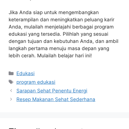
Jika Anda siap untuk mengembangkan
keterampilan dan meningkatkan peluang karir
Anda, mulailah menjelajahi berbagai program
edukasi yang tersedia. Pilihlah yang sesuai
dengan tujuan dan kebutuhan Anda, dan ambil
langkah pertama menuju masa depan yang
lebih cerah. Mulailah belajar hari ini!
Kategori
Edukasi
Tag
program edukasi
Sarapan Sehat Penentu Energi
Resep Makanan Sehat Sederhana