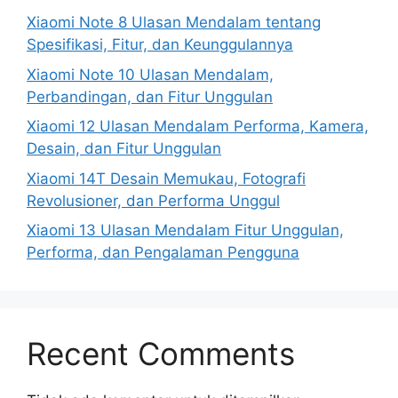
Xiaomi Note 8 Ulasan Mendalam tentang
Spesifikasi, Fitur, dan Keunggulannya
Xiaomi Note 10 Ulasan Mendalam,
Perbandingan, dan Fitur Unggulan
Xiaomi 12 Ulasan Mendalam Performa, Kamera,
Desain, dan Fitur Unggulan
Xiaomi 14T Desain Memukau, Fotografi
Revolusioner, dan Performa Unggul
Xiaomi 13 Ulasan Mendalam Fitur Unggulan,
Performa, dan Pengalaman Pengguna
Recent Comments