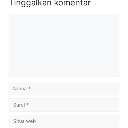
Tinggalkan komentar
Komentar
Nama
Surel
Situs
web