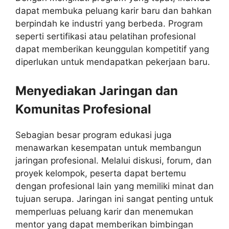
dapat membuka peluang karir baru dan bahkan
berpindah ke industri yang berbeda. Program
seperti sertifikasi atau pelatihan profesional
dapat memberikan keunggulan kompetitif yang
diperlukan untuk mendapatkan pekerjaan baru.
Menyediakan Jaringan dan
Komunitas Profesional
Sebagian besar program edukasi juga
menawarkan kesempatan untuk membangun
jaringan profesional. Melalui diskusi, forum, dan
proyek kelompok, peserta dapat bertemu
dengan profesional lain yang memiliki minat dan
tujuan serupa. Jaringan ini sangat penting untuk
memperluas peluang karir dan menemukan
mentor yang dapat memberikan bimbingan