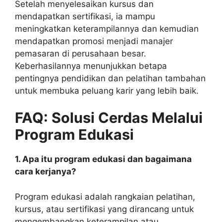
Setelah menyelesaikan kursus dan
mendapatkan sertifikasi, ia mampu
meningkatkan keterampilannya dan kemudian
mendapatkan promosi menjadi manajer
pemasaran di perusahaan besar.
Keberhasilannya menunjukkan betapa
pentingnya pendidikan dan pelatihan tambahan
untuk membuka peluang karir yang lebih baik.
FAQ: Solusi Cerdas Melalui
Program Edukasi
1. Apa itu program edukasi dan bagaimana
cara kerjanya?
Program edukasi adalah rangkaian pelatihan,
kursus, atau sertifikasi yang dirancang untuk
mengembangkan keterampilan atau