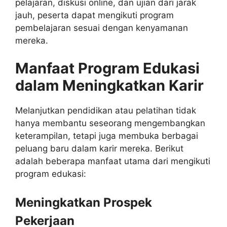
pelajaran, diskusi online, dan ujian dari jarak
jauh, peserta dapat mengikuti program
pembelajaran sesuai dengan kenyamanan
mereka.
Manfaat Program Edukasi
dalam Meningkatkan Karir
Melanjutkan pendidikan atau pelatihan tidak
hanya membantu seseorang mengembangkan
keterampilan, tetapi juga membuka berbagai
peluang baru dalam karir mereka. Berikut
adalah beberapa manfaat utama dari mengikuti
program edukasi:
Meningkatkan Prospek
Pekerjaan