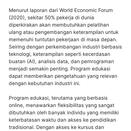
Menurut laporan dari World Economic Forum
(2020), sekitar 50% pekerja di dunia
diperkirakan akan membutuhkan pelatihan
ulang atau pengembangan keterampilan untuk
memenuhi tuntutan pekerjaan di masa depan.
Seiring dengan perkembangan industri berbasis
teknologi, keterampilan seperti kecerdasan
buatan (AI), analisis data, dan pemrograman
menjadi semakin penting. Program edukasi
dapat memberikan pengetahuan yang relevan
dengan kebutuhan industri ini.
Program edukasi, terutama yang berbasis
online, menawarkan fleksibilitas yang sangat
dibutuhkan oleh banyak individu yang memiliki
keterbatasan waktu dan akses ke pendidikan
tradisional. Dengan akses ke kursus dan