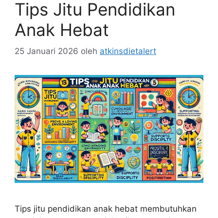
Tips Jitu Pendidikan
Anak Hebat
25 Januari 2026
oleh
atkinsdietalert
Tips jitu pendidikan anak hebat membutuhkan