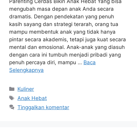
Parenting Cerdas Bikin Anak Hebat Yang bisa
mengubah masa depan anak Anda secara
dramatis. Dengan pendekatan yang penuh
kasih sayang dan strategi terarah, orang tua
mampu membentuk anak yang tidak hanya
pintar secara akademis, tetapi juga kuat secara
mental dan emosional. Anak-anak yang diasuh
dengan cara ini tumbuh menjadi pribadi yang
penuh percaya diri, mampu …
Baca
Selengkapnya
Kategori
Kuliner
Tag
Anak Hebat
Tinggalkan komentar