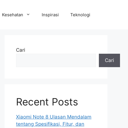
Kesehatan
Inspirasi
Teknologi
Cari
Cari
Recent Posts
Xiaomi Note 8 Ulasan Mendalam
tentang Spesifikasi, Fitur, dan