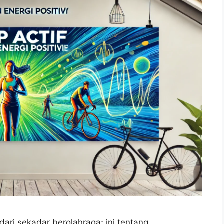
 dari sekadar berolahraga; ini tentang