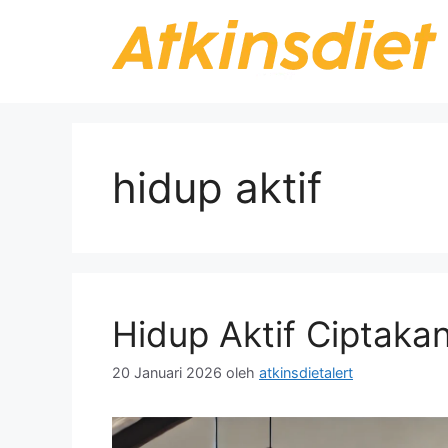
Langsung
ke
isi
hidup aktif
Hidup Aktif Ciptakan
20 Januari 2026
oleh
atkinsdietalert