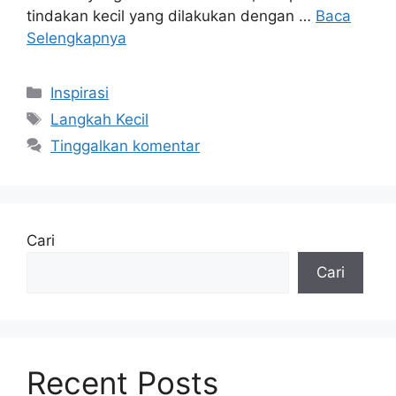
tindakan kecil yang dilakukan dengan …
Baca
Selengkapnya
Kategori
Inspirasi
Tag
Langkah Kecil
Tinggalkan komentar
Cari
Cari
Recent Posts