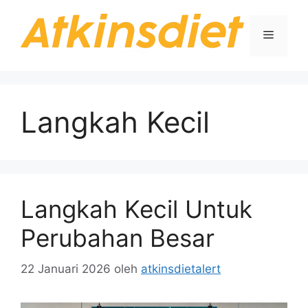
Langsung
ke
Menu
isi
Langkah Kecil
Langkah Kecil Untuk
Perubahan Besar
22 Januari 2026
oleh
atkinsdietalert