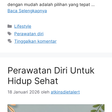
dengan mudah adalah pilihan yang tepat …
Baca Selengkapnya
Kategori
Lifestyle
Tag
Perawatan diri
Tinggalkan komentar
Perawatan Diri Untuk
Hidup Sehat
18 Januari 2026
oleh
atkinsdietalert