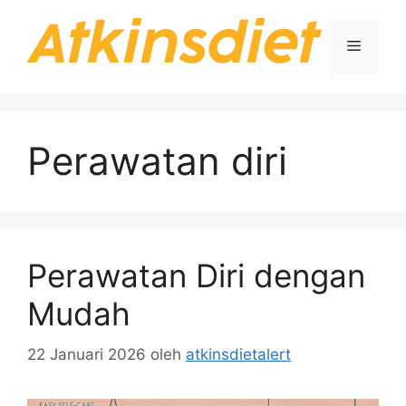
Langsung
ke
Menu
isi
Perawatan diri
Perawatan Diri dengan
Mudah
22 Januari 2026
oleh
atkinsdietalert