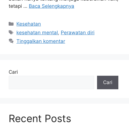
tetapi …
Baca Selengkapnya
Kategori
Kesehatan
Tag
kesehatan mental
,
Perawatan diri
Tinggalkan komentar
Cari
Cari
Recent Posts