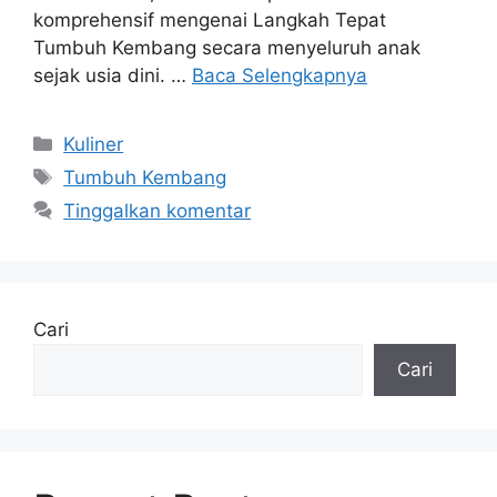
komprehensif mengenai Langkah Tepat
Tumbuh Kembang secara menyeluruh anak
sejak usia dini. …
Baca Selengkapnya
Kategori
Kuliner
Tag
Tumbuh Kembang
Tinggalkan komentar
Cari
Cari