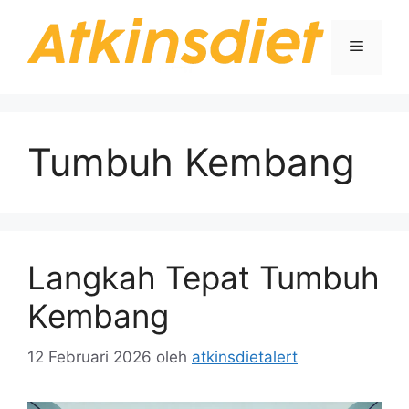
Langsung
ke
Menu
isi
Tumbuh Kembang
Langkah Tepat Tumbuh
Kembang
12 Februari 2026
oleh
atkinsdietalert