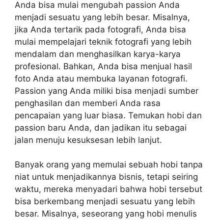
Anda bisa mulai mengubah passion Anda
menjadi sesuatu yang lebih besar. Misalnya,
jika Anda tertarik pada fotografi, Anda bisa
mulai mempelajari teknik fotografi yang lebih
mendalam dan menghasilkan karya-karya
profesional. Bahkan, Anda bisa menjual hasil
foto Anda atau membuka layanan fotografi.
Passion yang Anda miliki bisa menjadi sumber
penghasilan dan memberi Anda rasa
pencapaian yang luar biasa. Temukan hobi dan
passion baru Anda, dan jadikan itu sebagai
jalan menuju kesuksesan lebih lanjut.
Banyak orang yang memulai sebuah hobi tanpa
niat untuk menjadikannya bisnis, tetapi seiring
waktu, mereka menyadari bahwa hobi tersebut
bisa berkembang menjadi sesuatu yang lebih
besar. Misalnya, seseorang yang hobi menulis