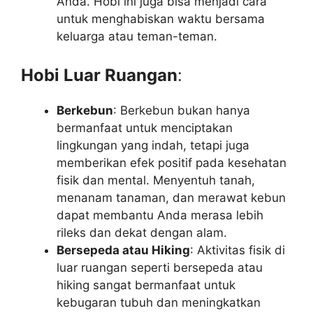
Anda. Hobi ini juga bisa menjadi cara
untuk menghabiskan waktu bersama
keluarga atau teman-teman.
Hobi Luar Ruangan
:
Berkebun
: Berkebun bukan hanya
bermanfaat untuk menciptakan
lingkungan yang indah, tetapi juga
memberikan efek positif pada kesehatan
fisik dan mental. Menyentuh tanah,
menanam tanaman, dan merawat kebun
dapat membantu Anda merasa lebih
rileks dan dekat dengan alam.
Bersepeda atau Hiking
: Aktivitas fisik di
luar ruangan seperti bersepeda atau
hiking sangat bermanfaat untuk
kebugaran tubuh dan meningkatkan