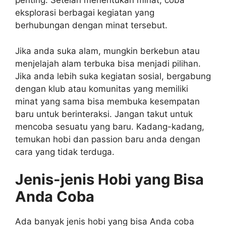
penting. Setelah menentukan minat, coba
eksplorasi berbagai kegiatan yang
berhubungan dengan minat tersebut.
Jika anda suka alam, mungkin berkebun atau
menjelajah alam terbuka bisa menjadi pilihan.
Jika anda lebih suka kegiatan sosial, bergabung
dengan klub atau komunitas yang memiliki
minat yang sama bisa membuka kesempatan
baru untuk berinteraksi. Jangan takut untuk
mencoba sesuatu yang baru. Kadang-kadang,
temukan hobi dan passion baru anda dengan
cara yang tidak terduga.
Jenis-jenis Hobi yang Bisa
Anda Coba
Ada banyak jenis hobi yang bisa Anda coba