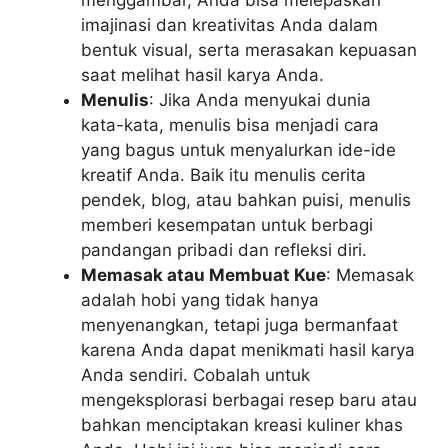
imajinasi dan kreativitas Anda dalam
bentuk visual, serta merasakan kepuasan
saat melihat hasil karya Anda.
Menulis
: Jika Anda menyukai dunia
kata-kata, menulis bisa menjadi cara
yang bagus untuk menyalurkan ide-ide
kreatif Anda. Baik itu menulis cerita
pendek, blog, atau bahkan puisi, menulis
memberi kesempatan untuk berbagi
pandangan pribadi dan refleksi diri.
Memasak atau Membuat Kue
: Memasak
adalah hobi yang tidak hanya
menyenangkan, tetapi juga bermanfaat
karena Anda dapat menikmati hasil karya
Anda sendiri. Cobalah untuk
mengeksplorasi berbagai resep baru atau
bahkan menciptakan kreasi kuliner khas