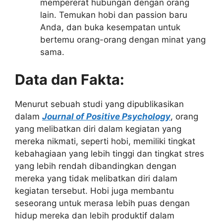
mempererat hubungan dengan orang
lain. Temukan hobi dan passion baru
Anda, dan buka kesempatan untuk
bertemu orang-orang dengan minat yang
sama.
Data dan Fakta:
Menurut sebuah studi yang dipublikasikan
dalam
Journal of Positive Psychology
, orang
yang melibatkan diri dalam kegiatan yang
mereka nikmati, seperti hobi, memiliki tingkat
kebahagiaan yang lebih tinggi dan tingkat stres
yang lebih rendah dibandingkan dengan
mereka yang tidak melibatkan diri dalam
kegiatan tersebut. Hobi juga membantu
seseorang untuk merasa lebih puas dengan
hidup mereka dan lebih produktif dalam