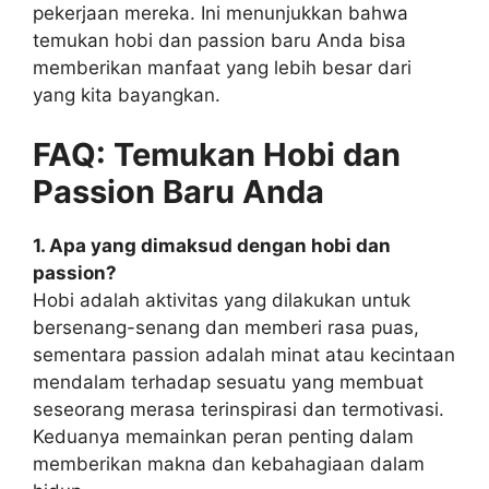
pekerjaan mereka. Ini menunjukkan bahwa
temukan hobi dan passion baru Anda bisa
memberikan manfaat yang lebih besar dari
yang kita bayangkan.
FAQ: Temukan Hobi dan
Passion Baru Anda
1. Apa yang dimaksud dengan hobi dan
passion?
Hobi adalah aktivitas yang dilakukan untuk
bersenang-senang dan memberi rasa puas,
sementara passion adalah minat atau kecintaan
mendalam terhadap sesuatu yang membuat
seseorang merasa terinspirasi dan termotivasi.
Keduanya memainkan peran penting dalam
memberikan makna dan kebahagiaan dalam