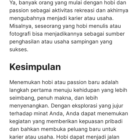
Ya, banyak orang yang mulai dengan hobi dan
passion sebagai aktivitas rekreasi dan akhirnya
mengubahnya menjadi karier atau usaha.
Misalnya, seseorang yang hobi menulis atau
fotografi bisa menjadikannya sebagai sumber
penghasilan atau usaha sampingan yang
sukses.
Kesimpulan
Menemukan hobi atau passion baru adalah
langkah pertama menuju kehidupan yang lebih
seimbang, penuh makna, dan lebih
menyenangkan. Dengan eksplorasi yang jujur
terhadap minat Anda, Anda dapat menemukan
kegiatan yang memberikan kepuasan pribadi
dan bahkan membuka peluang baru untuk
karier atau usaha. Hobi dapat menjadi jalan