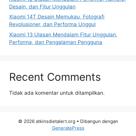
Desain, dan Fitur Unggulan
Xiaomi 14T Desain Memukau, Fotografi
Revolusioner, dan Performa Unggul
Xiaomi 13 Ulasan Mendalam Fitur Unggulan,
Performa, dan Pengalaman Pengguna
Recent Comments
Tidak ada komentar untuk ditampilkan.
© 2026 atkinsdietalert.org
• Dibangun dengan
GeneratePress