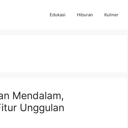
Edukasi
Hiburan
Kuliner
san Mendalam,
itur Unggulan