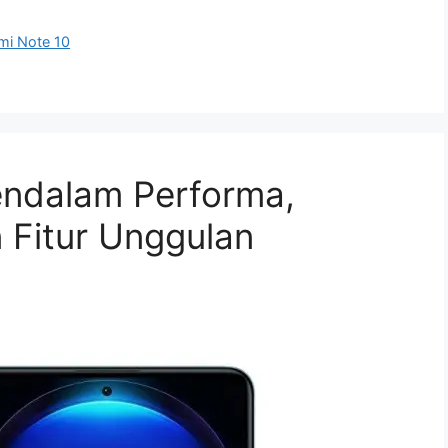
mi Note 10
endalam Performa,
 Fitur Unggulan