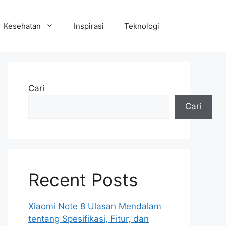
Kesehatan
Inspirasi
Teknologi
Cari
Cari
Recent Posts
Xiaomi Note 8 Ulasan Mendalam
tentang Spesifikasi, Fitur, dan