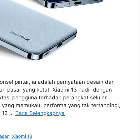
ponsel pintar, ia adalah pernyataan desain dan
gan pasar yang ketat, Xiaomi 13 hadir dengan
ktasi pengguna terhadap perangkat seluler.
 yang memukau, performa yang tak tertandingi,
i 13 …
Baca Selengkapnya
asan
,
Xiaomi 13