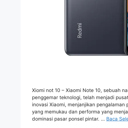
Xiomi not 10 – Xiaomi Note 10, sebuah nam
penggemar teknologi, telah menjadi pusat p
inovasi Xiaomi, menjanjikan pengalaman 
yang memukau dan performa yang menjanj
dominasi pasar ponsel pintar. …
Baca Sel