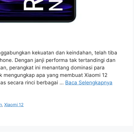
nggabungkan kekuatan dan keindahan, telah tiba
one. Dengan janji performa tak tertandingi dan
n, perangkat ini menantang dominasi para
tuk mengungkap apa yang membuat Xiaomi 12
as secara rinci berbagai …
Baca Selengkapnya
n
,
Xiaomi 12