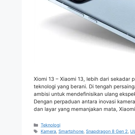
Xiomi 13 – Xiaomi 13, lebih dari sekadar 
teknologi yang berani. Di tengah persain
ambisi untuk mendefinisikan ulang ekspe
Dengan perpaduan antara inovasi kamera
dan layar yang memanjakan mata, Xiaom
Kategori
Teknologi
Tag
Kamera
,
Smartphone
,
Snapdragon 8 Gen 2
,
Ul