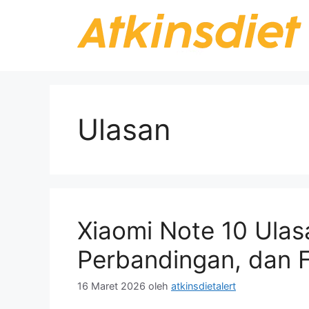
Langsung
ke
isi
Ulasan
Xiaomi Note 10 Ula
Perbandingan, dan F
16 Maret 2026
oleh
atkinsdietalert