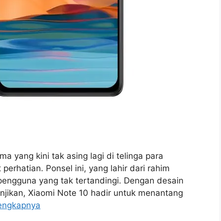
a yang kini tak asing lagi di telinga para
erhatian. Ponsel ini, yang lahir dari rahim
pengguna yang tak tertandingi. Dengan desain
ikan, Xiaomi Note 10 hadir untuk menantang
engkapnya